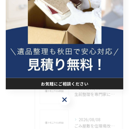
ごみ屋敷
最近の投稿
Recent Posts
2026/08/10
貴重品捜索相談を秋田県横手市で安心して進めるための窓口と手続きガイド
お気軽にご相談ください
2026/08/09
生前整理を専門家に依頼する際のポイントと五城目町の特徴や名産をまとめて解説
お気軽にご相談ください
2026/08/08
ごみ屋敷を住環境改善で解決する秋田県秋田市の相談と具体策まとめ