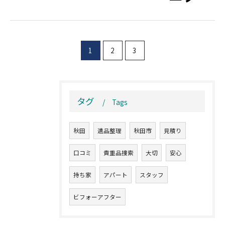
お気軽にご相談ください
1
2
3
タグ
Tags
秋田
遺品整理
秋田市
見積り
口コミ
貴重品捜索
大切
安心
持ち家
アパート
スタッフ
ビフォーアフター