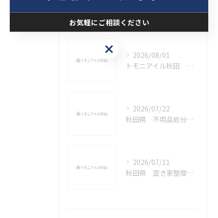
最近の投稿
Recent Posts
お気軽にご相談ください
お気軽にご相談ください
2026/08/01
トモニアイル秋田 お盆休みについて
2026/07/22
秋田県 不用品処分を急いで実施いたしましたがいかがでしたでしょうか
2026/07/11
秋田県 空き家整理、実家じまいについて