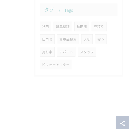
タグ
Tags
秋田
遺品整理
秋田市
見積り
口コミ
貴重品捜索
大切
安心
持ち家
アパート
スタッフ
ビフォーアフター