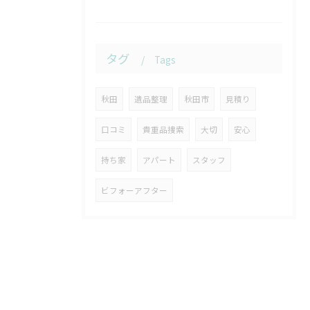
タグ
Tags
秋田
遺品整理
秋田市
見積り
口コミ
貴重品捜索
大切
安心
持ち家
アパート
スタッフ
ビフォーアフター