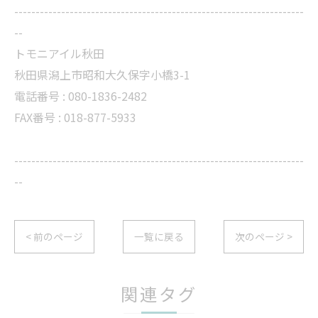
--------------------------------------------------------------------
--
トモニアイル秋田
秋田県潟上市昭和大久保字小橋3-1
電話番号 : 080-1836-2482
FAX番号 : 018-877-5933
--------------------------------------------------------------------
--
< 前のページ
一覧に戻る
次のページ >
関連タグ