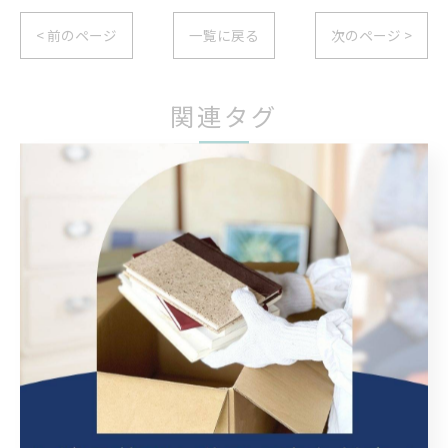
< 前のページ
一覧に戻る
次のページ >
関連タグ
#秋田
#遺品整理
#ビフォーアフター
カテゴリー
Categories
全てのカテゴリー
ゴミ屋敷
特殊清掃