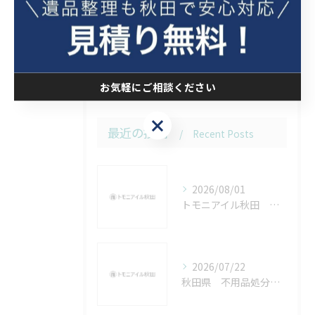
生前整理
空き家整理
不用品処分
お気軽にご相談ください
お気軽にご相談ください
最近の投稿
Recent Posts
2026/08/01
トモニアイル秋田 お盆休みについて
2026/07/22
秋田県 不用品処分を急いで実施いたしましたがいかがでしたでしょうか