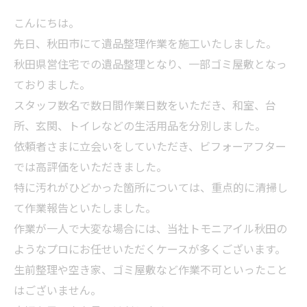
こんにちは。
先日、秋田市にて遺品整理作業を施工いたしました。
秋田県営住宅での遺品整理となり、一部ゴミ屋敷となっ
ておりました。
スタッフ数名で数日間作業日数をいただき、和室、台
所、玄関、トイレなどの生活用品を分別しました。
依頼者さまに立会いをしていただき、ビフォーアフター
では高評価をいただきました。
特に汚れがひどかった箇所については、重点的に清掃し
て作業報告といたしました。
作業が一人で大変な場合には、当社トモニアイル秋田の
ようなプロにお任せいただくケースが多くございます。
生前整理や空き家、ゴミ屋敷など作業不可といったこと
はございません。