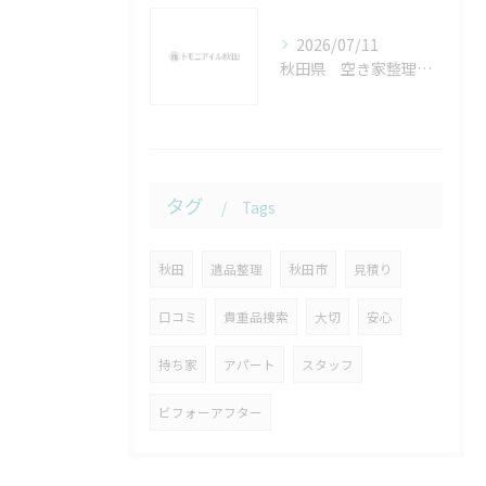
2026/07/11
秋田県 空き家整理、実家じまいについて
タグ
Tags
秋田
遺品整理
秋田市
見積り
口コミ
貴重品捜索
大切
安心
持ち家
アパート
スタッフ
ビフォーアフター