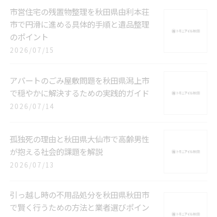
市営住宅の残置物整理を秋田県由利本荘
市で円滑に進める具体的手順と遺品整理
のポイント
2026/07/15
アパートのごみ屋敷問題を秋田県潟上市
で穏やかに解決するための実践的ガイド
2026/07/14
孤独死の理由と秋田県大仙市で高齢男性
が抱える社会的課題を解説
2026/07/13
引っ越し時の不用品処分を秋田県秋田市
で賢く行うための方法と業者選びポイン