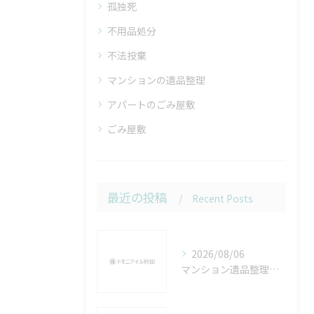
孤独死
不用品処分
不法投棄
マンションの遺品整理
アパートのごみ屋敷
ごみ屋敷
最近の投稿
Recent Posts
2026/08/06
マンション遺品整理流れを秋田県秋田市の実例と自治体ルールでトラブルなく進める手順