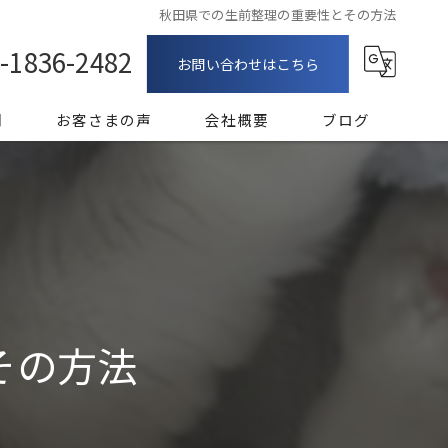
秋田県での生前整理の重要性とその方法
-1836-2482
お問い合わせはこちら
問
お客さまの声
会社概要
ブログ
漫画特集
その方法