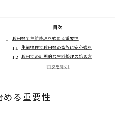
目次
秋田県で生前整理を始める重要性
生前整理で秋田県の家族に安心感を
秋田での計画的な生前整理の始め方
秋田県で生前整理を意識する理由
秋田の暮らしに寄り添った生前整理
秋田県で生前整理を実践する利点
生前整理で心にゆとりを持つ方法
始める重要性
生前整理が秋田で注目される理由
秋田県での生前整理の注目ポイント