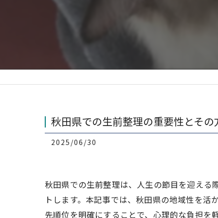
秋田県での生前整理の重要性とその
2025/06/30
秋田県での生前整理は、人生の節目を迎える
トします。本記事では、秋田県の地域性を活
先順位を明確にすることで、心理的な負担を