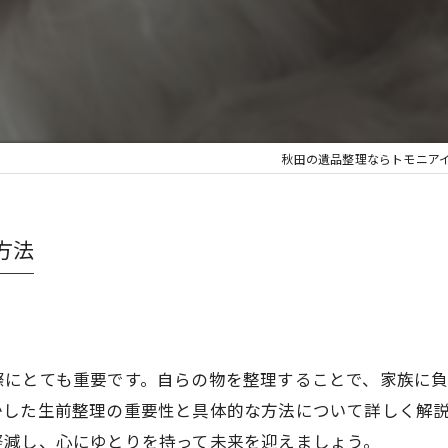
秋田の遺品整理ならトモニア
方法
際にとても重要です。自らの物を整理することで、家族に
かした生前整理の重要性と具体的な方法について詳しく解
軽減し、心にゆとりを持って未来を迎えましょう。