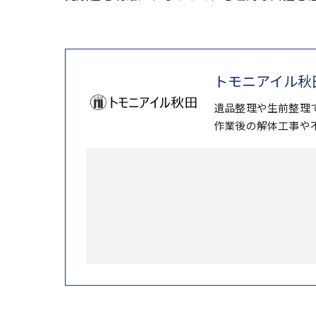
トモニアイル秋
遺品整理や生前整理
作業後の解体工事や