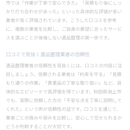
市では「作業が丁寧で安心できた」「見積もり後にしっ
かり打ち合わせがあった」といった具体的な評価が多い
業者が高く評価されています。こうした口コミを参考
に、複数の業者を比較し、ご自身の要望に合ったサービ
スを選ぶことが後悔しない遺品整理の第一歩です。
口コミで見抜く遺品整理業者の信頼性
遺品整理業者の信頼性を見抜くには、口コミの内容に注
目しましょう。信頼される業者は「約束を守る」「見積
もり通りの作業」「貴重品の丁寧な取り扱い」など、具
体的なエピソードで高評価を得ています。秋田県潟上市
でも、実際に依頼した方の「不安な点を丁寧に説明して
くれた」という声が信頼性の証です。口コミを通じて、
業者ごとの強みや弱みを比較し、安心して任せられるか
どうか判断することが大切です。