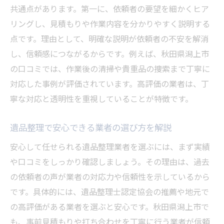
共通点があります。第一に、依頼者の要望を細かくヒア
リングし、見積もりや作業内容を分かりやすく説明する
点です。理由として、明確な説明が依頼者の不安を解消
し、信頼感につながるからです。例えば、秋田県潟上市
の口コミでは、作業後の清掃や貴重品の捜索まで丁寧に
対応した事例が評価されています。高評価の業者は、丁
寧な対応と透明性を重視していることが特徴です。
遺品整理で安心できる業者の選び方を解説
安心して任せられる遺品整理業者を選ぶには、まず実績
や口コミをしっかり確認しましょう。その理由は、過去
の依頼者の声が業者の対応力や信頼性を示しているから
です。具体的には、遺品整理士認定協会の推薦や地元で
の高評価がある業者を選ぶと安心です。秋田県潟上市で
も、事前見積もりや打ち合わせを丁寧に行う業者が信頼