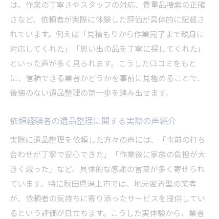
は、作業の丁寧さやスタッフの対応、貴重品捜索の正確
さなど、依頼者が実際に体験した評価が具体的に記載さ
れています。例えば「見積もりから作業完了まで親身に
対応してくれた」「思い出の品を丁寧に探してくれた」
といった声が多く見られます。こうした口コミをもと
に、信頼できる業者かどうかを事前に見極めることで、
後悔のない遺品整理の第一歩を踏み出せます。
依頼経験者の遺品整理に関する実際の声紹介
実際に遺品整理を依頼した方々の声には、「事前の打ち
合わせが丁寧で安心できた」「作業後に家族の負担が大
きく減った」など、具体的な感謝の言葉が多く寄せられ
ています。特に秋田県潟上市では、地元密着型の業者
が、依頼者の気持ちに寄り添ったサービスを提供してい
るという評価が目立ちます。こうした実体験から、業者