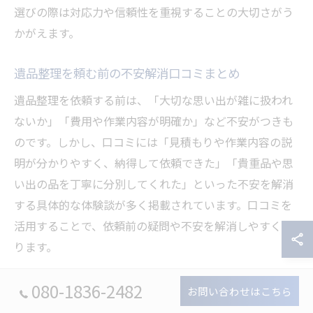
選びの際は対応力や信頼性を重視することの大切さがう
かがえます。
遺品整理を頼む前の不安解消口コミまとめ
遺品整理を依頼する前は、「大切な思い出が雑に扱われ
ないか」「費用や作業内容が明確か」など不安がつきも
のです。しかし、口コミには「見積もりや作業内容の説
明が分かりやすく、納得して依頼できた」「貴重品や思
い出の品を丁寧に分別してくれた」といった不安を解消
する具体的な体験談が多く掲載されています。口コミを
活用することで、依頼前の疑問や不安を解消しやすくな
ります。
口コミで明らかになる遺品整理の注意点
080-1836-2482
お問い合わせはこちら