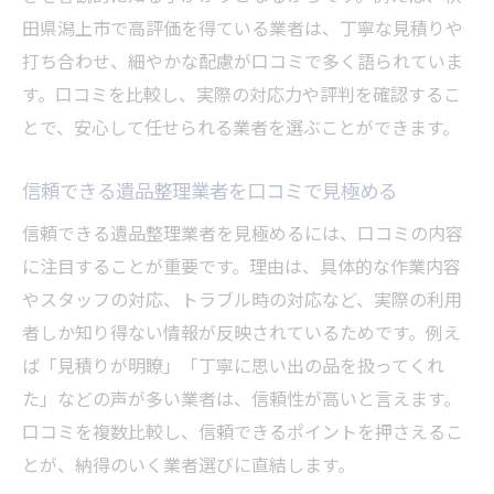
評判と口コミを活用した遺品整理比較法
田県潟上市で高評価を得ている業者は、丁寧な見積りや
遺品整理で失敗しない安心感重視の選び方
打ち合わせ、細やかな配慮が口コミで多く語られていま
口コミが証明する遺品整理業者の安心基準
す。口コミを比較し、実際の対応力や評判を確認するこ
とで、安心して任せられる業者を選ぶことができます。
信頼できる遺品整理業者を口コミで見極める
信頼できる遺品整理業者を見極めるには、口コミの内容
に注目することが重要です。理由は、具体的な作業内容
やスタッフの対応、トラブル時の対応など、実際の利用
者しか知り得ない情報が反映されているためです。例え
ば「見積りが明瞭」「丁寧に思い出の品を扱ってくれ
た」などの声が多い業者は、信頼性が高いと言えます。
口コミを複数比較し、信頼できるポイントを押さえるこ
とが、納得のいく業者選びに直結します。