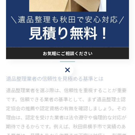
った業者を選びましょう。信頼できる業者選びが、安心
の遺品整理につながります。
信頼できる遺品整理業者を見極め
るポイント
お気軽にご相談ください
お気軽にご相談ください
遺品整理業者の信頼性を見極める基準とは
遺品整理業者を選ぶ際は、信頼性を重視することが重要
です。信頼できる業者の基準として、まず遺品整理士認
定協会の推薦や認定資格の有無を確認しましょう。その
理由は、認定を受けた業者は法令遵守や倫理的な対応が
期待できるからです。例えば、秋田県横手市で実績のあ