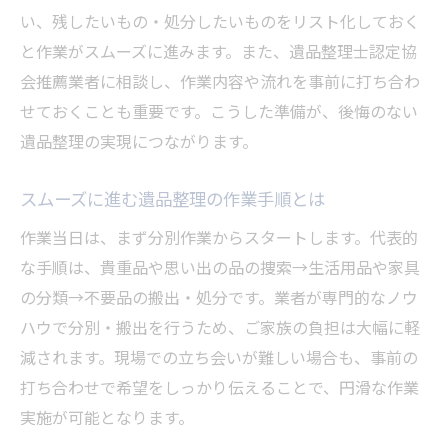
い、残したいもの・処分したいものをリスト化しておく
と作業がスムーズに進みます。また、遺品整理士認定協
会推薦業者に相談し、作業内容や流れを事前に打ち合わ
せておくことも重要です。こうした準備が、後悔のない
遺品整理の実現につながります。
スムーズに進む遺品整理の作業手順とは
作業当日は、まず分別作業からスタートします。代表的
な手順は、貴重品や思い出の品の捜索→生活用品や家具
の分類→不要品の搬出・処分です。業者が専門的なノウ
ハウで分別・搬出を行うため、ご家族の負担は大幅に軽
減されます。現場での立ち会いが難しい場合も、事前の
打ち合わせで希望をしっかり伝えることで、円滑な作業
実施が可能となります。