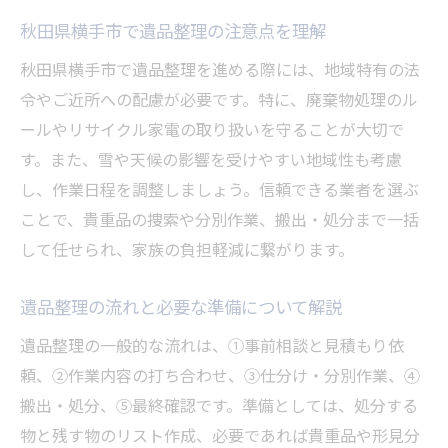
秋田県横手市で遺品整理の注意点を理解
秋田県横手市で遺品整理を進める際には、地域特有の法
令やご近所への配慮が必要です。特に、廃棄物処理のル
ールやリサイクル家電の取り扱いを守ることが大切で
す。また、雪や天候の影響を受けやすい地域性も考慮
し、作業日程を調整しましょう。信頼できる業者を選ぶ
ことで、貴重品の捜索や分別作業、搬出・処分まで一括
して任せられ、家族の負担軽減に繋がります。
遺品整理の流れと必要な準備について解説
遺品整理の一般的な流れは、①事前相談と見積もり依
頼、②作業内容の打ち合わせ、③仕分け・分別作業、④
搬出・処分、⑤最終確認です。準備としては、処分する
物と残す物のリスト作成、必要であれば貴重品や形見分