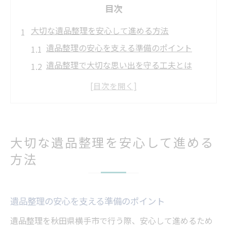
目次
大切な遺品整理を安心して進める方法
遺品整理の安心を支える準備のポイント
遺品整理で大切な思い出を守る工夫とは
家族と向き合う遺品整理の心構えと実践
遺品整理を円滑に進める相談先の選び方
遺品整理前に知っておきたい注意点まとめ
遺品整理で家族の負担を軽減する実践術
大切な遺品整理を安心して進める
秋田県横手市で遺品整理を始める前に知るべき
方法
こと
遺品整理を始める前の基本知識を確認
遺品整理の安心を支える準備のポイント
秋田県横手市で遺品整理の注意点を理解
遺品整理の流れと必要な準備について解説
遺品整理を秋田県横手市で行う際、安心して進めるため