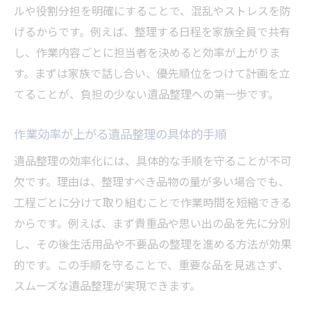
ルや役割分担を明確にすることで、混乱やストレスを防
げるからです。例えば、整理する日程を家族全員で共有
し、作業内容ごとに担当者を決めると効率が上がりま
す。まずは家族で話し合い、優先順位をつけて計画を立
てることが、負担の少ない遺品整理への第一歩です。
作業効率が上がる遺品整理の具体的手順
遺品整理の効率化には、具体的な手順を守ることが不可
欠です。理由は、整理すべき品物の量が多い場合でも、
工程ごとに分けて取り組むことで作業時間を短縮できる
からです。例えば、まず貴重品や思い出の品を先に分別
し、その後生活用品や不要品の整理を進める方法が効果
的です。この手順を守ることで、重要な品を見逃さず、
スムーズな遺品整理が実現できます。