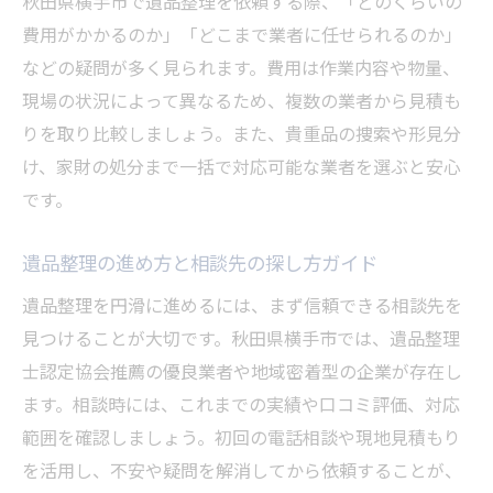
秋田県横手市で遺品整理を依頼する際、「どのくらいの
費用がかかるのか」「どこまで業者に任せられるのか」
などの疑問が多く見られます。費用は作業内容や物量、
現場の状況によって異なるため、複数の業者から見積も
りを取り比較しましょう。また、貴重品の捜索や形見分
け、家財の処分まで一括で対応可能な業者を選ぶと安心
です。
遺品整理の進め方と相談先の探し方ガイド
遺品整理を円滑に進めるには、まず信頼できる相談先を
見つけることが大切です。秋田県横手市では、遺品整理
士認定協会推薦の優良業者や地域密着型の企業が存在し
ます。相談時には、これまでの実績や口コミ評価、対応
範囲を確認しましょう。初回の電話相談や現地見積もり
を活用し、不安や疑問を解消してから依頼することが、