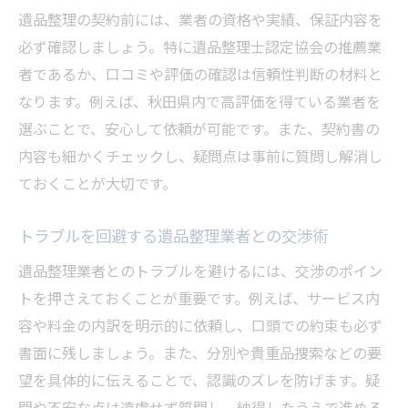
遺品整理の契約前には、業者の資格や実績、保証内容を
必ず確認しましょう。特に遺品整理士認定協会の推薦業
者であるか、口コミや評価の確認は信頼性判断の材料と
なります。例えば、秋田県内で高評価を得ている業者を
選ぶことで、安心して依頼が可能です。また、契約書の
内容も細かくチェックし、疑問点は事前に質問し解消し
ておくことが大切です。
トラブルを回避する遺品整理業者との交渉術
遺品整理業者とのトラブルを避けるには、交渉のポイン
トを押さえておくことが重要です。例えば、サービス内
容や料金の内訳を明示的に依頼し、口頭での約束も必ず
書面に残しましょう。また、分別や貴重品捜索などの要
望を具体的に伝えることで、認識のズレを防げます。疑
問や不安な点は遠慮せず質問し、納得したうえで進める