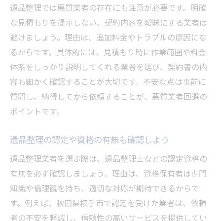
遺品整理では悪質業者の存在にも注意が必要です。明確
な見積もりを提示しない、契約内容を曖昧にする業者は
避けましょう。理由は、追加料金やトラブルの原因にな
るからです。具体的には、見積もり時に作業範囲や料金
体系をしっかり説明してくれる業者を選び、契約書の内
容も細かく確認することが大切です。不安な点は事前に
質問し、納得してから依頼することが、悪質業者回避の
ポイントです。
遺品整理の認定や資格の有無も確認しよう
遺品整理業者を選ぶ際は、遺品整理士などの認定資格の
有無を必ず確認しましょう。理由は、資格保有者は専門
知識や倫理観を持ち、適切な対応が期待できるからで
す。例えば、秋田県横手市で認定を受けた業者は、依頼
者の不安を軽減し、信頼性の高いサービスを提供してい