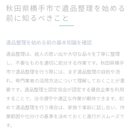
遺品整理を安心して進めるための総まとめ
秋田県横手市で遺品整理を始める
前に知るべきこと
遺品整理を始める前の基本知識を確認
遺品整理は、故人の思い出や大切な品々を丁寧に整理
し、不要なものを適切に処分する作業です。秋田県横手
市で遺品整理を行う際には、まず遺品整理の目的や流
れ、専門業者の活用方法について理解しておくことが重
要です。遺品整理士認定協会が認定する優良企業を利用
することで、法令遵守や適正な作業が期待できます。初
めて遺品整理を行う場合は、家族で事前に話し合い、作
業範囲や仕分けの基準を決めておくと進行がスムーズで
す。