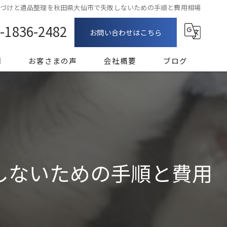
片づけと遺品整理を秋田県大仙市で失敗しないための手順と費用相場
-1836-2482
お問い合わせはこちら
問
お客さまの声
会社概要
ブログ
漫画特集
しないための手順と費用