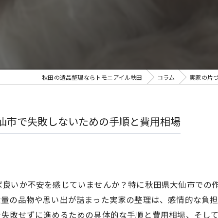
秋田の遺品整理ならトモニアイル秋田
コラム
実家の片
仙市で失敗しないための手順と費用相場
ば良いか不安を感じていませんか？特に秋田県大仙市での
大量の品物や思い出が詰まった実家の整理は、感情的な負
を失敗せずに進めるための具体的な手順と費用相場、そし