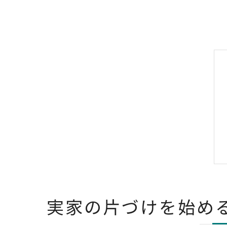
実家の片づけを始め