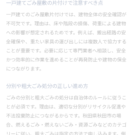
一戸建てごみ屋敷の片付けで注意すべき点
一戸建てのごみ屋敷片付けでは、建物全体の安全確認が
不可欠です。理由は、床や階段の損傷、荷重による建物
への影響が想定されるためです。例えば、搬出経路の安
全確保や、重たい家具の運び出しには複数人で協力する
ことが重要です。必要に応じて専門業者へ相談し、安全
かつ効率的に作業を進めることが再発防止や建物の保全
につながります。
分別や粗大ごみ処分の正しい進め方
ごみの分別と粗大ごみの処分は自治体のルールに従うこ
とが必須です。理由は、適切な分別がリサイクル促進や
不法投棄防止につながるからです。秋田県秋田市の場
合、燃えるごみ・燃えないごみ・資源ごみなどのカテゴ
リーに従い、粗大ごみは指定の方法で申し込みます。例