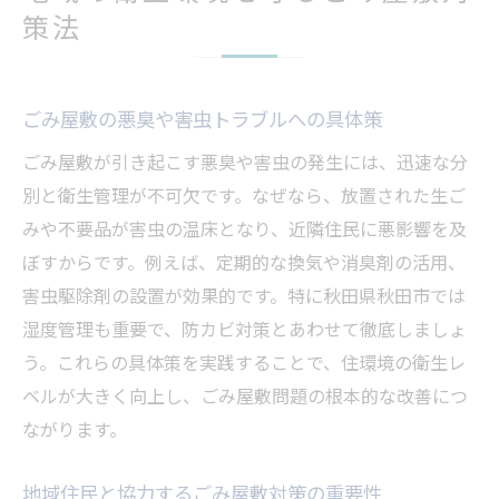
策法
ごみ屋敷の悪臭や害虫トラブルへの具体策
ごみ屋敷が引き起こす悪臭や害虫の発生には、迅速な分
別と衛生管理が不可欠です。なぜなら、放置された生ご
みや不要品が害虫の温床となり、近隣住民に悪影響を及
ぼすからです。例えば、定期的な換気や消臭剤の活用、
害虫駆除剤の設置が効果的です。特に秋田県秋田市では
湿度管理も重要で、防カビ対策とあわせて徹底しましょ
う。これらの具体策を実践することで、住環境の衛生レ
ベルが大きく向上し、ごみ屋敷問題の根本的な改善につ
ながります。
地域住民と協力するごみ屋敷対策の重要性