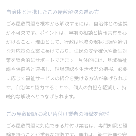
自治体と連携したごみ屋敷解決の進め方
ごみ屋敷問題を根本から解決するには、自治体との連携
が不可欠です。ポイントは、早期の相談と情報共有を心
がけること。理由として、行政は地域の現状把握や適切
な対応策の立案に長けており、住民の安全確保や衛生対
策を総合的にサポートできます。具体的には、地域福祉
課や保健所と連携し、現場確認や生活状況の把握、必要
に応じて福祉サービスの紹介を受ける方法が挙げられま
す。自治体と協力することで、個人の負担を軽減し、持
続的な解決へとつなげられます。
ごみ屋敷問題に強い片付け業者の特徴を解説
ごみ屋敷問題に対応できる片付け業者は、専門知識と経
験を持つことが重要な特徴です。理由は、衛生管理や安