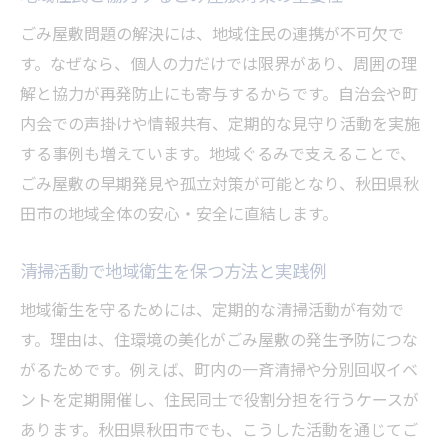
ごみ屋敷問題の解決には、地域住民の連携が不可欠で
す。なぜなら、個人の力だけでは限界があり、周囲の理
解と協力が再発防止にも寄与するからです。自治会や町
内会での声掛けや情報共有、定期的な見守り活動を実施
する事例も増えています。地域ぐるみで支えることで、
ごみ屋敷の早期発見や孤立対策が可能となり、秋田県秋
田市の地域全体の安心・安全に直結します。
清掃活動で地域衛生を保つ方法と実践例
地域衛生を守るためには、定期的な清掃活動が有効で
す。理由は、住環境の美化がごみ屋敷の発生予防につな
がるためです。例えば、町内の一斉清掃や分別回収イベ
ントを定期開催し、住民同士で役割分担を行うケースが
あります。秋田県秋田市でも、こうした活動を通じてご