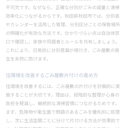
不可欠です。なぜなら、正確な分別がごみの減量と清掃
効率化につながるからです。秋田県秋田市では、分別表
やカレンダーを活用した管理、分別区分ごとの保管場所
の明確化が有効な方法です。分かりづらい点は自治体窓
口で確認し、家族や同居者とルールを共有しましょう。
これにより、日常的に分別意識が根付き、ごみ屋敷の発
生を未然に防げます。
住環境を改善するごみ屋敷片付けの進め方
住環境を改善するには、ごみ屋敷の片付けを計画的に実
施することが大切です。理由は、段階的な整理が心身の
負担を軽減し、継続的な清掃習慣につながるためです。
まず、危険物や衛生面で問題のあるごみを優先的に処理
し、次に生活空間ごとに分けて片付ける方法が効果的で