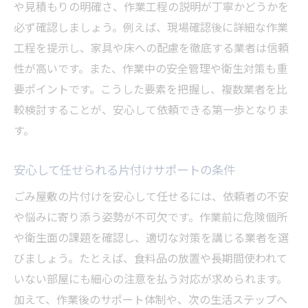
や見積もりの明確さ、作業工程の説明が丁寧かどうかを
必ず確認しましょう。例えば、現場確認後に詳細な作業
工程を提示し、家具や床への配慮を徹底する業者は信頼
性が高いです。また、作業中の安全管理や衛生対策も重
要ポイントです。こうした要素を把握し、複数業者を比
較検討することが、安心して依頼できる第一歩となりま
す。
安心して任せられる片付けサポートの条件
ごみ屋敷の片付けを安心して任せるには、依頼者の不安
や悩みに寄り添う姿勢が不可欠です。作業前に危険個所
や衛生面の課題を確認し、適切な対策を講じる業者を選
びましょう。たとえば、食料品の放置や長期間使われて
いない部屋にも細心の注意を払う対応が求められます。
加えて、作業後のサポート体制や、次の生活ステップへ