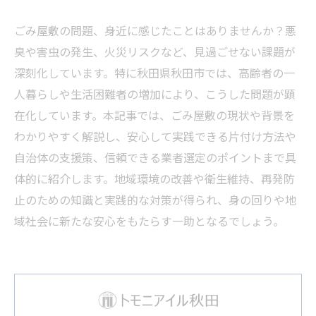
ごみ屋敷の問題、身近に感じたことはありませんか？悪
臭や害虫の発生、火災リスクなど、見過ごせない課題が
深刻化しています。特に秋田県秋田市では、高齢者の一
人暮らしや生活困難者の増加により、こうした問題が顕
在化しています。本記事では、ごみ屋敷の現状や背景を
わかりやすく解説し、安心して実践できる片付け方法や
自治体の支援策、信頼できる業者選定のポイントまで具
体的に紹介します。地域環境の改善や衛生維持、再発防
止のための知識と実践的な対策が得られ、身の回りや地
域社会に新たな安心をもたらす一助となるでしょう。