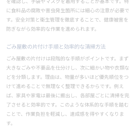
を確認し、手袋やマスクを着用することが基本です。特
に食料品の腐敗や害虫発生箇所には細心の注意が必要で
す。安全対策と衛生管理を徹底することで、健康被害を
防ぎながら効率的な作業を進められます。
ごみ屋敷の片付け手順と効率的な清掃方法
ごみ屋敷の片付けは段階的な手順がポイントです。まず
大きなごみや不要品を仕分けし、次に細かい物や衣類な
どを分類します。理由は、物量が多いほど優先順位をつ
けて進めることで無理なく整理できるからです。例え
ば、家具や家電は最後に搬出し、各部屋ごとに清掃を完
了させると効率的です。このような体系的な手順を踏む
ことで、作業負担を軽減し、達成感を得やすくなりま
す。