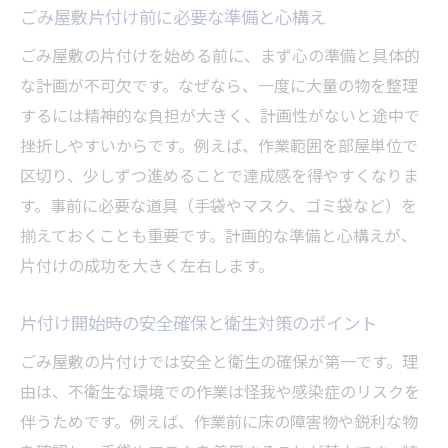
ごみ屋敷片付け前に必要な準備と心構え
ごみ屋敷の片付けを始める前に、まず心の準備と具体的
な計画が不可欠です。なぜなら、一度に大量の物を整理
するには精神的な負担が大きく、計画性がないと途中で
挫折しやすいからです。例えば、作業範囲を部屋単位で
区切り、少しずつ進めることで達成感を得やすくなりま
す。事前に必要な道具（手袋やマスク、ゴミ袋など）を
揃えておくことも重要です。計画的な準備と心構えが、
片付けの成功を大きく左右します。
片付け開始時の安全確保と衛生対策のポイント
ごみ屋敷の片付けでは安全と衛生の確保が第一です。理
由は、不衛生な環境での作業は怪我や感染症のリスクを
伴うためです。例えば、作業前に床の障害物や鋭利な物