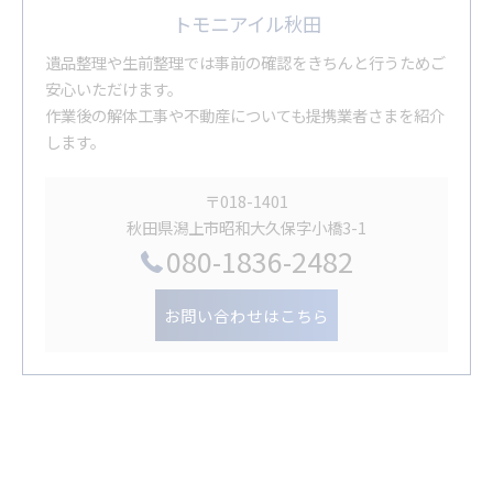
トモニアイル秋田
遺品整理や生前整理では事前の確認をきちんと行うためご
安心いただけます。
作業後の解体工事や不動産についても提携業者さまを紹介
します。
〒018-1401
秋田県潟上市昭和大久保字小橋3-1
080-1836-2482
お問い合わせはこちら