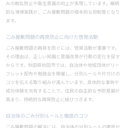
みの散乱防止や衛生意識の向上が実現しています。継続
的な清掃実践が、ごみ屋敷問題の根本的な抑制策となり
ます。
ごみ屋敷問題の再発防止に向けた啓発活動
ごみ屋敷問題の再発を防ぐには、啓発活動が重要です。
その理由は、正しい知識と意識改革が行動の変化を促す
からです。秋田県秋田市では、自治体や地域団体がリー
フレット配布や勉強会を開催し、分別ルールや片付けの
コツを伝える取り組みが進んでいます。具体的な事例や
成功体験を共有することで、住民の自主的な予防意識が
高まり、持続的な再発防止に結びつきます。
自治体のごみ分別ルールと徹底のコツ
ごみ屋敷問題の解決には、自治体の分別ルールの徹底が