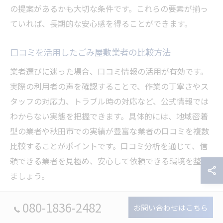
の提案があるかも大切な条件です。これらの要素が揃っ
ていれば、長期的な安心感を得ることができます。
口コミを活用したごみ屋敷業者の比較方法
業者選びに迷った場合、口コミ情報の活用が有効です。
実際の利用者の声を確認することで、作業の丁寧さやス
タッフの対応力、トラブル時の対応など、公式情報では
わからない実態を把握できます。具体的には、地域密着
型の業者や秋田市での実績が豊富な業者の口コミを複数
比較することがポイントです。口コミ分析を通じて、信
頼できる業者を見極め、安心して依頼できる環境を整え
ましょう。
支払い方法や分割払い利用時の注意事項
080-1836-2482
お問い合わせはこちら