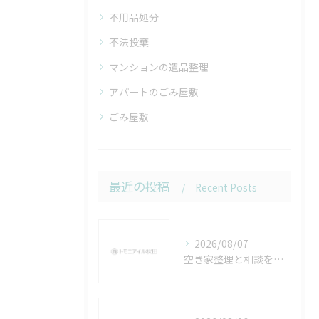
不用品処分
不法投棄
マンションの遺品整理
アパートのごみ屋敷
ごみ屋敷
最近の投稿
Recent Posts
2026/08/07
空き家整理と相談を秋田県潟上市で安心して進めるための実践ガイド