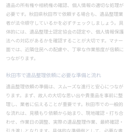
遺品の所有権や相続権の確認、個人情報の適切な処理が
必要です。秋田県秋田市で依頼する場合も、遺品整理業
者が法令順守しているかを必ずチェックしましょう。具
体的には、遺品整理士認定協会の認定や、個人情報保護
法への対応があるかを確認することが大切です。マナー
面では、近隣住民への配慮や、丁寧な作業態度が信頼に
つながります。
秋田市で遺品整理依頼に必要な準備と流れ
遺品整理依頼の準備は、スムーズな進行と安心につなが
ります。まず、故人の大切な思い出や貴重品を事前に整
理し、業者に伝えることが重要です。秋田市での一般的
な流れは、見積もり依頼から始まり、現地確認・打ち合
わせ、作業日の調整、実際の遺品整理作業、最終確認・
引き渡しとなります。具体的な準備例として、必要な書