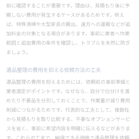
前に確認することが重要です。理由は、見積もり後に予
期しない費用が発生するケースがあるためです。例え
ば、特殊清掃や大型家具の搬出、遠方への運搬などが追
加料金の対象となる場合があります。事前に業者へ作業
範囲と追加費用の条件を確認し、トラブルを未然に防ぎ
ましょう。
遺品整理の費用を抑える依頼方法の工夫
遺品整理の費用を抑えるためには、依頼前の事前準備と
業者選定がポイントです。なぜなら、自分で仕分けを進
めたり不要品を分別しておくことで、作業量が減り費用
削減につながるためです。代表的な工夫として、複数社
から見積もりを取り比較する、不要なオプションサービ
スを省く、事前に希望内容を明確に伝えるなどがありま
す。これらの工夫で、納得できる価格で遺品整理を依頼