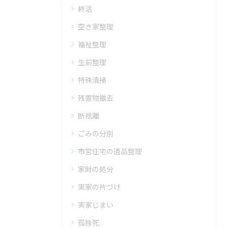
終活
空き家整理
福祉整理
生前整理
特殊清掃
残置物撤去
断捨離
ごみの分別
市営住宅の遺品整理
家財の処分
実家の片づけ
実家じまい
孤独死