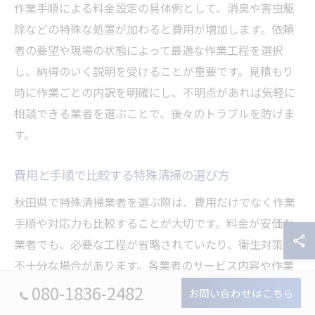
作業手順による料金設定の具体例として、消臭や害虫駆
除などの特殊な処置が加わると費用が増加します。依頼
者の要望や現場の状態によって最適な作業工程を選択
し、納得のいく説明を受けることが重要です。見積もり
時に作業ごとの内訳を明確にし、不明点があれば気軽に
相談できる業者を選ぶことで、後々のトラブルを防げま
す。
費用と手順で比較する特殊清掃の選び方
秋田県で特殊清掃業者を選ぶ際は、費用だけでなく作業
手順や対応力も比較することが大切です。料金が安価な
業者でも、必要な工程が省略されていたり、衛生対策が
不十分な場合があります。各業者のサービス内容や作業
実績、口コミなども事前にチェックしましょう。
080-1836-2482
お問い合わせはこちら
選び方のポイントとしては、見積もりの透明性や説明の