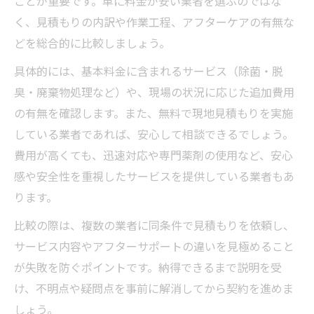
ことが重要です。単に料金が安い業者を選ぶのではな
く、見積もりの内訳や作業工程、アフターケアの有無な
どを総合的に比較しましょう。
具体的には、基本料金に含まれるサービス（除菌・脱
臭・廃棄物処理など）や、現場の状況に応じた追加費用
の有無を確認します。また、無料で現地見積もりを実施
している業者であれば、安心して相談できるでしょう。
費用が高くても、迅速対応や専門薬剤の使用など、安心
感や安全性を重視したサービスを提供している業者もあ
ります。
比較の際は、複数の業者に同条件で見積もりを依頼し、
サービス内容やアフターサポートの違いを見極めること
が失敗を防ぐポイントです。納得できるまで説明を受
け、不明点や疑問点を事前に解消してから契約を進めま
しょう。