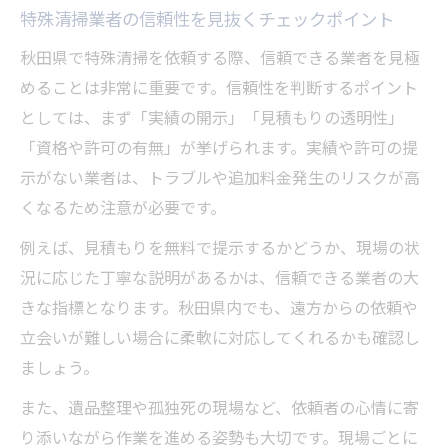
特殊清掃業者の信頼性を見抜くチェックポイント
秋田県で特殊清掃を依頼する際、信頼できる業者を見極
めることは非常に重要です。信頼性を判断するポイント
としては、まず「実績の開示」「見積もりの透明性」
「資格や許可の有無」が挙げられます。実績や許可の提
示がない業者は、トラブルや追加料金発生のリスクが高
くなるため注意が必要です。
例えば、見積もりを無料で提示するかどうか、現場の状
況に応じた丁寧な説明があるかは、信頼できる業者の大
きな指標となります。秋田県内でも、遠方からの依頼や
立会いが難しい場合に柔軟に対応してくれるかも確認し
ましょう。
また、遺品整理や孤独死の現場など、依頼者の心情に寄
り添いながら作業を進める姿勢も大切です。現場ごとに