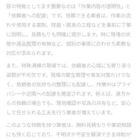
容の特徴としてまず重要なのは「作業内容の透明性」と
「依頼者への配慮」です。信頼できる業者は、作業の流
れや使用する薬剤、除菌・脱臭の工程などを事前に丁寧
に説明し、見積もりも明確に提示します。特に現場の状
態や遺品整理の有無など、個別の事情に合わせた柔軟な
対応が求められます。
また、特殊清掃の現場では、依頼者の心情にも寄り添う
姿勢が不可欠です。現場の衛生管理や臭気対策だけでな
く、依頼者の気持ちの整理にも配慮し、作業中はプライ
バシーや近隣への配慮も徹底されます。例えば、遠方か
らの依頼の場合でも、現地確認や写真の共有など、安心
して任せられる工夫を行う業者が増えています。
このような特徴を持つ業者は、無料見積もりや事前相談
にも快く応じており、不明点や不安を解消できる体制が