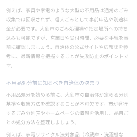
例えば、家具や家電のような大型の不用品は通常のごみ
収集では回収されず、粗大ごみとして事前申込や別途料
金が必要です。大仙市のごみ処理場や指定場所への持ち
込みも可能ですが、営業日や受付時間、必要な手続を事
前に確認しましょう。自治体の公式サイトや広報誌を参
考に、最新情報を把握することが失敗防止のポイントで
す。
不用品処分前に知るべき自治体の決まり
不用品処分を始める前に、大仙市の自治体が定める分別
基準や収集方法を確認することが不可欠です。市が発行
するごみ分別表やホームページの情報を活用し、品目ご
との処分方法を整理しましょう。
例えば、家電リサイクル法対象品（冷蔵庫・洗濯機な