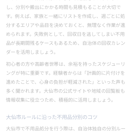
し、分別や搬出にかかる時間も見積もることが大切で
す。例えば、家族と一緒にリストを作成し、週ごとに処
分するエリアや品目を決めておくと、無理なく作業が進
められます。失敗例として、回収日を逃してしまい不用
品が長期間残るケースもあるため、自治体の回収カレン
ダーを活用しましょう。
初心者の方や高齢者世帯は、余裕を持ったスケジューリ
ングが特に重要です。経験者からは「計画的に片付けを
進めたことで、心身の負担が軽減された」といった声も
多く聞かれます。大仙市の公式サイトや地域の回覧板も
情報収集に役立つため、積極的に活用しましょう。
大仙市ルールに沿った不用品分別のコツ
大仙市で不用品処分を行う際は、自治体独自の分別ルー