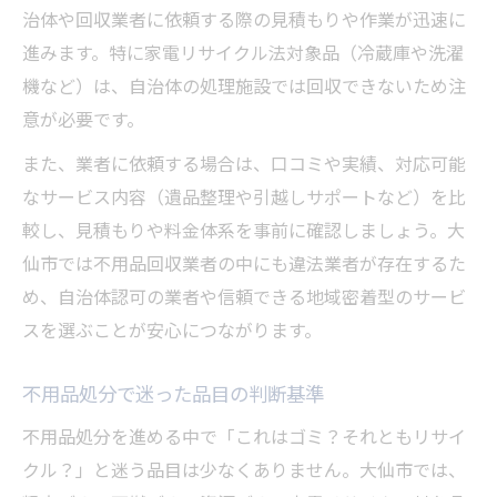
治体や回収業者に依頼する際の見積もりや作業が迅速に
進みます。特に家電リサイクル法対象品（冷蔵庫や洗濯
機など）は、自治体の処理施設では回収できないため注
意が必要です。
また、業者に依頼する場合は、口コミや実績、対応可能
なサービス内容（遺品整理や引越しサポートなど）を比
較し、見積もりや料金体系を事前に確認しましょう。大
仙市では不用品回収業者の中にも違法業者が存在するた
め、自治体認可の業者や信頼できる地域密着型のサービ
スを選ぶことが安心につながります。
不用品処分で迷った品目の判断基準
不用品処分を進める中で「これはゴミ？それともリサイ
クル？」と迷う品目は少なくありません。大仙市では、