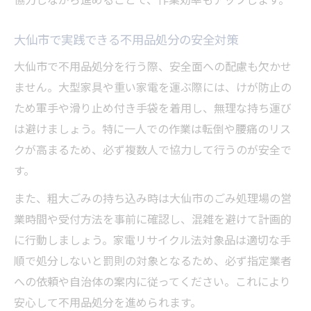
大仙市で実践できる不用品処分の安全対策
大仙市で不用品処分を行う際、安全面への配慮も欠かせ
ません。大型家具や重い家電を運ぶ際には、けが防止の
ため軍手や滑り止め付き手袋を着用し、無理な持ち運び
は避けましょう。特に一人での作業は転倒や腰痛のリス
クが高まるため、必ず複数人で協力して行うのが安全で
す。
また、粗大ごみの持ち込み時は大仙市のごみ処理場の営
業時間や受付方法を事前に確認し、混雑を避けて計画的
に行動しましょう。家電リサイクル法対象品は適切な手
順で処分しないと罰則の対象となるため、必ず指定業者
への依頼や自治体の案内に従ってください。これにより
安心して不用品処分を進められます。