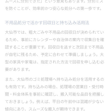
ムーズに分別できた」という意見もあります。分別ミス
を防ぐことが、効率的かつ安心な処分への第一歩です。
不用品処分で活かす回収日と持ち込み活用法
大仙市では、粗大ごみや不用品の回収日が決められてい
るため、事前にカレンダーや自治体の案内で収集日を確
認することが重要です。回収日を逃すと次回まで不用品
が自宅に残るため、予定に合わせて準備しましょう。大
型の家具や家電は、指定された方法で回収を申し込む必
要があります。
また、大仙市のゴミ処理場へ持ち込み処分を活用するの
も有効です。持ち込みの場合、処理場の営業日・受付時
間・料金体系を事前に確認し、搬入可能な品目を把握し
ておきましょう。例えば、平日の午前中は混雑が少ない
傾向にあり、スムーズな搬入が期待できます。