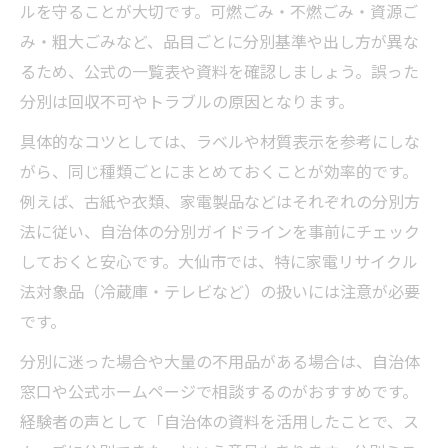
ルを守ることが大切です。可燃ごみ・不燃ごみ・資源ご
み・粗大ごみなど、品目ごとに分別基準や出し方が異な
るため、公式の一覧表や資料を確認しましょう。誤った
分別は回収不可やトラブルの原因となります。
具体的なコツとしては、ラベルや材質表示を参考にしな
がら、同じ種類ごとにまとめておくことが効率的です。
例えば、古紙や衣類、家電製品などはそれぞれの分別方
法に従い、自治体の分別ガイドラインを事前にチェック
しておくと安心です。大仙市では、特に家電リサイクル
法対象品（冷蔵庫・テレビなど）の扱いには注意が必要
です。
分別に迷った場合や大量の不用品がある場合は、自治体
窓口や公式ホームページで相談するのがおすすめです。
経験者の声として「自治体の資料を活用したことで、ス