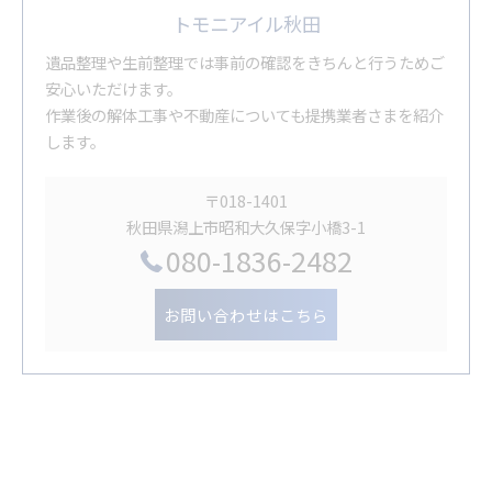
トモニアイル秋田
遺品整理や生前整理では事前の確認をきちんと行うためご
安心いただけます。
作業後の解体工事や不動産についても提携業者さまを紹介
します。
〒018-1401
秋田県潟上市昭和大久保字小橋3-1
080-1836-2482
お問い合わせはこちら