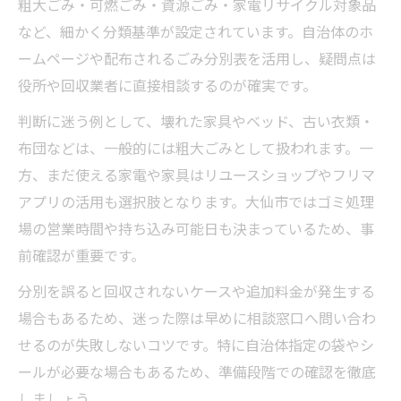
粗大ごみ・可燃ごみ・資源ごみ・家電リサイクル対象品
など、細かく分類基準が設定されています。自治体のホ
ームページや配布されるごみ分別表を活用し、疑問点は
役所や回収業者に直接相談するのが確実です。
判断に迷う例として、壊れた家具やベッド、古い衣類・
布団などは、一般的には粗大ごみとして扱われます。一
方、まだ使える家電や家具はリユースショップやフリマ
アプリの活用も選択肢となります。大仙市ではゴミ処理
場の営業時間や持ち込み可能日も決まっているため、事
前確認が重要です。
分別を誤ると回収されないケースや追加料金が発生する
場合もあるため、迷った際は早めに相談窓口へ問い合わ
せるのが失敗しないコツです。特に自治体指定の袋やシ
ールが必要な場合もあるため、準備段階での確認を徹底
しましょう。