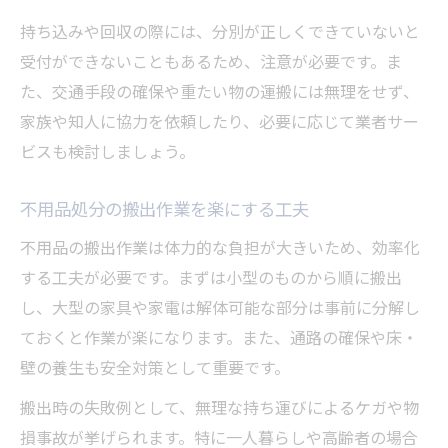
持ち込みや回収の際には、分別が正しくできていないと
受付ができないこともあるため、注意が必要です。ま
た、交通手段の確保や重たい物の運搬には無理をせず、
家族や知人に協力を依頼したり、必要に応じて業者サー
ビスも検討しましょう。
不用品処分の搬出作業を楽にする工夫
不用品の搬出作業は体力的な負担が大きいため、効率化
する工夫が必要です。まずは小型のものから順に搬出
し、大型の家具や家電は解体可能な部分は事前に分解し
ておくと作業が楽になります。また、通路の確保や床・
壁の養生も安全対策として重要です。
搬出時の失敗例として、無理な持ち運びによるケガや物
損事故が挙げられます。特に一人暮らしや高齢者の場合