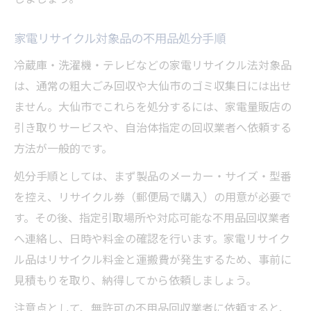
家電リサイクル対象品の不用品処分手順
冷蔵庫・洗濯機・テレビなどの家電リサイクル法対象品
は、通常の粗大ごみ回収や大仙市のゴミ収集日には出せ
ません。大仙市でこれらを処分するには、家電量販店の
引き取りサービスや、自治体指定の回収業者へ依頼する
方法が一般的です。
処分手順としては、まず製品のメーカー・サイズ・型番
を控え、リサイクル券（郵便局で購入）の用意が必要で
す。その後、指定引取場所や対応可能な不用品回収業者
へ連絡し、日時や料金の確認を行います。家電リサイク
ル品はリサイクル料金と運搬費が発生するため、事前に
見積もりを取り、納得してから依頼しましょう。
注意点として、無許可の不用品回収業者に依頼すると、