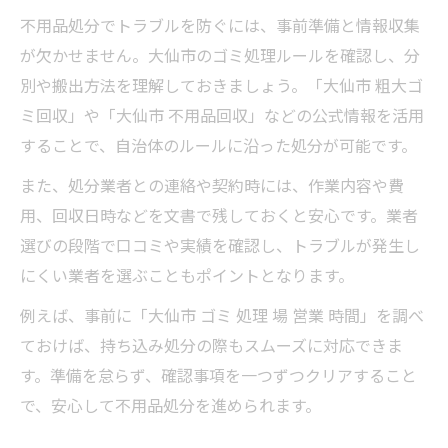
不用品処分でトラブルを防ぐには、事前準備と情報収集
が欠かせません。大仙市のゴミ処理ルールを確認し、分
別や搬出方法を理解しておきましょう。「大仙市 粗大ゴ
ミ回収」や「大仙市 不用品回収」などの公式情報を活用
することで、自治体のルールに沿った処分が可能です。
また、処分業者との連絡や契約時には、作業内容や費
用、回収日時などを文書で残しておくと安心です。業者
選びの段階で口コミや実績を確認し、トラブルが発生し
にくい業者を選ぶこともポイントとなります。
例えば、事前に「大仙市 ゴミ 処理 場 営業 時間」を調べ
ておけば、持ち込み処分の際もスムーズに対応できま
す。準備を怠らず、確認事項を一つずつクリアすること
で、安心して不用品処分を進められます。