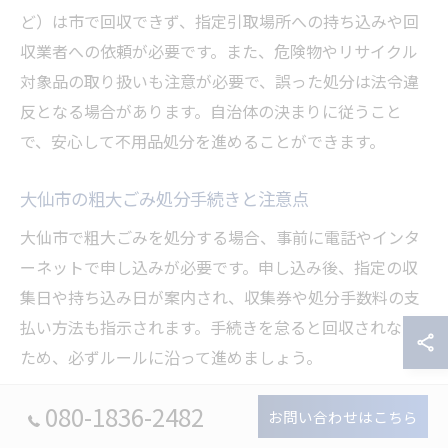
ど）は市で回収できず、指定引取場所への持ち込みや回
収業者への依頼が必要です。また、危険物やリサイクル
対象品の取り扱いも注意が必要で、誤った処分は法令違
反となる場合があります。自治体の決まりに従うこと
で、安心して不用品処分を進めることができます。
大仙市の粗大ごみ処分手続きと注意点
大仙市で粗大ごみを処分する場合、事前に電話やインタ
ーネットで申し込みが必要です。申し込み後、指定の収
集日や持ち込み日が案内され、収集券や処分手数料の支
払い方法も指示されます。手続きを怠ると回収されない
ため、必ずルールに沿って進めましょう。
また、粗大ごみとして出せない品目（家電リサイクル法
080-1836-2482
お問い合わせはこちら
対象品など）もあるため、事前に市役所やごみ処理場へ