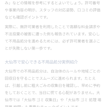
み」などの情報を参考にするとよいでしょう。許可番号
や事業内容の明示、スタッフの対応姿勢、口コミの評価
なども確認ポイントです。
実際に、無許可業者を利用したことで高額な料金請求や
不法投棄の被害に遭った例も報告されています。安心し
て不用品処分を進めるためには、必ず許可業者を選ぶこ
とが失敗しない第一歩です。
大仙市で安心できる不用品処分実例紹介
大仙市での不用品処分は、自治体のルールや地域ごとの
回収日を守ることでスムーズに進められます。たとえ
ば、引越し前に粗大ごみの収集日を確認し、早めに予約
をしておくことで、当日に慌てる心配がありません。大
仙市では「大仙市 ゴミ 収集日」や「大仙市 ゴミ 処理 場
営業 時間」も重要なチェックポイントです。