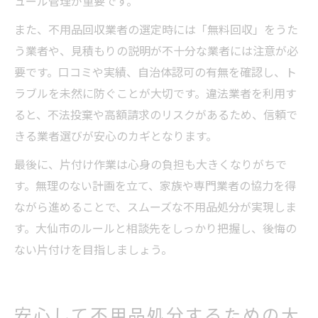
ュール管理が重要です。
また、不用品回収業者の選定時には「無料回収」をうた
う業者や、見積もりの説明が不十分な業者には注意が必
要です。口コミや実績、自治体認可の有無を確認し、ト
ラブルを未然に防ぐことが大切です。違法業者を利用す
ると、不法投棄や高額請求のリスクがあるため、信頼で
きる業者選びが安心のカギとなります。
最後に、片付け作業は心身の負担も大きくなりがちで
す。無理のない計画を立て、家族や専門業者の協力を得
ながら進めることで、スムーズな不用品処分が実現しま
す。大仙市のルールと相談先をしっかり把握し、後悔の
ない片付けを目指しましょう。
安心して不用品処分するための大