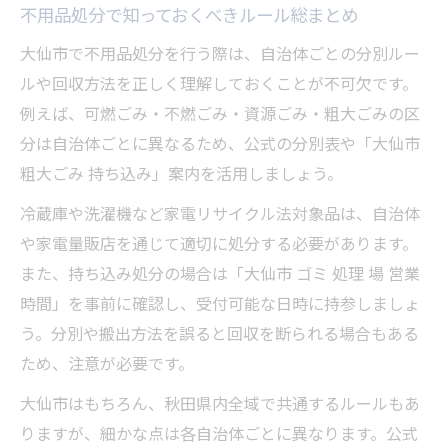
不用品処分で知っておくべきルール総まとめ
大仙市で不用品処分を行う際は、自治体ごとの分別ルー
ルや回収方法を正しく理解しておくことが不可欠です。
例えば、可燃ごみ・不燃ごみ・資源ごみ・粗大ごみの区
分は自治体ごとに異なるため、公式の分別表や「大仙市
粗大ごみ 持ち込み」案内を活用しましょう。
冷蔵庫や洗濯機など家電リサイクル法対象品は、自治体
や家電量販店を通じて適切に処分する必要があります。
また、持ち込み処分の場合は「大仙市 ゴミ 処理 場 営業
時間」を事前に確認し、受付可能な日時に持参しましょ
う。分別や搬出方法を誤ると回収を断られる場合もある
ため、注意が必要です。
大仙市はもちろん、秋田県内全域で共通するルールもあ
りますが、細かな点は各自治体ごとに異なります。公式