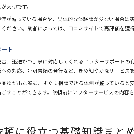
とが大切です。
遺品整理依頼で口コミが役立つシーンを紹介
遺品整理依頼時に口コミを見る際の注意点
評価が偏っている場合や、具体的な体験談が少ない場合は
てください。業者によっては、口コミサイトで高評価を獲
ポート
場合、迅速かつ丁寧に対応してくれるアフターサポートの
頼への対応、証明書類の発行など、きめ細やかなサービス
い品物が出た際に、すぐに相談できる体制が整っていると
過ごすことができます。依頼前にアフターサービスの内容
依頼に役立つ基礎知識まと