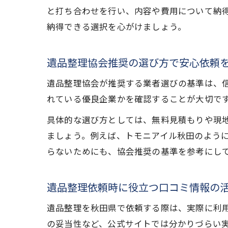
と打ち合わせを行い、内容や費用について納
納得できる選択を心がけましょう。
遺品整理協会推奨の選び方で安心依頼
遺品整理協会が推奨する業者選びの基準は、
れている優良企業かを確認することが大切で
具体的な選び方としては、無料見積もりや現
ましょう。例えば、トモニアイル秋田のよう
らないためにも、協会推奨の基準を参考にし
遺品整理依頼時に役立つ口コミ情報の
遺品整理を秋田県で依頼する際は、実際に利
の妥当性など、公式サイトでは分かりづらい実