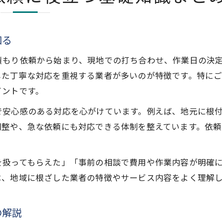
知る
積もり依頼から始まり、現地での打ち合わせ、作業日の決
した丁寧な対応を重視する業者が多いのが特徴です。特に
イントです。
で安心感のある対応を心がけています。例えば、地元に根
調整や、急な依頼にも対応できる体制を整えています。依
を扱ってもらえた」「事前の相談で費用や作業内容が明確
は、地域に根ざした業者の特徴やサービス内容をよく理解
の解説