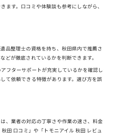
できます。口コミや体験談も参考にしながら、
、遺品整理士の資格を持ち、秋田県内で推薦さ
法などが徹底されているかを判断できます。
のアフターサポートが充実しているかを確認し
心して依頼できる特徴があります。選び方を誤
ミは、業者の対応の丁寧さや作業の速さ、料金
田 口コミ」や「トモニアイル 秋田 レビュ