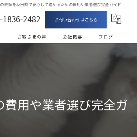
理の依頼を秋田県で安心して進めるための費用や業者選び完全ガイド
-1836-2482
お問い合わせはこちら
問
お客さまの声
会社概要
ブログ
漫画特集
の費用や業者選び完全ガ