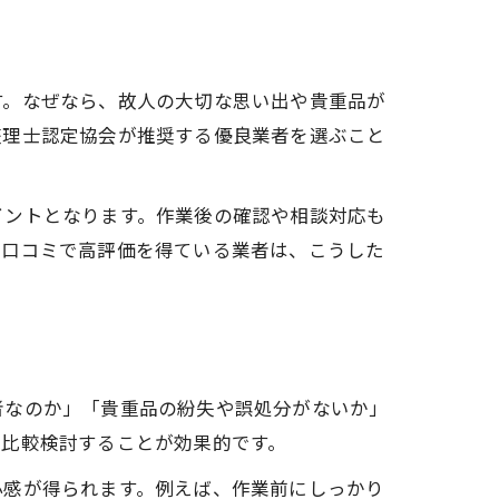
す。なぜなら、故人の大切な思い出や貴重品が
整理士認定協会が推奨する優良業者を選ぶこと
イントとなります。作業後の確認や相談対応も
や口コミで高評価を得ている業者は、こうした
者なのか」「貴重品の紛失や誤処分がないか」
を比較検討することが効果的です。
心感が得られます。例えば、作業前にしっかり