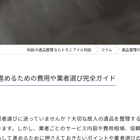
秋田の遺品整理ならトモニアイル秋田
コラム
遺品整理
進めるための費用や業者選び完全ガイド
業者選びに迷っていませんか？大切な故人の遺品を整理す
ります。しかし、業者ごとのサービス内容や費用相場、信
心して進めるために押さえておきたいポイントや業者選び