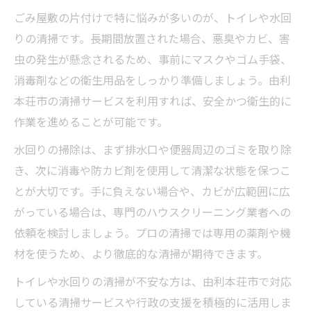
ごみ屋敷の片付けで特に悩みが多いのが、トイレや水回
りの清掃です。長期間放置された場合、悪臭やカビ、害
虫の発生が懸念されるため、事前にマスクやゴム手袋、
消毒剤などの衛生用品をしっかり準備しましょう。由利
本荘市の清掃サービスを利用すれば、安全かつ衛生的に
作業を進めることが可能です。
水回りの掃除は、まず排水口や便器周辺のゴミを取り除
き、次に消毒や防カビ剤を使用して清潔な状態を保つこ
とが大切です。手に負えない場合や、カビが広範囲に広
がっている場合は、専門のハウスクリーニング業者への
依頼を検討しましょう。プロの清掃では専用の薬剤や機
材を使うため、より徹底的な清掃が期待できます。
トイレや水回りの清掃が不安な方は、由利本荘市で対応
している清掃サービスや行政の支援を積極的に活用しま