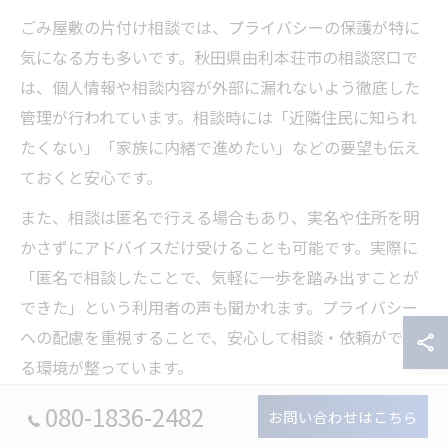
ごみ屋敷の片付け相談では、プライバシーの保護が特に
気になる方も多いです。秋田県由利本荘市の相談窓口で
は、個人情報や相談内容が外部に漏れないよう徹底した
管理が行われています。相談時には「近隣住民に知られ
たくない」「家族に内緒で進めたい」などの要望も伝え
ておくと安心です。
また、相談は匿名で行える場合もあり、実名や住所を明
かさずにアドバイスだけ受けることも可能です。実際に
「匿名で相談したことで、気軽に一歩を踏み出すことが
できた」という利用者の声も聞かれます。プライバシー
への配慮を重視することで、安心して相談・依頼ができ
る環境が整っています。
080-1836-2482
お問い合わせはこちら
相談窓口と連携した支援サービスのメリット