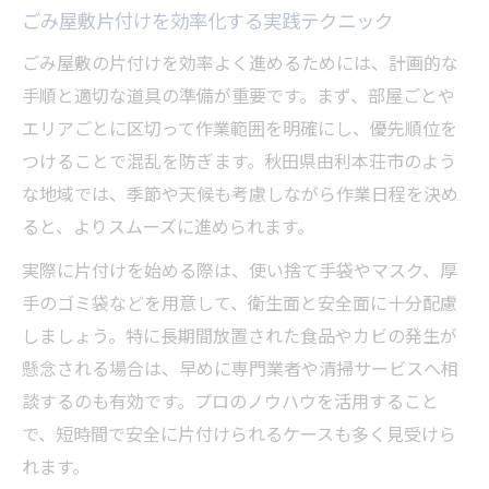
ごみ屋敷片付けを効率化する実践テクニック
ごみ屋敷の片付けを効率よく進めるためには、計画的な
手順と適切な道具の準備が重要です。まず、部屋ごとや
エリアごとに区切って作業範囲を明確にし、優先順位を
つけることで混乱を防ぎます。秋田県由利本荘市のよう
な地域では、季節や天候も考慮しながら作業日程を決め
ると、よりスムーズに進められます。
実際に片付けを始める際は、使い捨て手袋やマスク、厚
手のゴミ袋などを用意して、衛生面と安全面に十分配慮
しましょう。特に長期間放置された食品やカビの発生が
懸念される場合は、早めに専門業者や清掃サービスへ相
談するのも有効です。プロのノウハウを活用すること
で、短時間で安全に片付けられるケースも多く見受けら
れます。