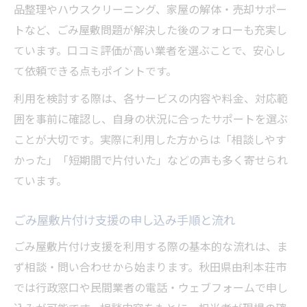
品整理やハウスクリーニング、家屋の解体・売却サポー
トなど、ごみ屋敷問題が解決した後のフォローも充実し
ています。口コミ評価が高い業者を選ぶことで、安心し
て依頼できる点もポイントです。
利用を検討する際は、各サービスの内容や料金、対応範
囲を事前に確認し、自身の状況に合ったサポートを選ぶ
ことが大切です。実際に利用した方からは「相談しやす
かった」「短期間で片付いた」などの声も多く寄せられ
ています。
ごみ屋敷片付け支援の申し込み手順と流れ
ごみ屋敷片付け支援を利用する際の基本的な流れは、ま
ず相談・問い合わせから始まります。秋田県由利本荘市
では行政窓口や民間業者の電話・ウェブフォームで申し