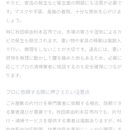
やカビ、害虫の発生など衛生面の問題にも注意が必要で
す。マスクや手袋、長袖の着用、十分な換気を心がけま
しょう。
特に秋田県由利本荘市では、冬場の寒さや湿気によるカ
ビの発生も懸念されます。重い物や家具の移動は複数人
で行い、無理をしないことが大切です。過去には、重い
荷物を無理に動かして腰を痛めた例もあるため、必要に
応じてプロの清掃業者に相談するのも安全確保につなが
ります。
プロに依頼する際に押さえたい注意点
ごみ屋敷の片付けを専門業者に依頼する場合、信頼でき
る業者選びが重要です。秋田県由利本荘市内でも、片付
け・清掃サービスを提供する業者は複数ありますが、料
金体系や対応範囲、作業内容を事前にしっかり確認しま