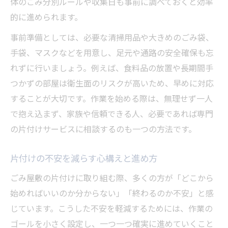
体のごみ分別ルールや収集日も事前に調べておくと効率
的に進められます。
事前準備としては、必要な清掃用品や大きめのごみ袋、
手袋、マスクなどを用意し、足元や通路の安全確保も忘
れずに行いましょう。例えば、食料品の放置や長期間手
つかずの部屋は衛生面のリスクが高いため、早めに対応
することが大切です。作業を始める際は、無理せず一人
で抱え込まず、家族や信頼できる人、必要であれば専門
の片付けサービスに相談するのも一つの方法です。
片付けの不安を減らす心構えと進め方
ごみ屋敷の片付けに取り組む際、多くの方が「どこから
始めればいいのか分からない」「終わるのか不安」と感
じています。こうした不安を軽減するためには、作業の
ゴールを小さく設定し、一つ一つ確実に進めていくこと