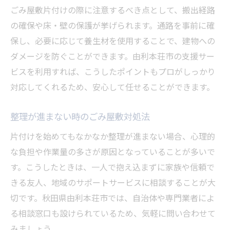
ごみ屋敷片付けの際に注意するべき点として、搬出経路
の確保や床・壁の保護が挙げられます。通路を事前に確
保し、必要に応じて養生材を使用することで、建物への
ダメージを防ぐことができます。由利本荘市の支援サー
ビスを利用すれば、こうしたポイントもプロがしっかり
対応してくれるため、安心して任せることができます。
整理が進まない時のごみ屋敷対処法
片付けを始めてもなかなか整理が進まない場合、心理的
な負担や作業量の多さが原因となっていることが多いで
す。こうしたときは、一人で抱え込まずに家族や信頼で
きる友人、地域のサポートサービスに相談することが大
切です。秋田県由利本荘市では、自治体や専門業者によ
る相談窓口も設けられているため、気軽に問い合わせて
みましょう。