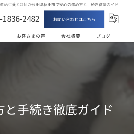
遺品供養とは何か秋田県秋田市で安心の進め方と手続き徹底ガイド
-1836-2482
お問い合わせはこちら
問
お客さまの声
会社概要
ブログ
漫画特集
方と手続き徹底ガイド