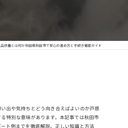
遺品供養とは何か秋田県秋田市で安心の進め方と手続き徹底ガイド
想い出や気持ちとどう向き合えばよいのか戸惑
する特別な意味があります。本記事では秋田市
ポート例までを徹底解説。正しい知識と方法