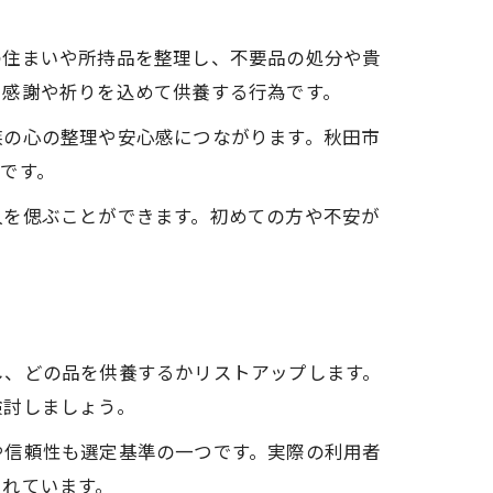
の住まいや所持品を整理し、不要品の処分や貴
に感謝や祈りを込めて供養する行為です。
族の心の整理や安心感につながります。秋田市
です。
人を偲ぶことができます。初めての方や不安が
し、どの品を供養するかリストアップします。
検討しましょう。
や信頼性も選定基準の一つです。実際の利用者
られています。