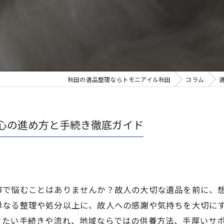
秋田の遺品整理ならトモニアイル秋田
コラム
心の進め方と手続き徹底ガイド
市で悩むことはありませんか？故人の大切な遺品を前に、
単なる整理や処分以上に、故人への感謝や気持ちを大切に
きたい手続きや流れ、地域ならではの供養方法、手厚いサ