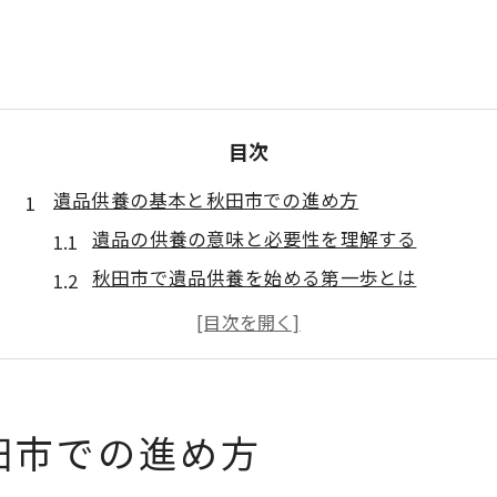
目次
遺品供養の基本と秋田市での進め方
遺品の供養の意味と必要性を理解する
秋田市で遺品供養を始める第一歩とは
遺品供養の流れと整理の基礎知識を解説
遺品供養と遺品整理の違いを知ろう
安心して遺品の供養を進める準備方法
安心して遺品の供養を始めるために
田市での進め方
遺品の供養を安心して任せるポイント