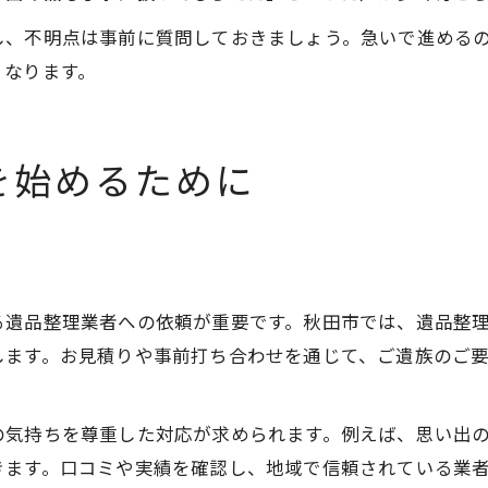
し、不明点は事前に質問しておきましょう。急いで進める
くなります。
を始めるために
る遺品整理業者への依頼が重要です。秋田市では、遺品整理
します。お見積りや事前打ち合わせを通じて、ご遺族のご
の気持ちを尊重した対応が求められます。例えば、思い出
きます。口コミや実績を確認し、地域で信頼されている業