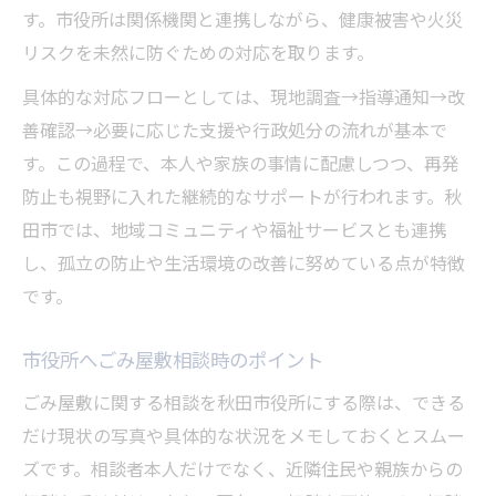
す。市役所は関係機関と連携しながら、健康被害や火災
リスクを未然に防ぐための対応を取ります。
具体的な対応フローとしては、現地調査→指導通知→改
善確認→必要に応じた支援や行政処分の流れが基本で
す。この過程で、本人や家族の事情に配慮しつつ、再発
防止も視野に入れた継続的なサポートが行われます。秋
田市では、地域コミュニティや福祉サービスとも連携
し、孤立の防止や生活環境の改善に努めている点が特徴
です。
市役所へごみ屋敷相談時のポイント
ごみ屋敷に関する相談を秋田市役所にする際は、できる
だけ現状の写真や具体的な状況をメモしておくとスムー
ズです。相談者本人だけでなく、近隣住民や親族からの