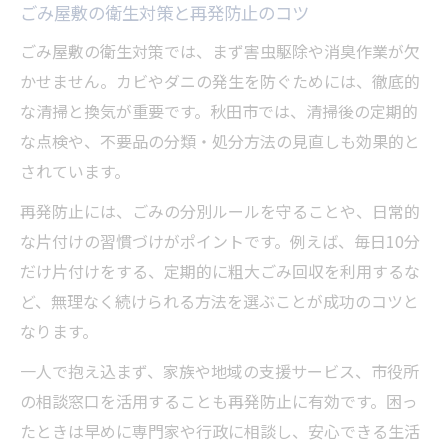
ごみ屋敷の衛生対策と再発防止のコツ
ごみ屋敷の衛生対策では、まず害虫駆除や消臭作業が欠
かせません。カビやダニの発生を防ぐためには、徹底的
な清掃と換気が重要です。秋田市では、清掃後の定期的
な点検や、不要品の分類・処分方法の見直しも効果的と
されています。
再発防止には、ごみの分別ルールを守ることや、日常的
な片付けの習慣づけがポイントです。例えば、毎日10分
だけ片付けをする、定期的に粗大ごみ回収を利用するな
ど、無理なく続けられる方法を選ぶことが成功のコツと
なります。
一人で抱え込まず、家族や地域の支援サービス、市役所
の相談窓口を活用することも再発防止に有効です。困っ
たときは早めに専門家や行政に相談し、安心できる生活