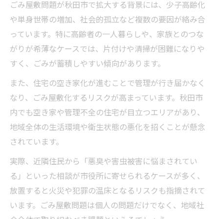
ごみ屋敷問題が秋田市で拡大する背景には、少子高齢化
や単身世帯の増加、社会的孤立など複数の要因が絡み合
っています。特に高齢者の一人暮らしや、家族とのつな
がりが希薄なケースでは、片付けや清掃が困難になりや
すく、ごみが蓄積しやすい傾向があります。
また、住宅の空き家化が進むことで管理が行き届かなく
なり、ごみ屋敷化するリスクが高まっています。秋田市
内でも空き家や管理不全の住宅が目立つエリアがあり、
地域全体の生活環境や衛生状態の悪化を招くことが懸念
されています。
実際、近隣住民から「悪臭や害虫被害に悩まされてい
る」といった相談が市役所に寄せられるケースが多く、
放置すると火災や犯罪の温床となるリスクも指摘されて
います。ごみ屋敷問題は個人の問題だけでなく、地域社