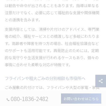
は勧告や命令が出されることもあります。指導は単なる
注意だけでなく、必要に応じて福祉的な支援や関係機関
との連携を含みます。
支援内容としては、清掃や片付けのアドバイス、専門業
者の紹介、福祉サービスとの橋渡しなど多岐にわたりま
す。高齢者や障害を持つ方の場合、社会福祉協議会など
のサポートも活用可能です。再発防止のためには、定期
的な見守りや生活支援が行われるケースもあり、個々の
事情に合わせた柔軟な対応が特徴です。
フライパンや粗大ごみの分別相談も市役所へ
ごみ屋敷の片付けでは、フライパンや大型の家電・家具
など、分別方法がわかりにくいものが多く出てきます。
080-1836-2482
お問い合わせはこちら
秋田市では、こうした粗大ごみや特殊なごみの出し方に