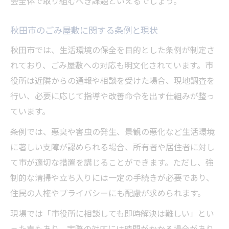
会全体で取り組むべき課題といえるでしょう。
秋田市のごみ屋敷に関する条例と現状
秋田市では、生活環境の保全を目的とした条例が制定さ
れており、ごみ屋敷への対応も明文化されています。市
役所は近隣からの通報や相談を受けた場合、現地調査を
行い、必要に応じて指導や改善命令を出す仕組みが整っ
ています。
条例では、悪臭や害虫の発生、景観の悪化など生活環境
に著しい支障が認められる場合、所有者や居住者に対し
て市が適切な措置を講じることができます。ただし、強
制的な清掃や立ち入りには一定の手続きが必要であり、
住民の人権やプライバシーにも配慮が求められます。
現場では「市役所に相談しても即時解決は難しい」とい
った声もあり、実際の対応には時間がかかる場合があり