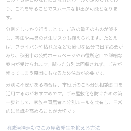
り、これを守ることでスムーズな排出が可能となりま
す。
分別をしっかり行うことで、ごみの量そのものが減少
し、害虫や悪臭の発生リスクも抑えられます。たとえ
ば、フライパンや枯れ葉なども適切な区分で出す必要が
あり、秋田市の公式ホームページや市役所窓口で詳細な
案内が受けられます。誤った分別は回収されず、ごみが
残ってしまう原因にもなるため注意が必要です。
分別に不安がある場合は、市役所のごみ分別相談窓口を
活用するのがおすすめです。ごみ屋敷化を防ぐための第
一歩として、家族や同居者と分別ルールを共有し、日常
的に意識を高めることが大切です。
地域清掃活動でごみ屋敷発生を抑える方法