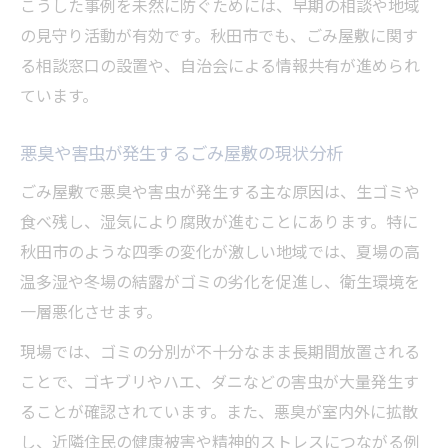
こうした事例を未然に防ぐためには、早期の相談や地域
の見守り活動が有効です。秋田市でも、ごみ屋敷に関す
る相談窓口の設置や、自治会による情報共有が進められ
ています。
悪臭や害虫が発生するごみ屋敷の現状分析
ごみ屋敷で悪臭や害虫が発生する主な原因は、生ゴミや
食べ残し、湿気により腐敗が進むことにあります。特に
秋田市のような四季の変化が激しい地域では、夏場の高
温多湿や冬場の結露がゴミの劣化を促進し、衛生環境を
一層悪化させます。
現場では、ゴミの分別が不十分なまま長期間放置される
ことで、ゴキブリやハエ、ダニなどの害虫が大量発生す
ることが確認されています。また、悪臭が室内外に拡散
し、近隣住民の健康被害や精神的ストレスにつながる例