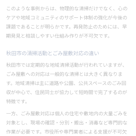
このような事例からは、物理的な清掃だけでなく、心の
ケアや地域コミュニティのサポート体制の強化が今後の
課題であることが明らかです。再発防止のためには、早
期発見と相談しやすい仕組み作りが不可欠です。
秋田市の清掃活動とごみ屋敷対応の違い
秋田市では定期的な地域清掃活動が行われていますが、
ごみ屋敷への対応は一般的な清掃とは大きく異なりま
す。地域清掃は主に道路や公園、公共スペースのごみ回
収が中心で、住民同士が協力して短時間で完了するのが
特徴です。
一方、ごみ屋敷対応は個人の住宅や敷地内の大量ごみを
対象とし、現場の確認・分別・搬出・消毒など専門的な
作業が必要です。市役所や専門業者による支援が不可欠