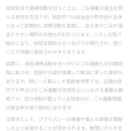
地域全体で清掃活動を行うことは、ごみ屋敷の発生を抑
える有効な方法です。秋田市では自治会や町内会が主体
となって定期的に清掃活動を実施し、空き家やごみが溜
まりやすい場所の点検も行われています。こうした取り
組みにより、地域住民同士のつながりが強化され、困り
ごとが早期に発見されやすくなります。
実際に、地域清掃活動をきっかけにごみ屋敷化の初期段
階に気づき、住民や行政が連携して解決に至った事例も
あります。特に一人暮らしや高齢者世帯では、近隣の見
守りや声かけがごみ屋敷の未然防止につながる重要な要
素です。協力体制が整っている地域ほど、ごみ屋敷問題
の発生率が低い傾向にあります。
注意点として、プライバシーの尊重や個人の事情を理解
した上で支援することが求められます。無理に介入する