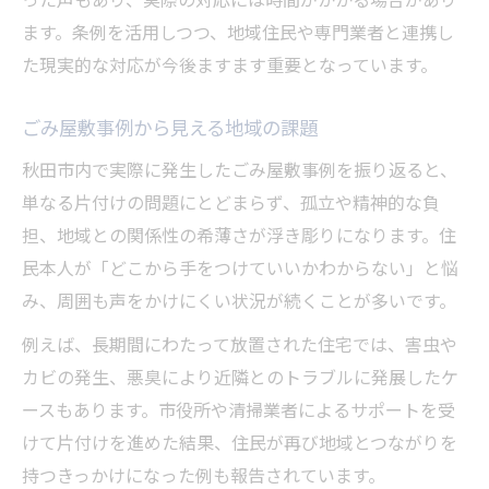
ます。条例を活用しつつ、地域住民や専門業者と連携し
た現実的な対応が今後ますます重要となっています。
ごみ屋敷事例から見える地域の課題
秋田市内で実際に発生したごみ屋敷事例を振り返ると、
単なる片付けの問題にとどまらず、孤立や精神的な負
担、地域との関係性の希薄さが浮き彫りになります。住
民本人が「どこから手をつけていいかわからない」と悩
み、周囲も声をかけにくい状況が続くことが多いです。
例えば、長期間にわたって放置された住宅では、害虫や
カビの発生、悪臭により近隣とのトラブルに発展したケ
ースもあります。市役所や清掃業者によるサポートを受
けて片付けを進めた結果、住民が再び地域とつながりを
持つきっかけになった例も報告されています。