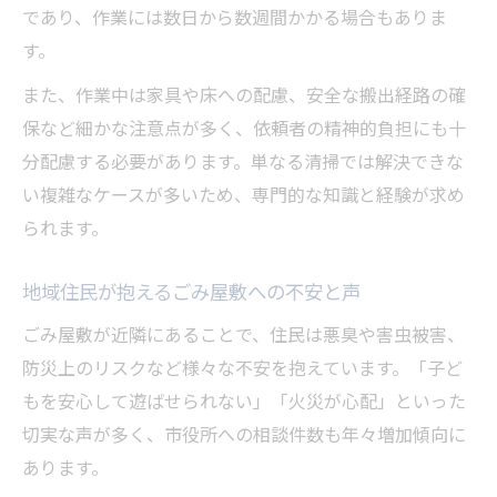
であり、作業には数日から数週間かかる場合もありま
す。
また、作業中は家具や床への配慮、安全な搬出経路の確
保など細かな注意点が多く、依頼者の精神的負担にも十
分配慮する必要があります。単なる清掃では解決できな
い複雑なケースが多いため、専門的な知識と経験が求め
られます。
地域住民が抱えるごみ屋敷への不安と声
ごみ屋敷が近隣にあることで、住民は悪臭や害虫被害、
防災上のリスクなど様々な不安を抱えています。「子ど
もを安心して遊ばせられない」「火災が心配」といった
切実な声が多く、市役所への相談件数も年々増加傾向に
あります。