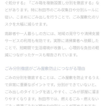
ぐ処分する」「ごみ箱を複数設置し分別を徹底する」な
どがあります。特に秋田市のごみ収集日や分別ルールに
従い、こまめにごみ出しを行うことで、ごみ屋敷化のリ
スクを大幅に減らせます。
高齢者や一人暮らしの方には、地域の見守りや清掃支援
サービスの利用も有効です。実際に清掃業者へ依頼した
ことで、短期間で生活環境が改善し、心理的な負担の軽
減につながったケースも報告されています。
ごみ分別徹底がごみ屋敷防止につながる理由
ごみの分別を徹底することは、ごみ屋敷を防止するうえ
で非常に重要なポイントです。分別ができていないと、
ごみ出しのタイミングを逃しやすく、ごみが部屋に溜ま
りやすくなります。秋田市では、燃えるごみ・燃えない
ごみ・資源ごみなど細かな分別ルールが定められてお