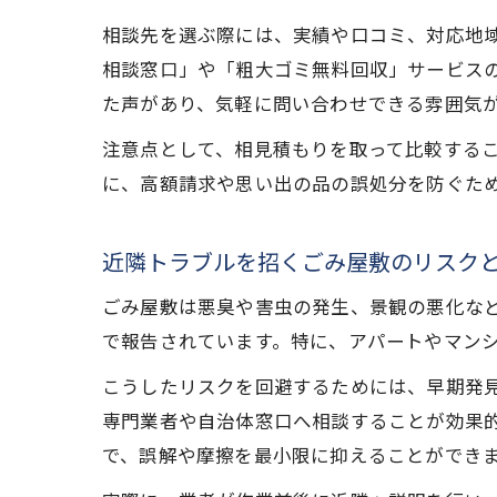
相談先を選ぶ際には、実績や口コミ、対応地
相談窓口」や「粗大ゴミ無料回収」サービス
た声があり、気軽に問い合わせできる雰囲気
注意点として、相見積もりを取って比較する
に、高額請求や思い出の品の誤処分を防ぐた
近隣トラブルを招くごみ屋敷のリスク
ごみ屋敷は悪臭や害虫の発生、景観の悪化な
で報告されています。特に、アパートやマン
こうしたリスクを回避するためには、早期発
専門業者や自治体窓口へ相談することが効果
で、誤解や摩擦を最小限に抑えることができ