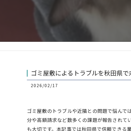
ゴミ屋敷によるトラブルを秋田県で
2026/02/17
ゴミ屋敷のトラブルや近隣との問題で悩んで
分や高額請求など数多くの課題が報告されて
も大切です。本記事では秋田県で信頼できる