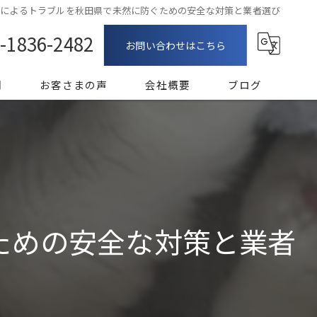
敷によるトラブルを秋田県で未然に防ぐための安全な対策と業者選び
-1836-2482
お問い合わせはこちら
問
お客さまの声
会社概要
ブログ
漫画特集
ための安全な対策と業者