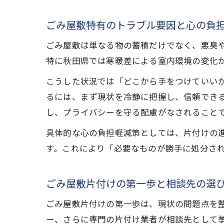
ごみ屋敷特有のトラブル要因と心の負
ごみ屋敷は単なる物の蓄積だけでなく、悪臭
特に秋田県では寒暖差による室内環境の変化
こうした状況では「どこから手をつけていい
るには、まず現状を冷静に把握し、信頼でき
し、プライバシーを守る配慮がなされること
具体的な心の負担軽減策としては、片付けの
す。これにより「必要なものが勝手に処分さ
ごみ屋敷片付けの第一歩と相談先の選
ごみ屋敷片付けの第一歩は、現状の問題点を
ー、さらに専門の片付け業者が相談先として