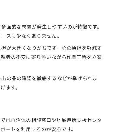
ど多面的な問題が発生しやすいのが特徴です。
ケースも少なくありません。
負担が大きくなりがちです。心の負担を軽減す
依頼者の不安に寄り添いながら作業工程を立案
い出の品の確認を徹底するなどが挙げられま
防げます。
内では自治体の相談窓口や地域包括支援センタ
サポートを利用するのが安心です。