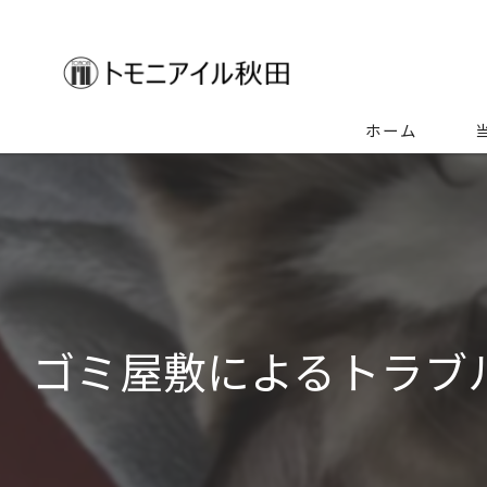
ホーム
生
空
ゴ
ゴミ屋敷によるトラブ
特
不