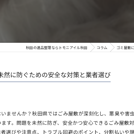
秋田の遺品整理ならトモニアイル秋田
コラム
ゴミ屋敷
未然に防ぐための安全な対策と業者選び
はいませんか？秋田県ではごみ屋敷が深刻化し、悪臭や害
います。問題を未然に防ぎ、安全かつ安心できるごみ屋敷
業者選びや注意点、トラブル回避のポイント、分割払いや