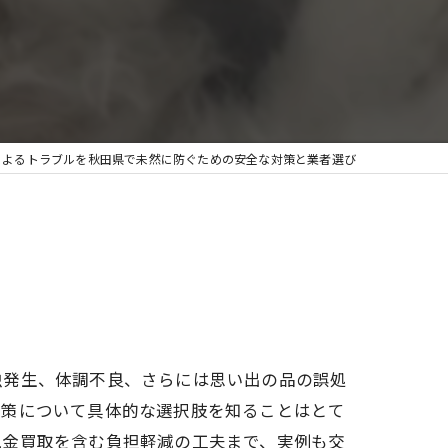
によるトラブルを秋田県で未然に防ぐための安全な対策と業者選び
虫発生、体調不良、さらには思い出の品の誤処
対策について具体的な選択肢を知ることはとて
現金買取を含む負担軽減の工夫まで、実例も交