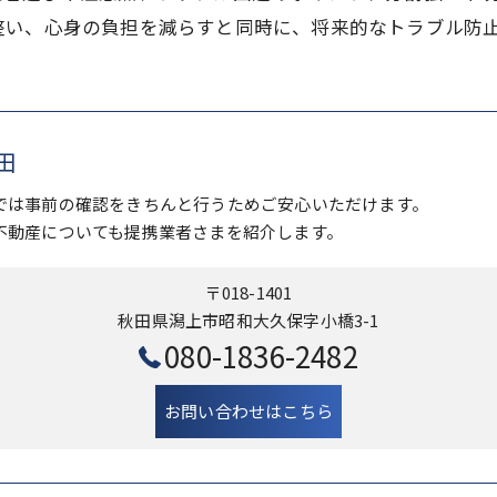
整い、心身の負担を減らすと同時に、将来的なトラブル防
田
では事前の確認をきちんと行うためご安心いただけます。
不動産についても提携業者さまを紹介します。
〒018-1401
秋田県潟上市昭和大久保字小橋3-1
080-1836-2482
お問い合わせはこちら