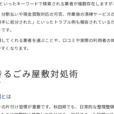
」といったキーワードで検索される業者が複数存在します
、分割払いや現金買取対応の可否、作業後の清掃サービス
勝手に処分された」といったトラブル例も報告されている
トです。
明してくれる業者を選ぶことや、口コミや実際の利用者の
やすくなります。
きるごみ屋敷対処術
慣とは
々の片付け習慣が重要です。秋田県でも、日常的な整理整