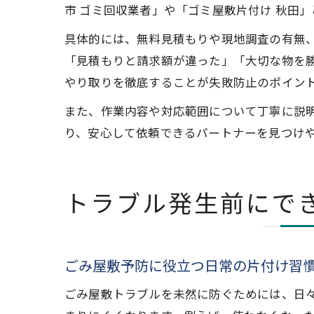
市 ゴミ回収業者」や「ゴミ屋敷片付け 秋田
具体的には、無料見積もりや現地調査の有無
「見積もりと請求額が違った」「大切な物を
やり取りを徹底することが失敗防止のポイン
また、作業内容や対応範囲について丁寧に説
り、安心して依頼できるパートナーを見つけ
トラブル発生前にで
ごみ屋敷予防に役立つ日常の片付け習
ごみ屋敷トラブルを未然に防ぐためには、日