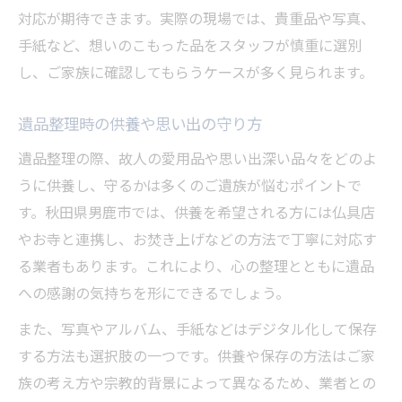
対応が期待できます。実際の現場では、貴重品や写真、
手紙など、想いのこもった品をスタッフが慎重に選別
し、ご家族に確認してもらうケースが多く見られます。
遺品整理時の供養や思い出の守り方
遺品整理の際、故人の愛用品や思い出深い品々をどのよ
うに供養し、守るかは多くのご遺族が悩むポイントで
す。秋田県男鹿市では、供養を希望される方には仏具店
やお寺と連携し、お焚き上げなどの方法で丁寧に対応す
る業者もあります。これにより、心の整理とともに遺品
への感謝の気持ちを形にできるでしょう。
また、写真やアルバム、手紙などはデジタル化して保存
する方法も選択肢の一つです。供養や保存の方法はご家
族の考え方や宗教的背景によって異なるため、業者との