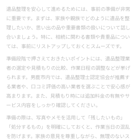
遺品整理を安心して進めるためには、事前の準備が非常
に重要です。まずは、家族や親族でどのように遺品を整
理したいか、思い出の品や重要書類の扱いについて話し
合いましょう。特に、相続に関わる書類や貴重品につい
ては、事前にリストアップしておくとスムーズです。
準備段階で押さえておきたいポイントには、遺品整理業
者の選定や見積もりの比較、作業日程の調整などが挙げ
られます。男鹿市内では、遺品整理士認定協会が推薦す
る業者や、口コミ評価の高い業者を選ぶことで安心感が
高まります。また、見積もり時には追加料金の有無やサ
ービス内容をしっかり確認してください。
準備の際は、写真やメモを活用して「残したいもの」
「処分するもの」を明確にしておくと、作業当日の混乱
を防げます。家族の意見を尊重しながら、無理のないス