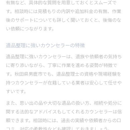
有無など、具体的な質問を用意しておくとスムーズで
す。相談時には見積もりの内訳や追加料金の有無、作業
後のサポートについても詳しく聞いておくと、後悔のな
い依頼につながります。
遺品整理に強いカウンセラーの特徴
遺品整理に強いカウンセラーは、遺族や依頼者の気持ち
に寄り添いながら、丁寧に作業を進める姿勢が特徴で
す。秋田県男鹿市でも、遺品整理士の資格や現場経験を
持つカウンセラーが在籍している業者は安心して任せや
すいです。
また、思い出の品や大切な遺品の扱い方、相続や処分に
関する法的なアドバイスもしてくれるカウンセラーは信
頼できます。相談時には、過去の実績や依頼者からの口
コミ、対応の柔軟性なども確認しておきましょう。