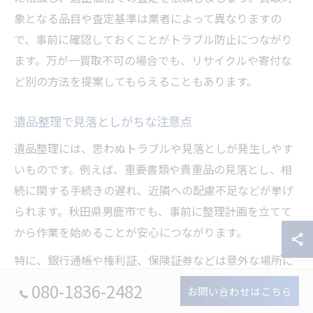
象となる品目や査定基準は業者によって異なりますの
で、事前に確認しておくことがトラブル防止につながり
ます。万が一買取不可の場合でも、リサイクルや寄付な
ど別の方法を提案してもらえることもあります。
遺品整理で見落としがちな注意点
遺品整理には、思わぬトラブルや見落としが発生しやす
いものです。例えば、重要書類や貴重品の見落とし、相
続に関する手続きの遅れ、近隣への配慮不足などが挙げ
られます。秋田県男鹿市でも、事前に整理計画を立てて
から作業を始めることが安心につながります。
特に、銀行通帳や権利証、保険証券などは意外な場所に
保管されていることもあるため、プロの業者に依頼する
080-1836-2482
お問い合わせはこちら
際は「貴重品捜索」を丁寧に行ってもらうよう依頼しま