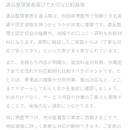
遺品整理業者選びで大切な比較基準
遺品整理業者を選ぶ際は、秋田県男鹿市で信頼できる実
績や認定資格を持つかどうかが非常に重要です。遺品整
理士認定協会の推薦や、地域での口コミ・評判も判断材
料になります。実際に相談したご家庭からは「丁寧な対
応で安心できた」といった声が多く寄せられています。
また、見積もり内容が明確か、追加料金の有無、作業完
了までの流れや対応範囲も比較すべきポイントです。た
とえば、貴重品の捜索や分別作業、搬出対応など、どこ
までサポートしてもらえるかを事前に確認しましょう。
料金だけでなく、サービス内容や作業の丁寧さも重視す
ることで、後悔のない選択につながります。
特に男鹿市では、地元密着型の業者に依頼することで、
地域事情に詳しく柔軟な対応が期待できます。ご家族の