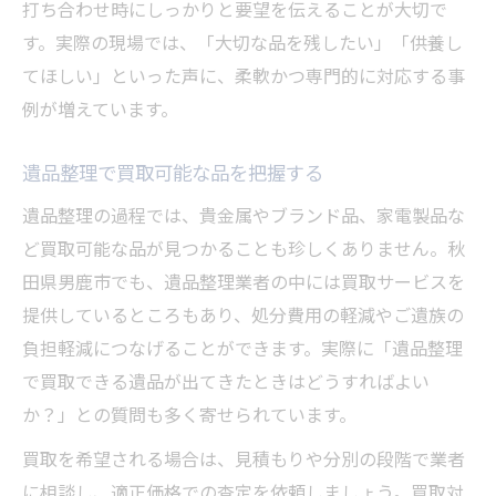
打ち合わせ時にしっかりと要望を伝えることが大切で
す。実際の現場では、「大切な品を残したい」「供養し
てほしい」といった声に、柔軟かつ専門的に対応する事
例が増えています。
遺品整理で買取可能な品を把握する
遺品整理の過程では、貴金属やブランド品、家電製品な
ど買取可能な品が見つかることも珍しくありません。秋
田県男鹿市でも、遺品整理業者の中には買取サービスを
提供しているところもあり、処分費用の軽減やご遺族の
負担軽減につなげることができます。実際に「遺品整理
で買取できる遺品が出てきたときはどうすればよい
か？」との質問も多く寄せられています。
買取を希望される場合は、見積もりや分別の段階で業者
に相談し、適正価格での査定を依頼しましょう。買取対