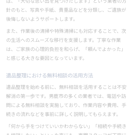
ば、「大切な思い出を見つけだします」という業者の方
針のもと、写真や手紙、貴重品などを分類し、ご遺族が
後悔しないようサポートします。
また、作業後の清掃や特殊清掃にも対応することで、次
の生活へのスムーズな移行を支援します。丁寧な作業
は、ご家族の心理的負担を和らげ、「頼んでよかった」
と感じる大きな要因となっています。
遺品整理における無料相談の活用方法
遺品整理を始める前に、無料相談を活用することは不安
解消の第一歩です。男鹿市の多くの業者では、電話や訪
問による無料相談を実施しており、作業内容や費用、手
続きの流れなどを事前に詳しく説明してもらえます。
「何から手をつけていいかわからない」「相続や手続き
も相談したい」といった声にも、専門スタッフが丁寧に