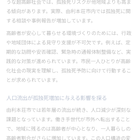
うな超高齢社会では、孤独死リスクが他地域よりも高ま
る傾向があります。実際、由利本荘市内では孤独死に関
する相談や事例報告が増加しています。
高齢者が安心して暮らせる環境づくりのためには、行政
や地域団体による見守り支援が不可欠です。例えば、定
期的な訪問や安否確認、緊急時の通報体制整備など、実
践的な対策が進められています。市民一人ひとりが高齢
化社会の現実を理解し、孤独死予防に向けて行動するこ
とが求められています。
人口流出が孤独死増加に与える影響を探る
由利本荘市では若年層の流出が続き、人口減少が深刻な
課題となっています。働き手世代が市外へ転出すること
で、地域に残るのは高齢者が中心となり、一人暮らしの
高齢者割合がさらに増加しています。この人口構造の変