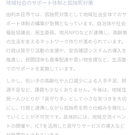
地域社会のサポート体制と孤独死対策
由利本荘市では、孤独死対策として地域社会全体でのサ
ポート体制の構築が急務となっています。自治体や社会
福祉協議会、民生委員、地元NPOなどが連携し、高齢者
の生活を支えるネットワーク作りが進められています。
行政は見守り活動の支援や、安否確認システムの導入を
推進し、民間団体も食事配達や買い物支援など、生活面
でのサポートを実施しています。
しかし、担い手の高齢化や人口減少による人手不足、財
源不足など、課題も少なくありません。今後は、地域住
民一人ひとりが「見守り手」として小さな気づきを大切
にし、行政と連携しながら孤独死を防ぐ仕組みを強化し
ていくことが不可欠です。具体的には、地域交流イベン
トの開催や、ICTを活用した見守りサービスの導入など
が効果的とされています。