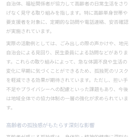
自治体、福祉関係者が協力して高齢者の日常生活をさり
げなく見守る取り組みを指します。特に高齢単身世帯や
要支援者を対象に、定期的な訪問や電話連絡、安否確認
が実施されています。
実際の活動例としては、ごみ出しの際の声かけや、地元
自治会による見回り、民生委員による訪問などがありま
す。これらの取り組みによって、急な体調不良や生活の
変化に早期に気づくことができるため、孤独死のリスク
を軽減できる効果が期待されています。ただし、担い手
不足やプライバシーへの配慮といった課題もあり、今後
は地域全体での協力体制の一層の強化が求められていま
す。
高齢者の孤独感がもたらす深刻な影響
高齢者が感じる孤独感は、身体的・精神的健康に深刻な