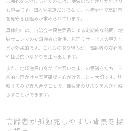
孤独死を未然に防ぐためには、地域のつながりが何より
も重要です。個人や家族だけでなく、地域全体で高齢者
を見守る仕組みが求められています。
具体的には、自治会や民生委員による定期的な訪問、地
域サロンでの交流機会の提供、見守りサービスの導入な
どが効果的です。これらの取り組みが、高齢者の安心感
や社会的つながりを生み出します。
また、地域住民自身が「お互いさま」の意識を持ち、日
常的な声かけや安否確認を心がけることも大切です。地
域ぐるみで支え合うことで、孤独死のリスクを大きく減
らすことができます。
高齢者が孤独死しやすい背景を探
る視点