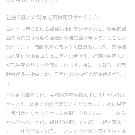
社会的孤立の背景を孤独死事例から学ぶ
由利本荘市における孤独死事例を分析すると、社会的孤
立の背景には複数の要因が複雑に絡み合っていることが
分かります。高齢化率の高さや人口流出に加え、家族構
成の変化や地域コミュニティの希薄化、経済的困窮など
が孤独死のリスクを高めています。特に一人暮らしの高
齢者が多い地域では、日常的なつながりが途絶えがちで
す。
具体的な事例では、長期間連絡が取れずに発見が遅れた
ケースや、周囲との交流がほとんどなかったために異変
に気付かれなかったケースが報告されています。これら
から学べることは、孤独死は誰にでも起こり得る現象で
あり、社会全体での見守りと支え合いが必要不可欠であ