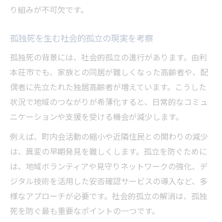
り組みが不可欠です。
孤独死を生む社会的孤立の現実を考察
孤独死の背景には、社会的孤立の進行があります。由利
本荘市でも、家族との同居が難しくなった高齢者や、配
偶者に先立たれた独居高齢者が増えています。こうした
状況で地域のつながりが希薄化すると、日常的なコミュ
ニケーションや支援を受ける機会が減少します。
例えば、町内会活動の縮小や近隣住民との関わりの減少
は、異変の早期発見を難しくします。孤立を防ぐために
は、地域ボランティアや見守りネットワークの強化、デ
ジタル技術を活用した安否確認サービスの導入など、多
様なアプローチが必要です。社会的孤立の解消は、孤独
死を防ぐ最も重要なポイントの一つです。