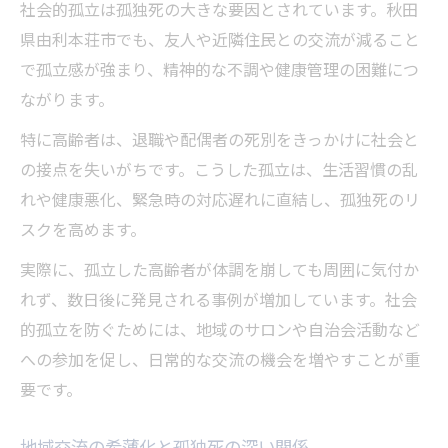
社会的孤立は孤独死の大きな要因とされています。秋田
県由利本荘市でも、友人や近隣住民との交流が減ること
で孤立感が強まり、精神的な不調や健康管理の困難につ
ながります。
特に高齢者は、退職や配偶者の死別をきっかけに社会と
の接点を失いがちです。こうした孤立は、生活習慣の乱
れや健康悪化、緊急時の対応遅れに直結し、孤独死のリ
スクを高めます。
実際に、孤立した高齢者が体調を崩しても周囲に気付か
れず、数日後に発見される事例が増加しています。社会
的孤立を防ぐためには、地域のサロンや自治会活動など
への参加を促し、日常的な交流の機会を増やすことが重
要です。
地域交流の希薄化と孤独死の深い関係