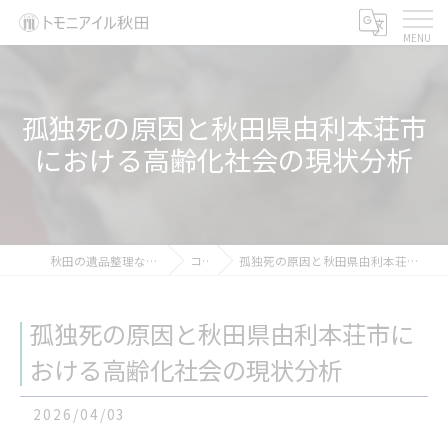
孤独死の原因と秋田県由利本荘市
における高齢化社会の現状分析
秋田の遺品整理ならトモニアイル秋田
コラム
孤独死の原因と秋田県由利本荘市における高齢化社会の現状分析
孤独死の原因と秋田県由利本荘市に
おける高齢化社会の現状分析
2026/04/03