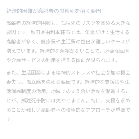
経済的困難が高齢者の孤独死を招く要因
高齢者の経済的困難も、孤独死のリスクを高める大きな
要因です。秋田県由利本荘市では、年金だけで生活する
高齢者が多く、医療費や生活費の捻出が難しいケースが
増えています。経済的な余裕がないことで、必要な医療
や介護サービスの利用を控える傾向が見られます。
また、生活困窮による精神的ストレスや社会参加の機会
喪失も、孤立感を強める要因です。経済的な支援策や生
活保護制度の活用、地域での支え合い活動を促進するこ
とが、孤独死予防には欠かせません。特に、支援を求め
ることが難しい高齢者への積極的なアプローチが重要で
す。