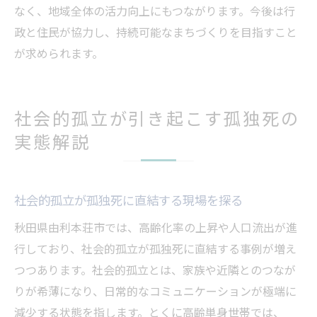
なく、地域全体の活力向上にもつながります。今後は行
政と住民が協力し、持続可能なまちづくりを目指すこと
が求められます。
社会的孤立が引き起こす孤独死の
実態解説
社会的孤立が孤独死に直結する現場を探る
秋田県由利本荘市では、高齢化率の上昇や人口流出が進
行しており、社会的孤立が孤独死に直結する事例が増え
つつあります。社会的孤立とは、家族や近隣とのつなが
りが希薄になり、日常的なコミュニケーションが極端に
減少する状態を指します。とくに高齢単身世帯では、