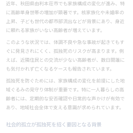
近年、秋田県由利本荘市でも家族構成の変化が進み、特
に高齢単身世帯の増加が顕著です。核家族化や未婚率の
上昇、子ども世代の都市部流出などが背景にあり、身近
に頼れる家族がいない高齢者が増えています。
このような状況では、体調不良や急な事故が起きてもす
ぐに発見されにくく、孤独死のリスクが高まります。例
えば、近隣住民との交流が少ない高齢者が、数日間誰に
も気付かれず亡くなるケースも報告されています。
孤独死を防ぐためには、家族構成の変化を前提にした地
域ぐるみの見守り体制が重要です。特に一人暮らしの高
齢者には、定期的な安否確認や日常的な声かけが有効で
あり、地域社会全体で支える意識が求められています。
社会的孤立が孤独死を招く要因となる背景