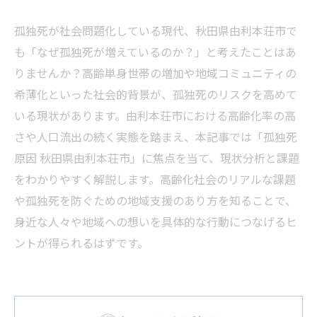
孤独死が社会問題化している現代、秋田県由利本荘市で
も「なぜ孤独死が増えているのか？」と考えたことはあ
りませんか？高齢単身世帯の増加や地域コミュニティの
希薄化といった社会的背景が、孤独死のリスクを高めて
いる現状があります。由利本荘市における高齢化率の高
さや人口流出の続く実態を踏まえ、本記事では「孤独死
原因 秋田県由利本荘市」に焦点を当て、現状分析と課題
をわかりやすく解説します。高齢化社会のリアルな課題
や孤独死を防ぐための地域支援のあり方を知ることで、
身近な人々や地域への想いを具体的な行動につなげるヒ
ントが得られるはずです。