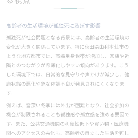
高齢者の生活環境が孤独死に及ぼす影響
孤独死が社会問題となる背景には、高齢者の生活環境の
変化が大きく関係しています。特に秋田県由利本荘市の
ような地方都市では、高齢単身世帯が増加し、家族や近
隣とのつながりが希薄化しやすい傾向があります。こう
した環境下では、日常的な見守りや声かけが減少し、健
康状態の悪化や急な体調不良が発見されにくくなりま
す。
例えば、雪深い冬季には外出が困難となり、社会参加の
機会が制限されることも孤独感や孤立感を強める要因で
す。また、公共交通機関の利便性低下や買い物・医療機
関へのアクセスの悪化も、高齢者の自立した生活を難し