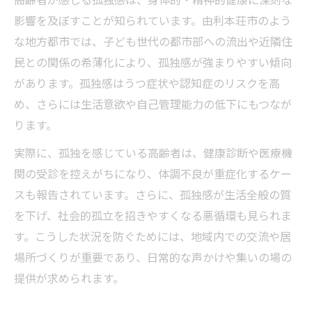
影響を及ぼすことが知られています。由利本荘市のよう
な地方都市では、子ども世代の都市部への流出や近隣住
民との関係の希薄化により、孤独感が強まりやすい傾向
があります。孤独感はうつ症状や認知症のリスクを高
め、さらには生活意欲や自己管理能力の低下にもつなが
ります。
実際に、孤独を感じている高齢者は、健康診断や医療機
関の受診を控えがちになり、体調不良が重症化するケー
スも報告されています。さらに、孤独感が生活全般の質
を下げ、社会的孤立を招きやすくなる悪循環も見られま
す。こうした状況を防ぐためには、地域内での交流や居
場所づくりが重要であり、日常的な声かけや集いの場の
提供が求められます。