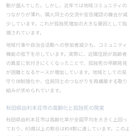
動が盛んでした。しかし、近年では地域コミュニティの
つながりが薄れ、隣人同士の交流や安否確認の機会が減
少しています。これが孤独死増加の大きな要因として指
摘されています。
地域行事や自治会活動への参加者減少も、コミュニティ
機能の低下を示しています。実際に、近隣住民が高齢者
の異変に気付きにくくなったことで、孤独死の早期発見
が困難となるケースが増加しています。地域としての見
守り体制強化や、住民同士のつながりを再構築する取り
組みが求められています。
秋田県由利本荘市の高齢化と孤独死の現実
秋田県由利本荘市は高齢化率が全国平均を大きく上回っ
ており、65歳以上の割合は約4割に達しています。このよ