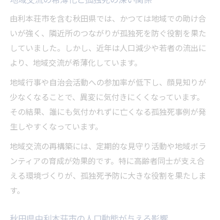
由利本荘市を含む秋田県では、かつては地域での助け合
いが強く、隣近所のつながりが孤独死を防ぐ役割を果た
していました。しかし、近年は人口減少や若者の流出に
より、地域交流が希薄化しています。
地域行事や自治会活動への参加率が低下し、顔見知りが
少なくなることで、異変に気付きにくくなっています。
その結果、誰にも気付かれずに亡くなる孤独死事例が発
生しやすくなっています。
地域交流の再構築には、定期的な見守り活動や地域ボラ
ンティアの育成が効果的です。特に高齢者同士が支え合
える環境づくりが、孤独死予防に大きな役割を果たしま
す。
秋田県由利本荘市の人口動態が与える影響