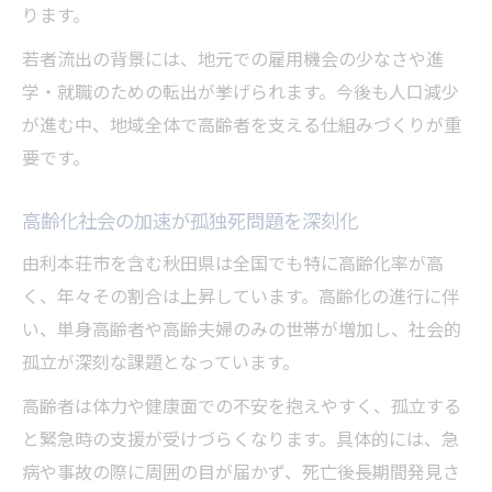
ります。
若者流出の背景には、地元での雇用機会の少なさや進
学・就職のための転出が挙げられます。今後も人口減少
が進む中、地域全体で高齢者を支える仕組みづくりが重
要です。
高齢化社会の加速が孤独死問題を深刻化
由利本荘市を含む秋田県は全国でも特に高齢化率が高
く、年々その割合は上昇しています。高齢化の進行に伴
い、単身高齢者や高齢夫婦のみの世帯が増加し、社会的
孤立が深刻な課題となっています。
高齢者は体力や健康面での不安を抱えやすく、孤立する
と緊急時の支援が受けづらくなります。具体的には、急
病や事故の際に周囲の目が届かず、死亡後長期間発見さ