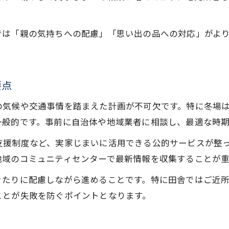
実家じまいのストレスを減らすコツまとめ
秋田県で実家じまいを成功させる注意点
では「親の気持ちへの配慮」「思い出の品への対応」がよ
要点
の気候や交通事情を踏まえた計画が不可欠です。特に冬場
一般的です。事前に自治体や地域業者に相談し、最適な時
支援制度など、実家じまいに活用できる公的サービスが整
地域のコミュニティセンターで最新情報を収集することが重
きたりに配慮しながら進めることです。特に田舎ではご近
ことが失敗を防ぐポイントとなります。