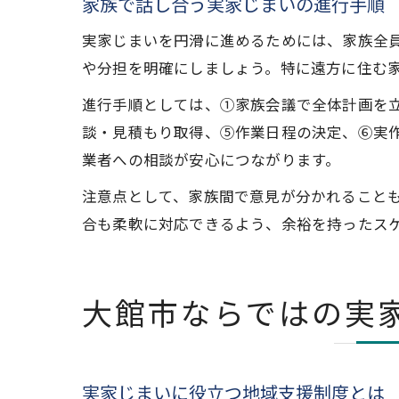
家族で話し合う実家じまいの進行手順
実家じまいを円滑に進めるためには、家族全
や分担を明確にしましょう。特に遠方に住む
進行手順としては、①家族会議で全体計画を
談・見積もり取得、⑤作業日程の決定、⑥実
業者への相談が安心につながります。
注意点として、家族間で意見が分かれること
合も柔軟に対応できるよう、余裕を持ったス
大館市ならではの実
実家じまいに役立つ地域支援制度とは