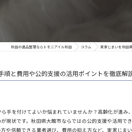
秋田の遺品整理ならトモニアイル秋田
コラム
実家じまいを秋田
手順と費用や公的支援の活用ポイントを徹底解
から手を付けてよいか悩まれていませんか？高齢化が進み
のが現状です。秋田県大館市ならではの公的支援や活用で
め方や信頼できる業者選び、費用の抑え方など、実家じま