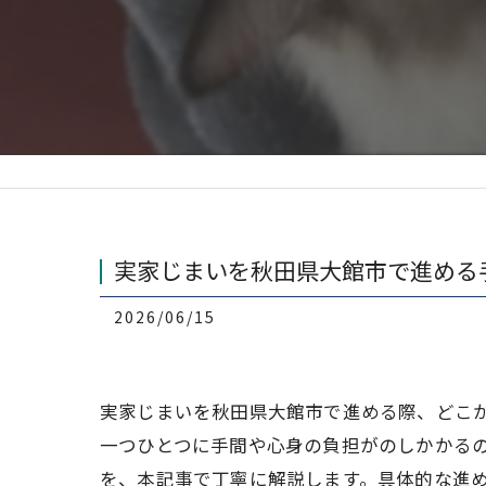
実家じまいを秋田県大館市で進める
2026/06/15
実家じまいを秋田県大館市で進める際、どこ
一つひとつに手間や心身の負担がのしかかる
を、本記事で丁寧に解説します。具体的な進