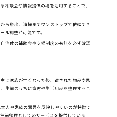
する相談会や情報提供の場を活用することで、
けから搬出、清掃までワンストップで依頼でき
ュール調整が可能です。
、自治体の補助金や支援制度の有無を必ず確認
。
は主に家族が亡くなった後、遺された物品や思
際、生前のうちに家財や生活用品を整理するこ
親本人や家族の意思を反映しやすいのが特徴で
も生前整理としてのサービスを提供していま