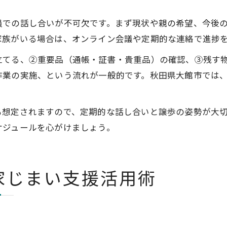
員での話し合いが不可欠です。まず現状や親の希望、今後
家族がいる場合は、オンライン会議や定期的な連絡で進捗
立てる、②重要品（通帳・証書・貴重品）の確認、③残す
作業の実施、という流れが一般的です。秋田県大館市では
も想定されますので、定期的な話し合いと譲歩の姿勢が大
ケジュールを心がけましょう。
家じまい支援活用術