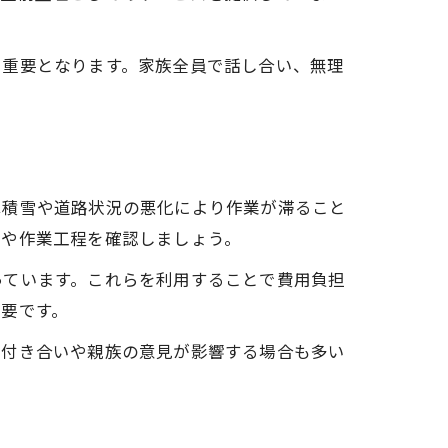
り重要となります。家族全員で話し合い、無理
は積雪や道路状況の悪化により作業が滞ること
期や作業工程を確認しましょう。
っています。これらを利用することで費用負担
要です。
所付き合いや親族の意見が影響する場合も多い