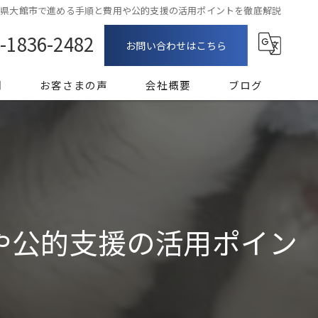
田県大館市で進める手順と費用や公的支援の活用ポイントを徹底解説
-1836-2482
お問い合わせはこちら
問
お客さまの声
会社概要
ブログ
漫画特集
や公的支援の活用ポイン