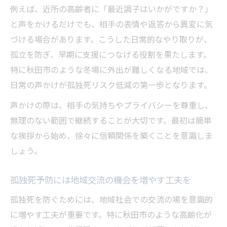
例えば、近所の高齢者に「最近調子はいかがですか？」
と声をかけるだけでも、相手の表情や返答から異変に気
づける場合があります。こうした日常的なやり取りが、
孤立を防ぎ、早期に支援につなげる役割を果たします。
特に秋田市のような冬場に外出が難しくなる地域では、
日常の声かけが孤独死リスク低減の第一歩となります。
声かけの際は、相手の気持ちやプライバシーを尊重し、
無理のない範囲で継続することが大切です。最初は簡単
な挨拶から始め、徐々に信頼関係を築くことを意識しま
しょう。
孤独死予防には地域交流の機会を増やす工夫を
孤独死を防ぐためには、地域社会での交流の場を意識的
に増やす工夫が重要です。特に秋田市のような高齢化が