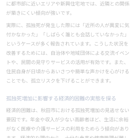
に都市部に近いエリアや新興住宅地では、近隣との関係
が築きにくい傾向が強いです。
実際に、孤独死が発生した際には「近所の人が異変に気
付かなかった」「しばらく誰とも会話していなかった」
というケースが多く報告されています。こうした状況を
改善するためには、自治体や地域団体による交流イベン
トや、民間の見守りサービスの活用が有効です。また、
住民自身が日頃からあいさつや簡単な声かけを心がける
ことでも、孤立リスクを下げることができます。
孤独死増加に影響する経済的困難の実態を探る
経済的困難は、秋田市における孤独死増加の見逃せない
要因です。年金や収入が少ない高齢者ほど、生活に余裕
がなく医療や介護サービスの利用をためらう傾向があり
ます。経済的な理由から、十分な食事や健康管理が難し