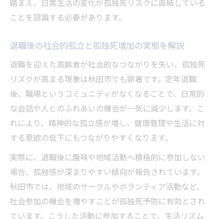
踏まえ、日常生活の変化が孤独死リスクに直結している
ことを認識する必要があります。
退職後の社会的孤立と孤独死増加の実態を解説
退職を迎えた高齢者が社会的なつながりを失い、孤独死
リスクが高まる現象は秋田市でも顕著です。定年退職
後、職場というコミュニティがなくなることで、日常的
な会話や人とのふれあいの機会が一気に減少します。こ
れにより、精神的な孤立感が増し、健康管理や生活に対
する意欲の低下にもつながりやすくなります。
実際に、退職後に趣味や地域活動へ積極的に参加しない
場合、孤独感が深まりやすい傾向が報告されています。
秋田市では、地域のサークルやボランティア活動など、
社会参加の機会を増やすことが孤独死予防に有効とされ
ています。こうした活動に参加することで、生活リズム