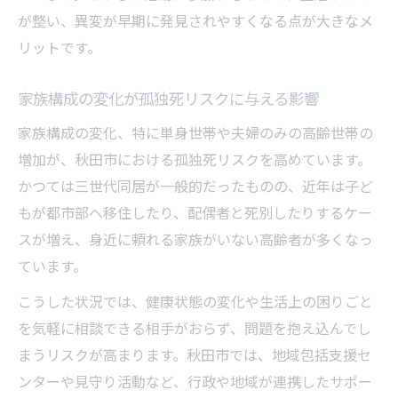
が整い、異変が早期に発見されやすくなる点が大きなメ
リットです。
家族構成の変化が孤独死リスクに与える影響
家族構成の変化、特に単身世帯や夫婦のみの高齢世帯の
増加が、秋田市における孤独死リスクを高めています。
かつては三世代同居が一般的だったものの、近年は子ど
もが都市部へ移住したり、配偶者と死別したりするケー
スが増え、身近に頼れる家族がいない高齢者が多くなっ
ています。
こうした状況では、健康状態の変化や生活上の困りごと
を気軽に相談できる相手がおらず、問題を抱え込んでし
まうリスクが高まります。秋田市では、地域包括支援セ
ンターや見守り活動など、行政や地域が連携したサポー