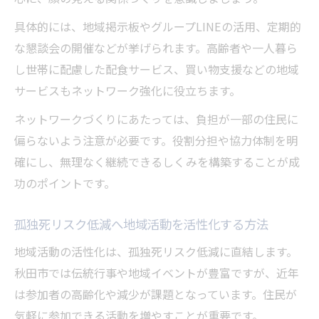
具体的には、地域掲示板やグループLINEの活用、定期的
な懇談会の開催などが挙げられます。高齢者や一人暮ら
し世帯に配慮した配食サービス、買い物支援などの地域
サービスもネットワーク強化に役立ちます。
ネットワークづくりにあたっては、負担が一部の住民に
偏らないよう注意が必要です。役割分担や協力体制を明
確にし、無理なく継続できるしくみを構築することが成
功のポイントです。
孤独死リスク低減へ地域活動を活性化する方法
地域活動の活性化は、孤独死リスク低減に直結します。
秋田市では伝統行事や地域イベントが豊富ですが、近年
は参加者の高齢化や減少が課題となっています。住民が
気軽に参加できる活動を増やすことが重要です。