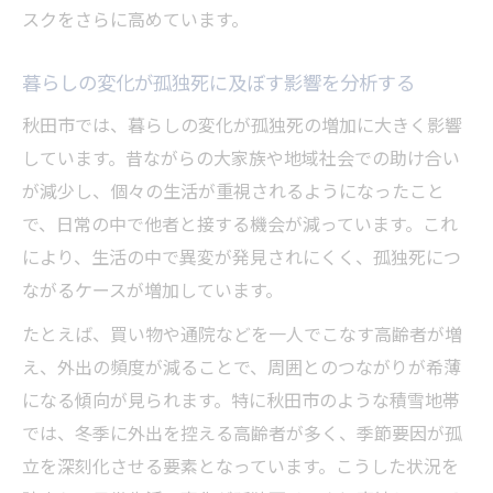
スクをさらに高めています。
暮らしの変化が孤独死に及ぼす影響を分析する
秋田市では、暮らしの変化が孤独死の増加に大きく影響
しています。昔ながらの大家族や地域社会での助け合い
が減少し、個々の生活が重視されるようになったこと
で、日常の中で他者と接する機会が減っています。これ
により、生活の中で異変が発見されにくく、孤独死につ
ながるケースが増加しています。
たとえば、買い物や通院などを一人でこなす高齢者が増
え、外出の頻度が減ることで、周囲とのつながりが希薄
になる傾向が見られます。特に秋田市のような積雪地帯
では、冬季に外出を控える高齢者が多く、季節要因が孤
立を深刻化させる要素となっています。こうした状況を