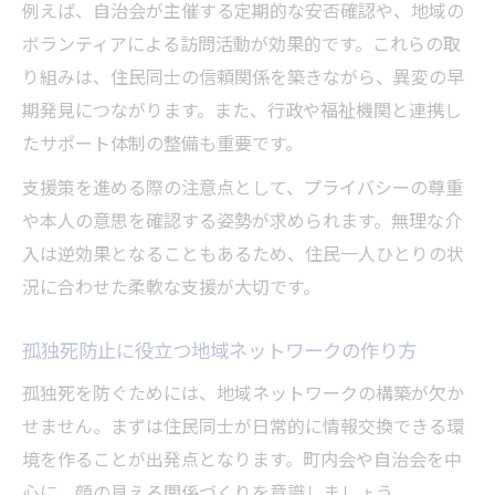
例えば、自治会が主催する定期的な安否確認や、地域の
ボランティアによる訪問活動が効果的です。これらの取
り組みは、住民同士の信頼関係を築きながら、異変の早
期発見につながります。また、行政や福祉機関と連携し
たサポート体制の整備も重要です。
支援策を進める際の注意点として、プライバシーの尊重
や本人の意思を確認する姿勢が求められます。無理な介
入は逆効果となることもあるため、住民一人ひとりの状
況に合わせた柔軟な支援が大切です。
孤独死防止に役立つ地域ネットワークの作り方
孤独死を防ぐためには、地域ネットワークの構築が欠か
せません。まずは住民同士が日常的に情報交換できる環
境を作ることが出発点となります。町内会や自治会を中
心に、顔の見える関係づくりを意識しましょう。