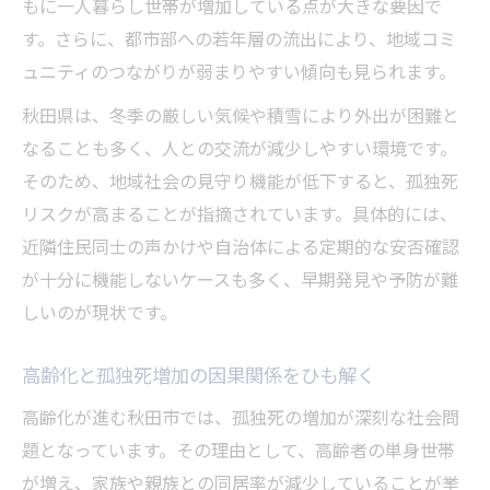
もに一人暮らし世帯が増加している点が大きな要因で
す。さらに、都市部への若年層の流出により、地域コミ
ュニティのつながりが弱まりやすい傾向も見られます。
秋田県は、冬季の厳しい気候や積雪により外出が困難と
なることも多く、人との交流が減少しやすい環境です。
そのため、地域社会の見守り機能が低下すると、孤独死
リスクが高まることが指摘されています。具体的には、
近隣住民同士の声かけや自治体による定期的な安否確認
が十分に機能しないケースも多く、早期発見や予防が難
しいのが現状です。
高齢化と孤独死増加の因果関係をひも解く
高齢化が進む秋田市では、孤独死の増加が深刻な社会問
題となっています。その理由として、高齢者の単身世帯
が増え、家族や親族との同居率が減少していることが挙