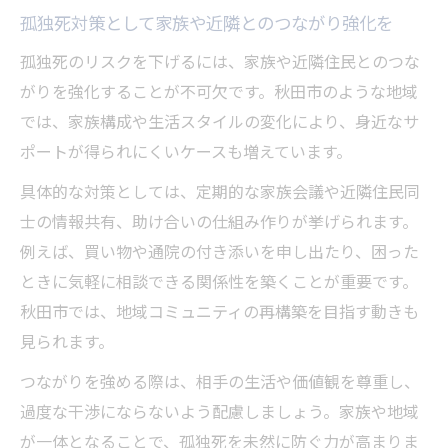
孤独死対策として家族や近隣とのつながり強化を
孤独死のリスクを下げるには、家族や近隣住民とのつな
がりを強化することが不可欠です。秋田市のような地域
では、家族構成や生活スタイルの変化により、身近なサ
ポートが得られにくいケースも増えています。
具体的な対策としては、定期的な家族会議や近隣住民同
士の情報共有、助け合いの仕組み作りが挙げられます。
例えば、買い物や通院の付き添いを申し出たり、困った
ときに気軽に相談できる関係性を築くことが重要です。
秋田市では、地域コミュニティの再構築を目指す動きも
見られます。
つながりを強める際は、相手の生活や価値観を尊重し、
過度な干渉にならないよう配慮しましょう。家族や地域
が一体となることで、孤独死を未然に防ぐ力が高まりま