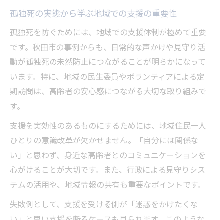
孤独死の実態から学ぶ地域での支援の重要性
孤独死を防ぐためには、地域での支援体制が極めて重要
です。秋田市の事例からも、日常的な声かけや見守り活
動が孤独死の未然防止につながることが明らかになって
います。特に、地域の民生委員やボランティアによる定
期訪問は、高齢者の安心感につながる大切な取り組みで
す。
支援を実効性のあるものにするためには、地域住民一人
ひとりの意識改革が欠かせません。「自分には関係な
い」と思わず、身近な高齢者とのコミュニケーションを
心がけることが大切です。また、行政による見守りシス
テムの活用や、地域情報の共有も重要なポイントです。
失敗例として、支援を受ける側が「迷惑をかけたくな
い」と思い支援を断るケースも見られます。このような