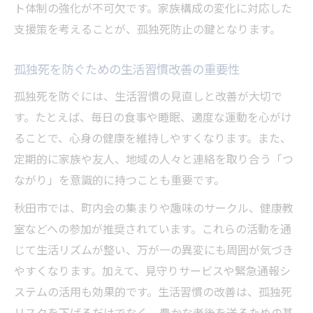
ト体制の強化が不可欠です。家族構成の変化に対応した
支援策を考えることが、孤独死防止の鍵となります。
孤独死を防ぐための生活習慣改善の重要性
孤独死を防ぐには、生活習慣の見直しと改善が大切で
す。たとえば、毎日の食事や睡眠、適度な運動を心がけ
ることで、心身の健康を維持しやすくなります。また、
定期的に家族や友人、地域の人々と連絡を取り合う「つ
ながり」を意識的に持つことも重要です。
秋田市では、町内会の集まりや趣味のサークル、健康教
室などへの参加が推奨されています。これらの活動を通
じて生活リズムが整い、万が一の異変にも周囲が気づき
やすくなります。加えて、見守りサービスや緊急通報シ
ステムの活用も効果的です。生活習慣の改善は、孤独死
リスクを下げるだけでなく、豊かな老後を送るための基