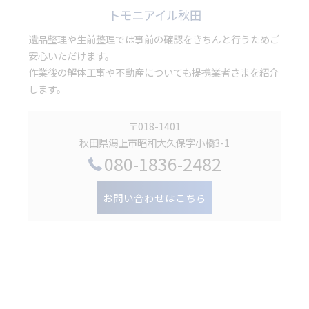
トモニアイル秋田
遺品整理や生前整理では事前の確認をきちんと行うためご
安心いただけます。
作業後の解体工事や不動産についても提携業者さまを紹介
します。
〒018-1401
秋田県潟上市昭和大久保字小橋3-1
080-1836-2482
お問い合わせはこちら