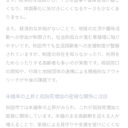
くなり、体調悪化に気付きにくくなるケースも少なくあ
りません。
また、経済的な余裕がないことで、地域の交流や趣味活
動への参加が制限され、社会的孤立が進む悪循環に陥り
やすいです。秋田市でも生活困窮者への支援制度が整備
されていますが、制度の存在を知らなかったり、利用を
ためらったりする高齢者も多いのが実態です。相談窓口
の周知や、行政と地域団体の連携による積極的なアウト
リーチが今後の課題です。
未婚率の上昇と孤独死増加の密接な関係に注目
秋田市では未婚率の上昇がみられ、これが孤独死増加と
密接に関係しています。未婚のまま高齢期を迎える人が
増えることで、家族による見守りや支援を受けにくくな