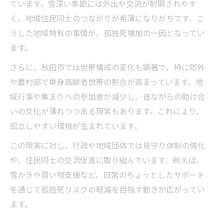
ています。雪深い季節には外出や交流が制限されやす
く、地域住民同士のつながりが希薄になりがちです。こ
うした地域特有の事情が、孤独死増加の一因となってい
ます。
さらに、秋田市では世帯構成の変化も顕著で、特に郊外
や農村部で単身高齢者世帯の割合が高まっています。地
域行事や集まりへの参加者が減少し、昔ながらの助け合
いの文化が薄れつつある現実もあります。これにより、
孤立しやすい環境が生まれています。
この現実に対し、行政や地域団体では見守り体制の強化
や、住民同士の交流促進に取り組んでいます。例えば、
雪かきや買い物支援など、日常のちょっとしたサポート
を通じて孤独死リスクの軽減を目指す動きが広がってい
ます。