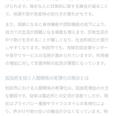
げられます。身近な人と日常的に接する機会が減ること
で、体調不良や急変時の気付きが遅れがちです。
また、高齢になると身体機能や認知機能の低下により、
自力での生活が困難になる場面も増えます。日常生活の
中で助けを求めることが難しくなり、社会的孤立が進行
しやすくなります。秋田市でも、地域包括支援センター
や見守りサービスの活用が進められていますが、利用者
の増加に対して支援体制の拡充が課題となっています。
孤独死を招く人間関係の希薄化の現状とは
秋田市における人間関係の希薄化は、孤独死増加の大き
な要因です。従来は隣近所との交流が活発でしたが、現
在はプライバシー重視やライフスタイルの多様化によ
り、声かけや助け合いの機会が少なくなっています。特