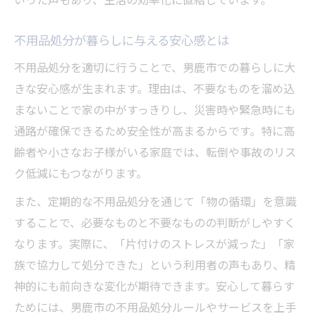
不用品処分が暮らしに与える安心感とは
不用品処分を適切に行うことで、男鹿市での暮らしに大
きな安心感が生まれます。理由は、不要なものを溜め込
まないことで家の中がすっきりし、災害時や緊急時にも
通路が確保できるため安全性が高まるからです。特に高
齢者や小さなお子様がいる家庭では、転倒や事故のリス
ク低減にもつながります。
また、定期的な不用品処分を通じて「物の循環」を意識
することで、必要なものと不要なものの判断がしやすく
なります。実際に、「片付けのストレスが減った」「家
族で協力して処分できた」という利用者の声もあり、精
神的にも前向きな変化が期待できます。安心して暮らす
ためには、男鹿市の不用品処分ルールやサービスを上手