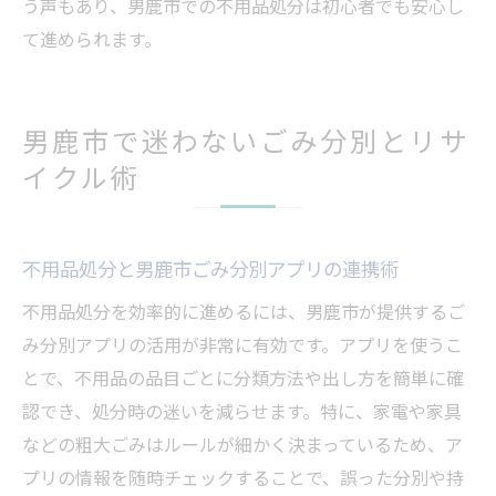
う声もあり、男鹿市での不用品処分は初心者でも安心し
て進められます。
男鹿市で迷わないごみ分別とリサ
イクル術
不用品処分と男鹿市ごみ分別アプリの連携術
不用品処分を効率的に進めるには、男鹿市が提供するご
み分別アプリの活用が非常に有効です。アプリを使うこ
とで、不用品の品目ごとに分類方法や出し方を簡単に確
認でき、処分時の迷いを減らせます。特に、家電や家具
などの粗大ごみはルールが細かく決まっているため、ア
プリの情報を随時チェックすることで、誤った分別や持