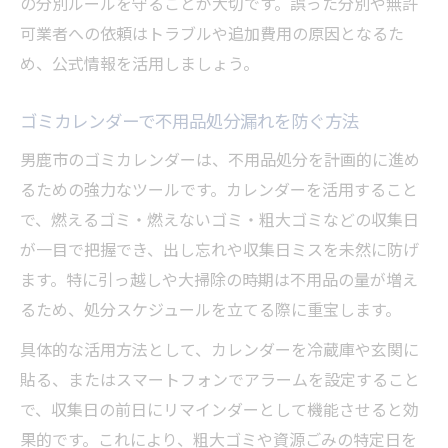
の分別ルールを守ることが大切です。誤った分別や無許
可業者への依頼はトラブルや追加費用の原因となるた
め、公式情報を活用しましょう。
ゴミカレンダーで不用品処分漏れを防ぐ方法
男鹿市のゴミカレンダーは、不用品処分を計画的に進め
るための強力なツールです。カレンダーを活用すること
で、燃えるゴミ・燃えないゴミ・粗大ゴミなどの収集日
が一目で把握でき、出し忘れや収集日ミスを未然に防げ
ます。特に引っ越しや大掃除の時期は不用品の量が増え
るため、処分スケジュールを立てる際に重宝します。
具体的な活用方法として、カレンダーを冷蔵庫や玄関に
貼る、またはスマートフォンでアラームを設定すること
で、収集日の前日にリマインダーとして機能させると効
果的です。これにより、粗大ゴミや資源ごみの特定日を