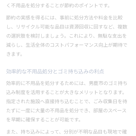
く不用品を処分することが節約のポイントです。
節約の実感を得るには、事前に処分方法や料金を比較
し、リサイクル可能な品目は資源回収に回すなど、複数
の選択肢を検討しましょう。これにより、無駄な支出を
減らし、生活全体のコストパフォーマンス向上が期待で
きます。
効率的な不用品処分とゴミ持ち込みの利点
効率的に不用品を処分するためには、男鹿市のゴミ持ち
込み制度を活用することが大きなメリットとなります。
指定された施設へ直接持ち込むことで、ごみ収集日を待
たずに一度に大量の不用品を処分でき、部屋のスペース
を早期に確保することが可能です。
また、持ち込みによって、分別が不明な品目も現地で確