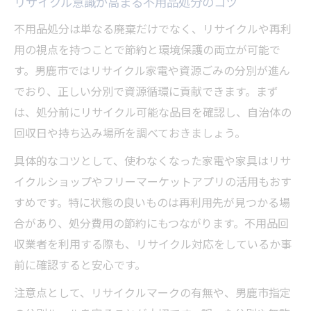
リサイクル意識が高まる不用品処分のコツ
不用品処分は単なる廃棄だけでなく、リサイクルや再利
用の視点を持つことで節約と環境保護の両立が可能で
す。男鹿市ではリサイクル家電や資源ごみの分別が進ん
でおり、正しい分別で資源循環に貢献できます。まず
は、処分前にリサイクル可能な品目を確認し、自治体の
回収日や持ち込み場所を調べておきましょう。
具体的なコツとして、使わなくなった家電や家具はリサ
イクルショップやフリーマーケットアプリの活用もおす
すめです。特に状態の良いものは再利用先が見つかる場
合があり、処分費用の節約にもつながります。不用品回
収業者を利用する際も、リサイクル対応をしているか事
前に確認すると安心です。
注意点として、リサイクルマークの有無や、男鹿市指定