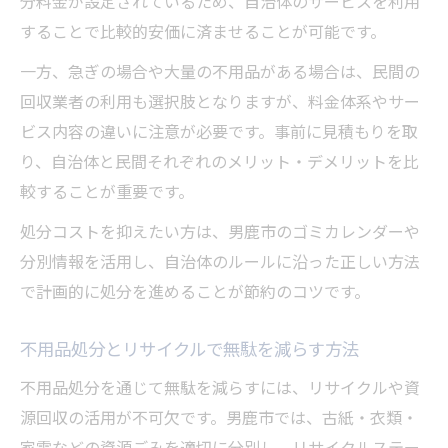
分料金が設定されているため、自治体のサービスを利用
することで比較的安価に済ませることが可能です。
一方、急ぎの場合や大量の不用品がある場合は、民間の
回収業者の利用も選択肢となりますが、料金体系やサー
ビス内容の違いに注意が必要です。事前に見積もりを取
り、自治体と民間それぞれのメリット・デメリットを比
較することが重要です。
処分コストを抑えたい方は、男鹿市のゴミカレンダーや
分別情報を活用し、自治体のルールに沿った正しい方法
で計画的に処分を進めることが節約のコツです。
不用品処分とリサイクルで無駄を減らす方法
不用品処分を通じて無駄を減らすには、リサイクルや資
源回収の活用が不可欠です。男鹿市では、古紙・衣類・
家電などの資源ごみを適切に分別し、リサイクルステー