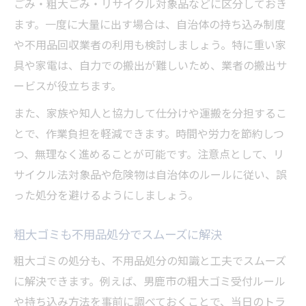
ごみ・粗大ごみ・リサイクル対象品などに区分しておき
ます。一度に大量に出す場合は、自治体の持ち込み制度
や不用品回収業者の利用も検討しましょう。特に重い家
具や家電は、自力での搬出が難しいため、業者の搬出サ
ービスが役立ちます。
また、家族や知人と協力して仕分けや運搬を分担するこ
とで、作業負担を軽減できます。時間や労力を節約しつ
つ、無理なく進めることが可能です。注意点として、リ
サイクル法対象品や危険物は自治体のルールに従い、誤
った処分を避けるようにしましょう。
粗大ゴミも不用品処分でスムーズに解決
粗大ゴミの処分も、不用品処分の知識と工夫でスムーズ
に解決できます。例えば、男鹿市の粗大ゴミ受付ルール
や持ち込み方法を事前に調べておくことで、当日のトラ