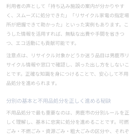
利用者の声として「持ち込み施設の案内が分かりやす
く、スムーズに処分できた」「リサイクル家電の指定場
所が把握できて助かった」といった実例もあります。こ
うした情報を活用すれば、無駄な出費や手間を省きつ
つ、エコ活動にも貢献可能です。
注意点は、リサイクル対象かどうか迷う品目は男鹿市リ
サイクル情報や窓口で確認し、誤った出し方をしないこ
とです。正確な知識を身につけることで、安心して不用
品処分を進められます。
分別の基本と不用品処分を正しく進める秘訣
不用品処分で最も重要なのは、男鹿市の分別ルールを正
しく理解し、基本に忠実に処分を進めることです。可燃
ごみ・不燃ごみ・資源ごみ・粗大ごみの区分や、それぞ