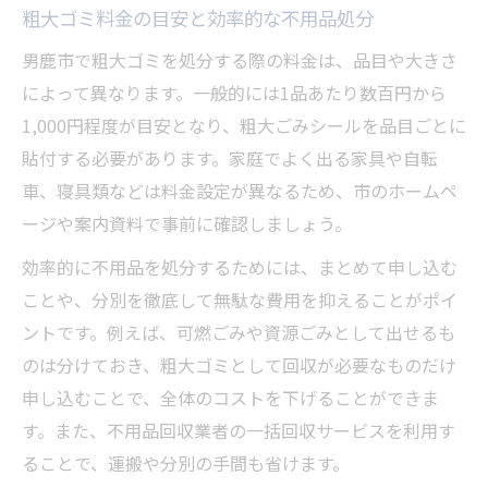
粗大ゴミ料金の目安と効率的な不用品処分
男鹿市で粗大ゴミを処分する際の料金は、品目や大きさ
によって異なります。一般的には1品あたり数百円から
1,000円程度が目安となり、粗大ごみシールを品目ごとに
貼付する必要があります。家庭でよく出る家具や自転
車、寝具類などは料金設定が異なるため、市のホームペ
ージや案内資料で事前に確認しましょう。
効率的に不用品を処分するためには、まとめて申し込む
ことや、分別を徹底して無駄な費用を抑えることがポイ
ントです。例えば、可燃ごみや資源ごみとして出せるも
のは分けておき、粗大ゴミとして回収が必要なものだけ
申し込むことで、全体のコストを下げることができま
す。また、不用品回収業者の一括回収サービスを利用す
ることで、運搬や分別の手間も省けます。