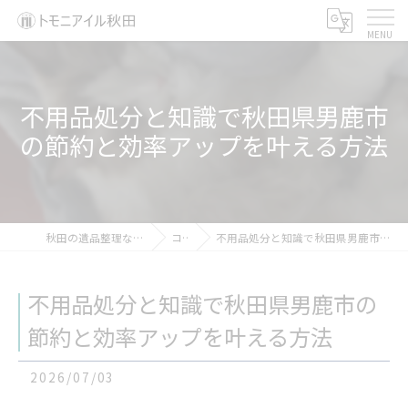
不用品処分と知識で秋田県男鹿市
の節約と効率アップを叶える方法
秋田の遺品整理ならトモニアイル秋田
コラム
不用品処分と知識で秋田県男鹿市の節約と効率アップを叶える方法
不用品処分と知識で秋田県男鹿市の
節約と効率アップを叶える方法
2026/07/03