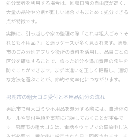
処分業者を利用する場合は、回収日時の自由度が高く、
大量の品物や分別が難しい場合でもまとめて処分できる
点が特徴です。
実際に、引っ越しや家の整理の際「これは粗大ごみ？そ
れとも不用品？」と迷うケースが多く見られます。男鹿
市のごみ分別アプリや役所の資料を活用し、品目ごとの
区分を確認することで、誤った処分や追加費用の発生を
防ぐことができます。まずは違いを正しく把握し、適切
な方法を選ぶことが、節約や効率化につながります。
男鹿市の粗大ゴミ受付と不用品処分の流れ
男鹿市で粗大ゴミや不用品を処分する際には、自治体の
ルールや受付手順を事前に把握しておくことが重要で
す。男鹿市の粗大ゴミは、電話やウェブでの事前申し込
みが必要で、受付後に指定された日に回収されます。ま