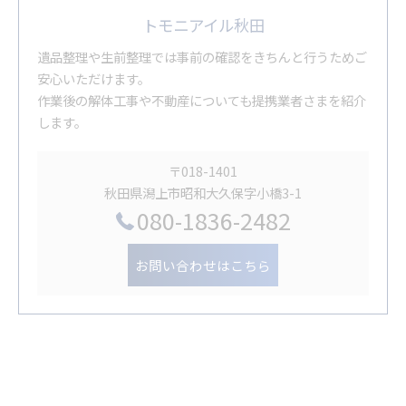
トモニアイル秋田
遺品整理や生前整理では事前の確認をきちんと行うためご
安心いただけます。
作業後の解体工事や不動産についても提携業者さまを紹介
します。
〒018-1401
秋田県潟上市昭和大久保字小橋3-1
080-1836-2482
お問い合わせはこちら