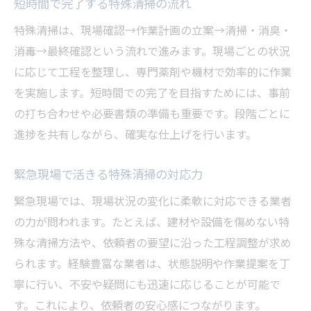
短時間で完了する特殊清掃の流れ
特殊清掃は、現場確認→作業計画の立案→清掃・消臭・
消毒→最終確認という流れで進みます。現場ごとの状況
に応じて工程を整理し、専門薬剤や機材で効率的に作業
を実施します。短時間での完了を目指すためには、事前
の打ち合わせや必要書類の準備も重要です。段階ごとに
進捗を共有しながら、確実な仕上げを行います。
緊急現場で活きる特殊清掃の対応力
緊急現場では、現場状況の変化に柔軟に対応できる業者
の力が問われます。たとえば、建材や設備を傷めない特
殊な清掃方法や、依頼者の要望に沿った工程調整が求め
られます。経験豊富な業者は、状態説明や作業提案を丁
寧に行い、不安や疑問にも迅速に応じることが可能で
す。これにより、依頼者の安心感につながります。