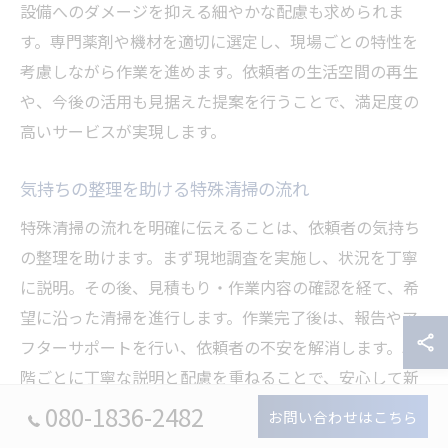
設備へのダメージを抑える細やかな配慮も求められま
す。専門薬剤や機材を適切に選定し、現場ごとの特性を
考慮しながら作業を進めます。依頼者の生活空間の再生
や、今後の活用も見据えた提案を行うことで、満足度の
高いサービスが実現します。
気持ちの整理を助ける特殊清掃の流れ
特殊清掃の流れを明確に伝えることは、依頼者の気持ち
の整理を助けます。まず現地調査を実施し、状況を丁寧
に説明。その後、見積もり・作業内容の確認を経て、希
望に沿った清掃を進行します。作業完了後は、報告やア
フターサポートを行い、依頼者の不安を解消します。段
階ごとに丁寧な説明と配慮を重ねることで、安心して新
たな一歩を踏み出せます。
080-1836-2482
お問い合わせはこちら