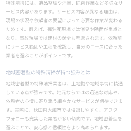
特殊清掃には、遺品整理や消臭、除菌作業など多様なサ
ービス内容があります。サービス内容が異なる理由は、
現場の状況や依頼者の要望によって必要な作業が変わる
ためです。例えば、孤独死現場では消臭や除菌が重点と
なり、事故現場では建材の保全も考慮されます。依頼前
にサービス範囲や工程を確認し、自分のニーズに合った
業者を選ぶことがポイントです。
地域密着型の特殊清掃が持つ強みとは
地域密着型の特殊清掃業者は、土地勘や地域事情に精通
している点が強みです。地元ならではの迅速な対応や、
依頼者の心情に寄り添う細やかなサービスが期待できま
す。実際に、秋田県大館市では相談しやすく、アフター
フォローも充実した業者が多い傾向です。地域密着型を
選ぶことで、安心感と信頼性をより高められます。