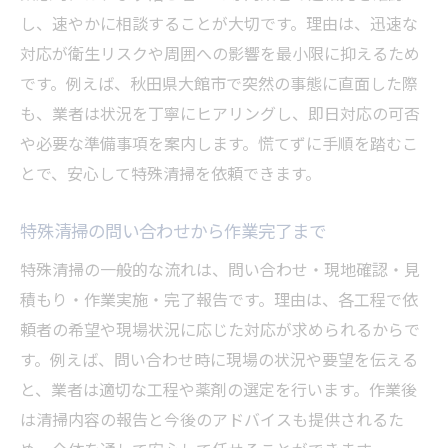
し、速やかに相談することが大切です。理由は、迅速な
対応が衛生リスクや周囲への影響を最小限に抑えるため
です。例えば、秋田県大館市で突然の事態に直面した際
も、業者は状況を丁寧にヒアリングし、即日対応の可否
や必要な準備事項を案内します。慌てずに手順を踏むこ
とで、安心して特殊清掃を依頼できます。
特殊清掃の問い合わせから作業完了まで
特殊清掃の一般的な流れは、問い合わせ・現地確認・見
積もり・作業実施・完了報告です。理由は、各工程で依
頼者の希望や現場状況に応じた対応が求められるからで
す。例えば、問い合わせ時に現場の状況や要望を伝える
と、業者は適切な工程や薬剤の選定を行います。作業後
は清掃内容の報告と今後のアドバイスも提供されるた