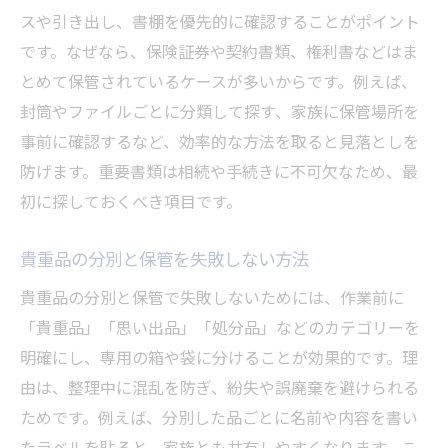
スや引き出し、書棚を優先的に確認することがポイント
です。なぜなら、保険証券や契約書類、権利書などはま
とめて保管されているケースが多いからです。例えば、
封筒やファイルごとに分類して探す、家族に保管場所を
事前に確認するなど、効率的な方法を取ると見落としを
防げます。重要書類は相続や手続きに不可欠なため、最
初に探しておくべき項目です。
貴重品の分別と保管を失敗しない方法
貴重品の分別と保管で失敗しないためには、作業前に
「貴重品」「思い出品」「処分品」などのカテゴリーを
明確にし、専用の箱や袋に分けることが効果的です。理
由は、整理中に混乱を防ぎ、紛失や誤廃棄を避けられる
ためです。例えば、分別した品ごとに名前や内容を書い
たラベルを貼ると、家族とも共有しやすくなります。こ