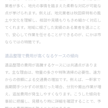
業者が多く、地元の事情を踏まえた柔軟な対応が可能な
点が挙げられます。例えば、地元業者は秋田県特有の風
土や文化を理解し、相談や見積もりもきめ細かく対応し
てくれます。地域に根ざした実績のある業者を選ぶこと
で、安心して作業を任せることができるのが、にかほ市
ならではの特徴です。
遺品整理で費用が高くなるケースの傾向
遺品整理の費用が高騰するケースには共通点がありま
す。主な理由は、物量の多さや特殊清掃の必要性、遠方
からの依頼による交通費の増加です。例えば、一軒家で
長期間手つかずの状態だった場合、分別や搬出作業が増
え、追加費用が発生しやすくなります。こうした傾向を
事前に把握し、見積もり時に詳細を確認することで、予