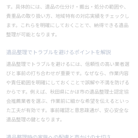
す。具体的には、遺品の仕分け・搬出・処分の範囲や、
貴重品の取り扱い方、地域特有の対応実績をチェックし
ます。これらを明確にしておくことで、納得できる遺品
整理が可能となります。
遺品整理でトラブルを避けるポイントを解説
遺品整理でトラブルを避けるには、信頼性の高い業者選
びと事前の打ち合わせが重要です。なぜなら、作業内容
や責任範囲を明確にしておくことで誤解や不満を防げる
からです。例えば、秋田県にかほ市の遺品整理士認定協
会推薦業者を選ぶ、作業前に細かな希望を伝えるといっ
た工夫が有効です。事前確認と意思疎通が、安心安全な
遺品整理の鍵となります。
遺品整理時の家族への配慮と声かけの大切さ