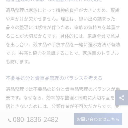
遺品整理は家族にとって精神的負担が大きいため、配慮
や声かけが欠かせません。理由は、思い出の詰まった
品々の整理には感情が伴うため、家族の気持ちを尊重す
ることが大切だからです。具体的には、家族全員で意見
を出し合い、残す品や手放す品を一緒に選ぶ方法が有効
です。共感と協力を意識することで、家族間のトラブル
も防げます。
不要品処分と貴重品管理のバランスを考える
遺品整理では不要品の処分と貴重品管理のバランスが重
要です。なぜなら、効率的な整理と同時に大切な品を見
落とさないためには、分類作業が不可欠だからです。実
践例として、貴重品や思い出の品は分別して保管し、不
080-1836-2482
お問い合わせはこちら
要品はリスト化して処分を進める方法が挙げられます。