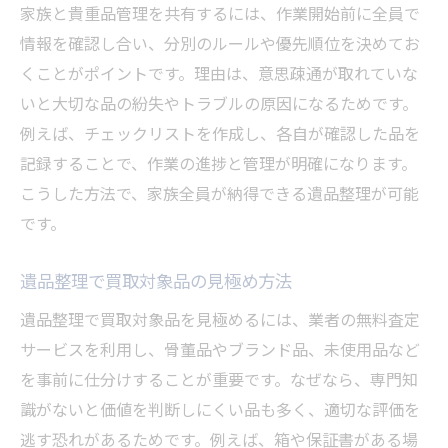
家族と貴重品管理を共有するには、作業開始前に全員で
情報を確認し合い、分別のルールや優先順位を決めてお
くことがポイントです。理由は、意思疎通が取れていな
いと大切な品の紛失やトラブルの原因になるためです。
例えば、チェックリストを作成し、各自が確認した品を
記録することで、作業の進捗と管理が明確になります。
こうした方法で、家族全員が納得できる遺品整理が可能
です。
遺品整理で買取対象品の見極め方法
遺品整理で買取対象品を見極めるには、業者の無料査定
サービスを利用し、骨董品やブランド品、未使用品など
を事前に仕分けすることが重要です。なぜなら、専門知
識がないと価値を判断しにくい品も多く、適切な評価を
逃す恐れがあるためです。例えば、箱や保証書がある場