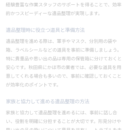
経験豊富な作業スタッフのサポートを得ることで、効率
的かつスピーディーな遺品整理が実現します。
遺品整理時に役立つ道具と準備方法
遺品整理を進める際は、軍手やマスク、分別用の袋や
箱、ラベルシールなどの道具を事前に準備しましょう。
特に貴重品や思い出の品は専用の保管箱に分けておくと
安心です。秋田県にかほ市の業者では、必要な道具を用
意してくれる場合も多いので、事前に確認しておくこと
が効率化のポイントです。
家族と協力して進める遺品整理の方法
家族と協力して遺品整理を進めるには、事前に話し合
い、役割を明確に分担することが大切です。形見分けや
思い出の品の扱いについて意見を共有し、トラブルを未