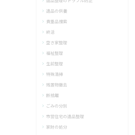
遺品整理のトラブル防止
遺品の供養
貴重品捜索
終活
空き家整理
福祉整理
生前整理
特殊清掃
残置物撤去
断捨離
ごみの分別
市営住宅の遺品整理
家財の処分