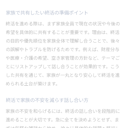
家族で共有したい終活の準備ポイント
終活を進める際は、まず家族全員で現在の状況や今後の
希望を具体的に共有することが重要です。理由は、終活
の目的や優先順位を家族全体で理解し合うことで、後々
の誤解やトラブルを防げるためです。例えば、財産分与
や医療・介護の希望、空き家管理の方針など、テーマご
とにリストアップして話し合うことが効果的です。こう
した共有を通じて、家族が一丸となり安心して終活を進
められる土台が築けます。
終活で家族の不安を減らす話し合い方
家族の不安を和らげるには、終活の話し合いを段階的に
進めることが大切です。急に全てを決めようとせず、ま
ずは気軽な雑談から始め、徐々に具体的な話題へ移行し