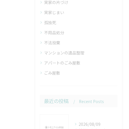
実家の片づけ
実家じまい
孤独死
不用品処分
不法投棄
マンションの遺品整理
アパートのごみ屋敷
ごみ屋敷
最近の投稿
Recent Posts
2026/08/09