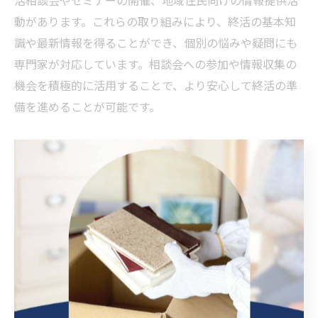
動があります。これらの取り組みにより、終活の基本知
識や最新情報を得ることができ、個別の悩みや疑問にも
専門家が対応しています。相談会への参加や情報収集の
機会を積極的に活用することで、より安心して終活の準
備を進めることが可能です。
不安を減らす終活相談の活用ポイ
ント
終活相談を活用するメリットと流れ
終活相談を活用する大きなメリットは、専門家の知識と
地域に根ざしたサポートを受けられる点にあります。終