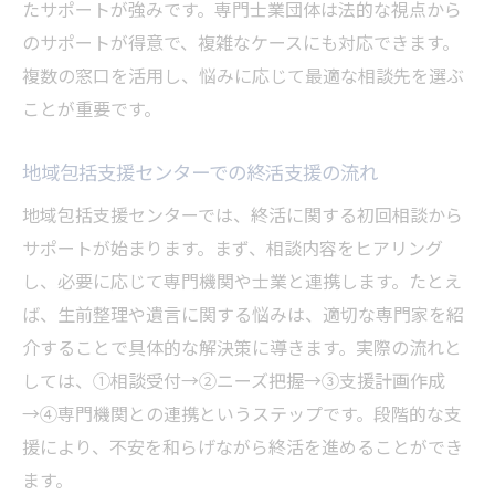
たサポートが強みです。専門士業団体は法的な視点から
のサポートが得意で、複雑なケースにも対応できます。
複数の窓口を活用し、悩みに応じて最適な相談先を選ぶ
ことが重要です。
地域包括支援センターでの終活支援の流れ
地域包括支援センターでは、終活に関する初回相談から
サポートが始まります。まず、相談内容をヒアリング
し、必要に応じて専門機関や士業と連携します。たとえ
ば、生前整理や遺言に関する悩みは、適切な専門家を紹
介することで具体的な解決策に導きます。実際の流れと
しては、①相談受付→②ニーズ把握→③支援計画作成
→④専門機関との連携というステップです。段階的な支
援により、不安を和らげながら終活を進めることができ
ます。