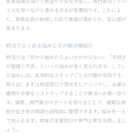
家族会議を設けて希望や不安を共有し、専門家のアドバ
イスを受けながら進める方法が効果的です。これによ
り、家族全員が納得した形で準備が進められ、安心感が
高まります。
終活でよくある悩みとその解決策紹介
終活では「何から始めたらよいか分からない」「手続き
が複雑で不安」といった悩みが多く見られます。こうし
た悩みには、具体的なステップごとの行動が有効です。
例えば、まずは相談窓口で現状をヒアリングし、必要な
書類や手順をリストアップすることが解決への第一歩で
す。実際、専門家のサポートを受けることで、複雑な相
続や空き家の問題も段階的に整理できます。悩みを一人
で抱え込まず、地域の支援窓口や専門士業を活用しまし
ょう。