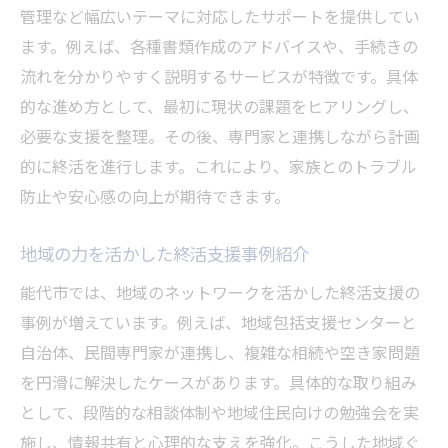
管理など幅広いテーマに対応したサポートを提供してい
ます。例えば、各種書類作成のアドバイスや、手続きの
流れを分かりやすく説明するサービスが特徴です。具体
的な進め方として、最初に現状の課題をヒアリングし、
必要な支援を整理。その後、専門家と連携しながら計画
的に終活を進行します。これにより、家族とのトラブル
防止や安心感の向上が期待できます。
地域の力を活かした終活支援事例紹介
能代市では、地域のネットワークを活かした終活支援の
事例が増えています。例えば、地域包括支援センターと
自治体、民間専門家が連携し、複雑な相続や空き家問題
を円滑に解決したケースがあります。具体的な取り組み
として、段階的な相談体制や地域住民向けの勉強会を実
施し、情報共有と心理的な支えを強化。こうした地域ぐ