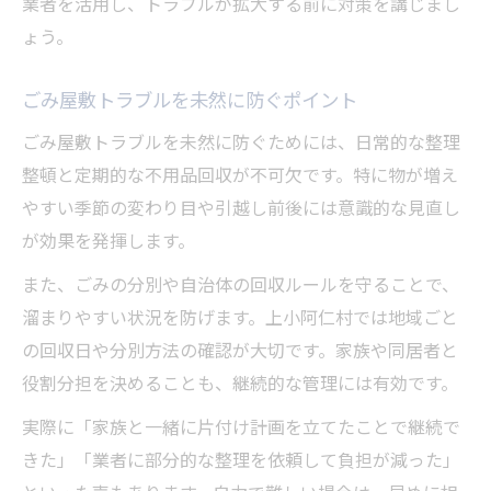
業者を活用し、トラブルが拡大する前に対策を講じまし
ょう。
ごみ屋敷トラブルを未然に防ぐポイント
ごみ屋敷トラブルを未然に防ぐためには、日常的な整理
整頓と定期的な不用品回収が不可欠です。特に物が増え
やすい季節の変わり目や引越し前後には意識的な見直し
が効果を発揮します。
また、ごみの分別や自治体の回収ルールを守ることで、
溜まりやすい状況を防げます。上小阿仁村では地域ごと
の回収日や分別方法の確認が大切です。家族や同居者と
役割分担を決めることも、継続的な管理には有効です。
実際に「家族と一緒に片付け計画を立てたことで継続で
きた」「業者に部分的な整理を依頼して負担が減った」