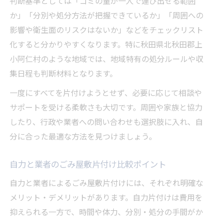
判断基準としては「ゴミの量が一人で運び出せる範囲
か」「分別や処分方法が把握できているか」「周囲への
影響や衛生面のリスクはないか」などをチェックリスト
化すると分かりやすくなります。特に秋田県北秋田郡上
小阿仁村のような地域では、地域特有の処分ルールや収
集日程も判断材料となります。
一度にすべてを片付けようとせず、必要に応じて相談や
サポートを受ける柔軟さも大切です。周囲や家族と協力
したり、行政や業者への問い合わせも選択肢に入れ、自
分に合った最適な方法を見つけましょう。
自力と業者のごみ屋敷片付け比較ポイント
自力と業者によるごみ屋敷片付けには、それぞれ明確な
メリット・デメリットがあります。自力片付けは費用を
抑えられる一方で、時間や体力、分別・処分の手間がか