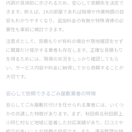
内訳が具体的に示されるため、安心して依頼先を決定で
きます。例えば、1Kの部屋であれば相場や作業時間の目
安もわかりやすくなり、追加料金の有無や特殊清掃の必
要性も事前に検討できます。
注意点として、見積もりが有料の場合や現地確認をせず
に概算だけ提示する業者も存在します。正確な見積もり
を得るためには、現場の状況をしっかり確認してもら
い、サービス内容や料金に納得してから依頼することが
大切です。
安心して依頼できるごみ屋敷業者の特徴
安心してごみ屋敷片付けを任せられる業者には、いくつ
かの共通した特徴があります。まず、秋田県北秋田郡上
小阿仁村など地域に密着した対応実績があり、口コミや
紹介が多いことが信頼の目安です。また、遺品整理や特