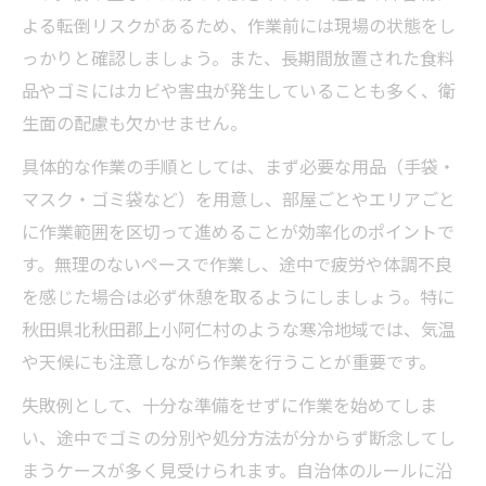
よる転倒リスクがあるため、作業前には現場の状態をし
っかりと確認しましょう。また、長期間放置された食料
品やゴミにはカビや害虫が発生していることも多く、衛
生面の配慮も欠かせません。
具体的な作業の手順としては、まず必要な用品（手袋・
マスク・ゴミ袋など）を用意し、部屋ごとやエリアごと
に作業範囲を区切って進めることが効率化のポイントで
す。無理のないペースで作業し、途中で疲労や体調不良
を感じた場合は必ず休憩を取るようにしましょう。特に
秋田県北秋田郡上小阿仁村のような寒冷地域では、気温
や天候にも注意しながら作業を行うことが重要です。
失敗例として、十分な準備をせずに作業を始めてしま
い、途中でゴミの分別や処分方法が分からず断念してし
まうケースが多く見受けられます。自治体のルールに沿