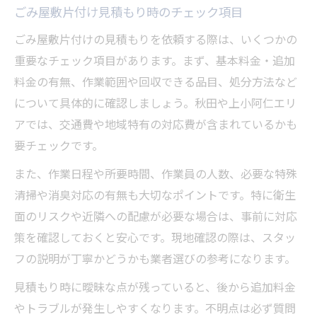
ごみ屋敷片付け見積もり時のチェック項目
ごみ屋敷片付けの見積もりを依頼する際は、いくつかの
重要なチェック項目があります。まず、基本料金・追加
料金の有無、作業範囲や回収できる品目、処分方法など
について具体的に確認しましょう。秋田や上小阿仁エリ
アでは、交通費や地域特有の対応費が含まれているかも
要チェックです。
また、作業日程や所要時間、作業員の人数、必要な特殊
清掃や消臭対応の有無も大切なポイントです。特に衛生
面のリスクや近隣への配慮が必要な場合は、事前に対応
策を確認しておくと安心です。現地確認の際は、スタッ
フの説明が丁寧かどうかも業者選びの参考になります。
見積もり時に曖昧な点が残っていると、後から追加料金
やトラブルが発生しやすくなります。不明点は必ず質問