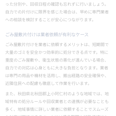
った分別や、回収日程の確認も忘れずに行いましょう。
自力での片付けに限界を感じた場合は、早めに専門業者
への相談を検討することが安心につながります。
ごみ屋敷片付けは業者依頼が有利なケース
ごみ屋敷片付けを業者に依頼するメリットは、短期間で
大量のゴミを安全かつ効率的に処分できる点です。特に
重度のごみ屋敷や、衛生状態の悪化が進んでいる場合、
自力での対応は心身ともに大きな負担となります。業者
は専門の用品や機材を活用し、搬出経路の安全確保や、
近隣住民への配慮も徹底して作業を行います。
また、秋田県北秋田郡上小阿仁村のような地域では、地
域特有の処分ルールや回収業者との連携が必要なことも
多く、地域事情に詳しい業者に依頼することでスムーズ