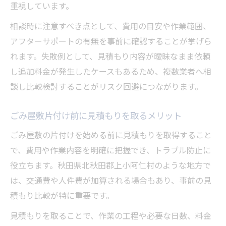
重視しています。
相談時に注意すべき点として、費用の目安や作業範囲、
アフターサポートの有無を事前に確認することが挙げら
れます。失敗例として、見積もり内容が曖昧なまま依頼
し追加料金が発生したケースもあるため、複数業者へ相
談し比較検討することがリスク回避につながります。
ごみ屋敷片付け前に見積もりを取るメリット
ごみ屋敷の片付けを始める前に見積もりを取得すること
で、費用や作業内容を明確に把握でき、トラブル防止に
役立ちます。秋田県北秋田郡上小阿仁村のような地方で
は、交通費や人件費が加算される場合もあり、事前の見
積もり比較が特に重要です。
見積もりを取ることで、作業の工程や必要な日数、料金