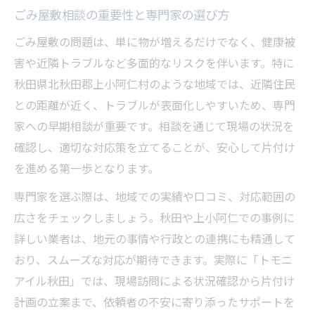
ごみ屋敷相談の重要性と専門家の選び方
ごみ屋敷の問題は、単に物が増えるだけでなく、健康被
害や近隣トラブルなど多面的なリスクを伴います。特に
秋田県北秋田郡上小阿仁村のような地域では、近隣住民
との距離が近く、トラブルが表面化しやすいため、専門
家への早期相談が重要です。相談を通じて現場の状況を
確認し、適切な対応策を立てることが、安心して片付け
を進める第一歩となります。
専門家を選ぶ際は、地域での実績や口コミ、対応範囲の
広さをチェックしましょう。秋田や上小阿仁での事例に
詳しい業者は、地元の事情や行政との連携にも精通して
おり、スムーズな対応が期待できます。実際に「トモニ
アイル秋田」では、現場訪問による状況確認から片付け
計画の立案まで、依頼者の不安に寄り添ったサポートを