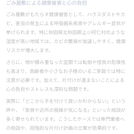
ごみ屋敷による健康被害と心の負担
ごみ屋敷がもたらす健康被害として、ハウスダストやカ
ビ、害虫の発生による呼吸器系疾患やアレルギー症状が
挙げられます。特に秋田県北秋田郡上小阿仁村のような
湿度が高い地域では、カビの繁殖が加速しやすく、健康
リスクが増大します。
さらに、物が積み重なった空間では転倒や怪我の危険性
も高まり、高齢者や小さなお子様のいるご家庭では特に
注意が必要です。加えて、片付けが進まないことによる
心の負担やストレスも深刻な問題です。
実際に「どこから手を付けて良いかわからない」という
声や、「家族や近所の視線が気になる」といった相談が
多く寄せられています。こうしたケースでは専門業者へ
の相談や、段階的な片付け計画の立案が効果的です。