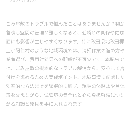
2025/10/23
ごみ屋敷のトラブルで悩んだことはありませんか？物が
蓄積し空間の管理が難しくなると、近隣との関係や健康
面にも影響が生じやすくなります。特に秋田県北秋田郡
上小阿仁村のような地域環境では、清掃作業の進め方や
業者選び、費用対効果への配慮が不可欠です。本記事で
は、ごみ屋敷の根本的なトラブル解消から、安心して片
付けを進めるための実践ポイント、地域事情に配慮した
効率的な方法までを網羅的に解説。現場の体験談や具体
策を交えながら、住環境の健全化と心の負担軽減につな
がる知識と発見を手に入れられます。