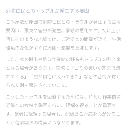
近隣住民とのトラブルが発生する要因
ごみ屋敷が原因で近隣住民とのトラブルが発生する主な
要因は、悪臭や害虫の発生、景観の悪化です。特に上小
阿仁村のような地域では、ご近所との距離が近く、生活
環境の変化がすぐに周囲へ影響を及ぼします。
また、物の搬出や処分作業時の騒音もトラブルの引き金
となる場合があります。実際に「ゴミの臭いが家まで流
れてくる」「虫が自宅に入ってきた」などの苦情が寄せ
られた例も報告されています。
こうしたトラブルを回避するためには、片付け作業前に
近隣への挨拶や説明を行い、理解を得ることが重要で
す。業者に依頼する場合も、配慮ある対応を心がけるこ
とが信頼関係の構築につながります。