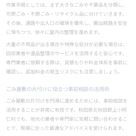
作業手順としては、まず大きなごみや不要品を分類し、
可燃ごみ・不燃ごみ・リサイクル品に分けていきます。
その後、通路や出入口の確保を優先し、搬出経路を安全
に保ちつつ、徐々に室内の整理を進めます。
大量の不用品が出る場合や特殊な処分が必要な場合は、
回収業者や遺品整理のサービスを活用すると安心です。
専門業者に依頼する際は、見積もりや料金体系を事前に
確認し、追加料金の発生リスクにも注意しましょう。
ごみ屋敷の片付けに役立つ事前相談の活用術
ごみ屋敷の片付けを円滑に進めるためには、事前相談を
活用することが非常に有効です。秋田県北秋田郡上小阿
仁村でも、地元の業者や専門家に気軽に問い合わせるこ
とで、現場に合った最適なアドバイスを受けられます。