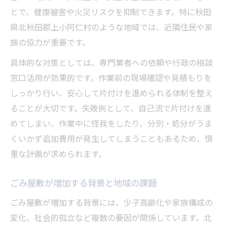
ごみ屋敷片付け作業の効率を上げる方法
とで、健康被害や火災リスクを抑制できます。特に秋田
ごみ屋敷片付けで疲れにくい工夫とコツ
県北秋田郡上小阿仁村のような地域では、近隣住民や家
族の協力が重要です。
ごみ屋敷問題で役立つサポートの活用法
具体的な対策としては、専門業者への依頼や行政の相談
窓口活用が効果的です。作業前の現場確認や見積もりを
しっかり行い、安心して片付けを進められる体制を整え
ることが大切です。失敗例として、自己流で片付けを進
めてしまい、作業中に怪我をしたり、分別・処分がうま
くいかず追加費用が発生してしまうこともあるため、慎
重な計画が求められます。
ごみ屋敷が増加する背景と地域の課題
ごみ屋敷が増加する背景には、少子高齢化や家族構成の
変化、社会的孤立など複数の要因が関係しています。北