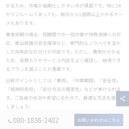
かるため、作業が長期化しやすい点が課題です。特に1K
やワンルームであっても、数日から1週間以上かかるケー
スもあります。
業者依頼の場合、短期間での一括作業や特殊清掃への対
応、搬出経路の安全確保など、専門的なノウハウを活か
した効率的な片付けが可能です。ただし、費用がかかる
ため、見積もりやサービス内容をよく確認し、納得でき
るプランを選ぶことが重要です。
比較ポイントとしては「費用」「作業期間」「安全性」
「精神的負担」「処分方法の確実性」などが挙げられま
す。ご自身の状況や希望に合わせて、最適な方法を選択
しましょう。
080-1836-2482
お問い合わせはこちら
ごみ屋敷片付けの費用対効果を見極める