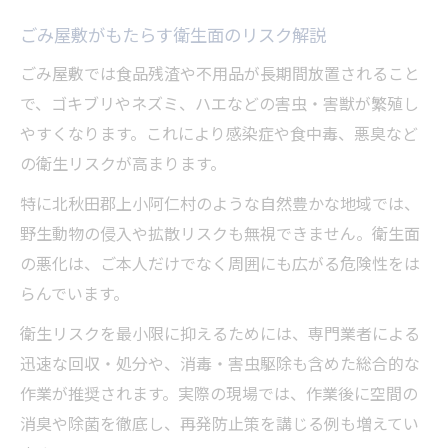
ごみ屋敷がもたらす衛生面のリスク解説
ごみ屋敷では食品残渣や不用品が長期間放置されること
で、ゴキブリやネズミ、ハエなどの害虫・害獣が繁殖し
やすくなります。これにより感染症や食中毒、悪臭など
の衛生リスクが高まります。
特に北秋田郡上小阿仁村のような自然豊かな地域では、
野生動物の侵入や拡散リスクも無視できません。衛生面
の悪化は、ご本人だけでなく周囲にも広がる危険性をは
らんでいます。
衛生リスクを最小限に抑えるためには、専門業者による
迅速な回収・処分や、消毒・害虫駆除も含めた総合的な
作業が推奨されます。実際の現場では、作業後に空間の
消臭や除菌を徹底し、再発防止策を講じる例も増えてい