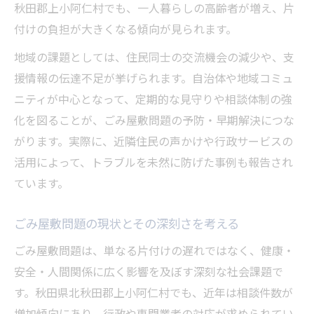
秋田郡上小阿仁村でも、一人暮らしの高齢者が増え、片
付けの負担が大きくなる傾向が見られます。
地域の課題としては、住民同士の交流機会の減少や、支
援情報の伝達不足が挙げられます。自治体や地域コミュ
ニティが中心となって、定期的な見守りや相談体制の強
化を図ることが、ごみ屋敷問題の予防・早期解決につな
がります。実際に、近隣住民の声かけや行政サービスの
活用によって、トラブルを未然に防げた事例も報告され
ています。
ごみ屋敷問題の現状とその深刻さを考える
ごみ屋敷問題は、単なる片付けの遅れではなく、健康・
安全・人間関係に広く影響を及ぼす深刻な社会課題で
す。秋田県北秋田郡上小阿仁村でも、近年は相談件数が
増加傾向にあり、行政や専門業者の対応が求められてい