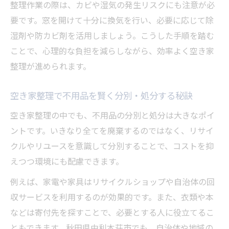
整理作業の際は、カビや湿気の発生リスクにも注意が必
要です。窓を開けて十分に換気を行い、必要に応じて除
湿剤や防カビ剤を活用しましょう。こうした手順を踏む
ことで、心理的な負担を減らしながら、効率よく空き家
整理が進められます。
空き家整理で不用品を賢く分別・処分する秘訣
空き家整理の中でも、不用品の分別と処分は大きなポイ
ントです。いきなり全てを廃棄するのではなく、リサイ
クルやリユースを意識して分別することで、コストを抑
えつつ環境にも配慮できます。
例えば、家電や家具はリサイクルショップや自治体の回
収サービスを利用するのが効果的です。また、衣類や本
などは寄付先を探すことで、必要とする人に役立てるこ
ともできます。秋田県由利本荘市でも、自治体や地域の