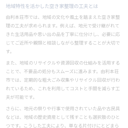
地域特性を活かした空き家整理の工夫とは
由利本荘市では、地域の文化や風土を踏まえた空き家整
理の工夫が求められます。例えば、地元で受け継がれて
きた生活用品や思い出の品を丁寧に仕分けし、必要に応
じてご近所や親類と相談しながら整理することが大切で
す。
また、地域のリサイクルや資源回収の仕組みを活用する
ことで、不要品の処分もスムーズに進みます。由利本荘
市では、定期的な粗大ごみ収集やリサイクル回収が行わ
れているため、これを利用してコストと手間を減らす工
夫が可能です。
さらに、地元の祭りや行事で使用されていた品や古民具
などは、地域の歴史資産として残すことも選択肢のひと
つです。こうした工夫により、単なる片付けにとどまら