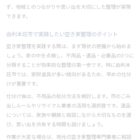
ず、地域とのつながりや思い出を大切にした整理が実現
できます。
由利本荘市で実践したい空き家整理のポイント
空き家整理を実践する際は、まず現状の把握から始めま
しょう。家の中を点検し、不用品・遺品・必要品の3つに
分類することが効率的な整理の第一歩です。特に由利本
荘市では、家財道具が多い傾向があるため、早めの仕分
けが重要です。
仕分け後は、不用品の処分方法を検討します。市のごみ
出しルールやリサイクル業者の活用も選択肢です。遺品
については、家族や親族と相談しながら大切なものを選
び、思い出を共有する時間も設けましょう。
作業が大変な場合は、地元の空き家整理専門業者に相談