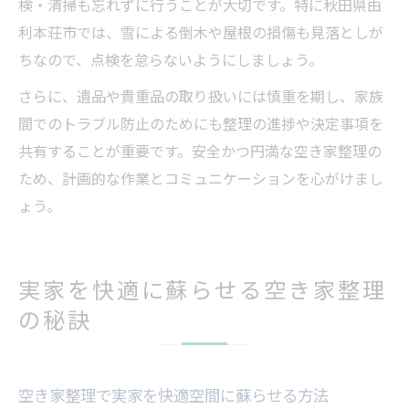
検・清掃も忘れずに行うことが大切です。特に秋田県由
利本荘市では、雪による倒木や屋根の損傷も見落としが
ちなので、点検を怠らないようにしましょう。
さらに、遺品や貴重品の取り扱いには慎重を期し、家族
間でのトラブル防止のためにも整理の進捗や決定事項を
共有することが重要です。安全かつ円満な空き家整理の
ため、計画的な作業とコミュニケーションを心がけまし
ょう。
実家を快適に蘇らせる空き家整理
の秘訣
空き家整理で実家を快適空間に蘇らせる方法