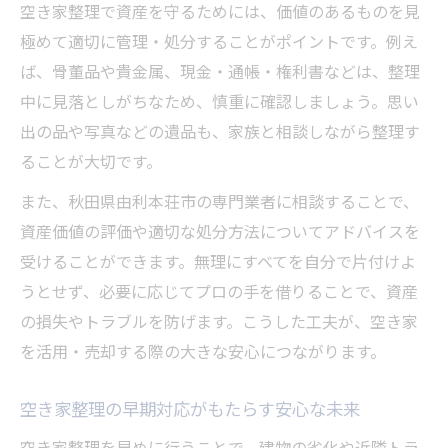
空き家整理で資産を守るためには、価値のあるものを見
空き家整理後の資産活用に必要な準備
極めて適切に管理・処分することがポイントです。例え
空き家整理を活かした有効な資産運用法
ば、骨董品や貴金属、現金・通帳・権利書などは、整理
中に見落としがちなため、慎重に確認しましょう。思い
出の品や写真などの遺品も、家族と相談しながら整理す
ることが大切です。
また、秋田県由利本荘市の専門業者に相談することで、
資産価値の評価や適切な処分方法についてアドバイスを
受けることができます。無理にすべてを自分で片付けよ
うとせず、必要に応じてプロの手を借りることで、資産
の損失やトラブルを防げます。こうした工夫が、空き家
を活用・売却する際の大きな安心につながります。
空き家整理の早期対応がもたらす安心な未来
空き家整理を早めに行うことで、建物の劣化や近隣トラ