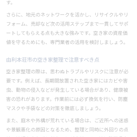
す。
さらに、地元のネットワークを活かし、リサイクルやリ
フォーム、売却など次の活用ステップまで一貫してサポ
ートしてもらえる点も大きな強みです。空き家の資産価
値を守るためにも、専門業者の活用を検討しましょう。
由利本荘市の空き家整理で注意すべき点
空き家整理の際は、思わぬトラブルやリスクに注意が必
要です。例えば、長期間放置された空き家にはカビや害
虫、動物の侵入などが発生している場合があり、健康被
害の恐れがあります。作業前には必ず換気を行い、防塵
マスクや手袋などの対策を徹底しましょう。
また、庭木や外構が荒れている場合は、ご近所への迷惑
や景観悪化の原因となるため、整理と同時に外回りの点