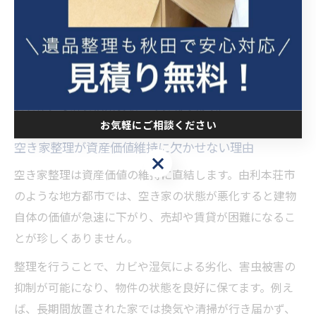
られるのが特徴です。
空き家整理を通じて、建物の再利用や売却、賃貸など次
の活用への道が開けます。将来的なトラブル回避や資産
の有効活用に向けて、基礎知識をしっかり押さえておく
ことが、安心と活用の第一歩となります。
お気軽にご相談ください
空き家整理が資産価値維持に欠かせない理由
お気軽にご相談ください
空き家整理は資産価値の維持に直結します。由利本荘市
のような地方都市では、空き家の状態が悪化すると建物
自体の価値が急速に下がり、売却や賃貸が困難になるこ
とが珍しくありません。
整理を行うことで、カビや湿気による劣化、害虫被害の
抑制が可能になり、物件の状態を良好に保てます。例え
ば、長期間放置された家では換気や清掃が行き届かず、