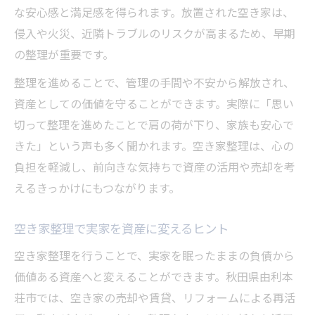
な安心感と満足感を得られます。放置された空き家は、
侵入や火災、近隣トラブルのリスクが高まるため、早期
の整理が重要です。
整理を進めることで、管理の手間や不安から解放され、
資産としての価値を守ることができます。実際に「思い
切って整理を進めたことで肩の荷が下り、家族も安心で
きた」という声も多く聞かれます。空き家整理は、心の
負担を軽減し、前向きな気持ちで資産の活用や売却を考
えるきっかけにもつながります。
空き家整理で実家を資産に変えるヒント
空き家整理を行うことで、実家を眠ったままの負債から
価値ある資産へと変えることができます。秋田県由利本
荘市では、空き家の売却や賃貸、リフォームによる再活