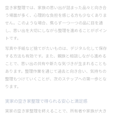
空き家整理では、家族の思い出が詰まった品々と向き合
う場面が多く、心理的な負担を感じる方も少なくありま
せん。このような場合、焦らず一つ一つの品に目を通
し、思い出を大切にしながら整理を進めることがポイン
トです。
写真や手紙など捨てがたいものは、デジタル化して保存
する方法も有効です。また、親族と相談しながら進める
ことで、思い出の共有や新たな気づきが生まれることも
あります。整理作業を通じて過去と向き合い、気持ちの
整理もつけていくことが、次のステップへの第一歩とな
ります。
実家の空き家整理で得られる安心と満足感
実家の空き家整理を終えることで、所有者や家族が大き