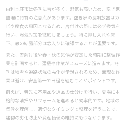
由利本荘市は冬季に雪が多く、湿気も高いため、空き家
整理に特有の注意点があります。空き家の長期放置はカ
ビや腐食の原因となるため、片付けの際には必ず換気を
行い、湿気対策を徹底しましょう。特に押し入れや床
下、窓の結露部分は念入りに確認することが重要です。
また、雪解け後や春・秋の気候が安定した時期に整理作
業を計画すると、運搬や作業がスムーズに進みます。冬
季は積雪や道路状況の悪化が予想されるため、無理な作
業は避け、安全第一で日程を組むことがポイントです。
例えば、春先に不用品や遺品の仕分けを行い、夏場に本
格的な清掃やリフォームを進めると効率的です。地域の
気候を理解し、適切なタイミングで整理を行うことで、
建物の劣化防止や資産価値の維持にもつながります。