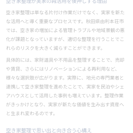
空き家整理が実家の再活用を後押しする理由
空き家整理は単なる片付け作業だけでなく、実家を新た
な活用へと導く重要なプロセスです。秋田県由利本荘市
では、空き家の増加による管理トラブルや地域景観の悪
化が課題となっていますが、適切な整理を行うことでこ
れらのリスクを大きく減らすことができます。
具体的には、家財道具や不用品を整理することで、売却
や賃貸、さらにはリノベーションによる再利用など、
様々な選択肢が広がります。実際に、地元の専門業者と
連携して空き家整理を進めたことで、実家を民泊やシェ
アハウスとして活用した事例も増えています。整理作業
がきっかけとなり、実家が新たな価値を生み出す資産へ
と生まれ変わるのです。
空き家整理で思い出と向き合う心構え