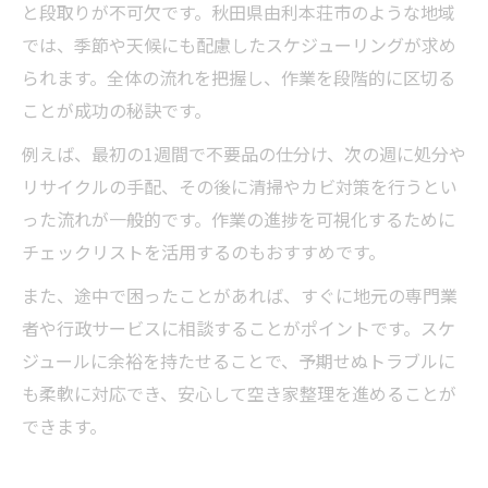
と段取りが不可欠です。秋田県由利本荘市のような地域
では、季節や天候にも配慮したスケジューリングが求め
られます。全体の流れを把握し、作業を段階的に区切る
ことが成功の秘訣です。
例えば、最初の1週間で不要品の仕分け、次の週に処分や
リサイクルの手配、その後に清掃やカビ対策を行うとい
った流れが一般的です。作業の進捗を可視化するために
チェックリストを活用するのもおすすめです。
また、途中で困ったことがあれば、すぐに地元の専門業
者や行政サービスに相談することがポイントです。スケ
ジュールに余裕を持たせることで、予期せぬトラブルに
も柔軟に対応でき、安心して空き家整理を進めることが
できます。