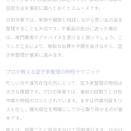
回収方法を事前に調べておくとスムーズです。
分別作業では、家族や親族と相談しながら思い出の品を
整理することも大切です。不要品の処分に迷った場合
は、専門業者のアドバイスを受けると良いでしょう。こ
うした工夫により、無駄な出費や手間を省きながら、空
き家整理が着実に進みます。
プロが教える空き家整理の時短テクニック
忙しい方や遠方在住の方にとって、空き家整理の時短は
大きな課題です。プロの現場では、事前の段取りと分担
作業が時短のコツとされています。まずは作業内容をリ
スト化し、優先順位を明確にしてから取り掛かるのが基
本です。
例えば、部屋ごとに担当を分けて同時進行する、仕分け