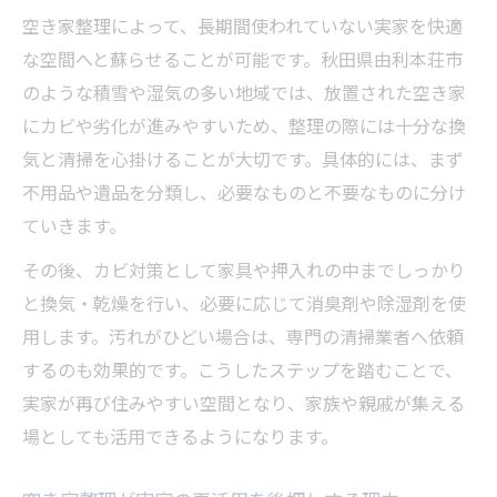
空き家整理によって、長期間使われていない実家を快適
な空間へと蘇らせることが可能です。秋田県由利本荘市
のような積雪や湿気の多い地域では、放置された空き家
にカビや劣化が進みやすいため、整理の際には十分な換
気と清掃を心掛けることが大切です。具体的には、まず
不用品や遺品を分類し、必要なものと不要なものに分け
ていきます。
その後、カビ対策として家具や押入れの中までしっかり
と換気・乾燥を行い、必要に応じて消臭剤や除湿剤を使
用します。汚れがひどい場合は、専門の清掃業者へ依頼
するのも効果的です。こうしたステップを踏むことで、
実家が再び住みやすい空間となり、家族や親戚が集える
場としても活用できるようになります。