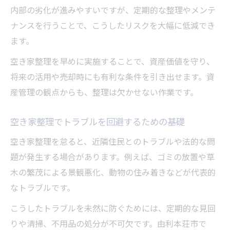
内部の劣化が進みやすいですが、定期的な整理やメンテ
ナンスを行うことで、こうしたリスクを大幅に低減でき
ます。
空き家整理を早めに実施することで、資産価値を守り、
将来の活用や売却時にも有利な条件を引き出せます。資
産管理の観点からも、整理は欠かせない作業です。
空き家整理でトラブルを回避するための基礎
空き家整理を怠ると、近隣住民とのトラブルや法的な問
題が発生する場合があります。例えば、ゴミの放置や草
木の繁茂による景観悪化、動物の住み着きなどが代表的
なトラブルです。
こうしたトラブルを未然に防ぐためには、定期的な見回
りや清掃、不用品の処分が不可欠です。由利本荘市で