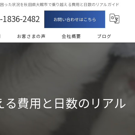
の困った状況を秋田県大館市で乗り越える費用と日数のリアルガイド
-1836-2482
お問い合わせはこちら
問
お客さまの声
会社概要
ブログ
漫画特集
える費用と日数のリアル