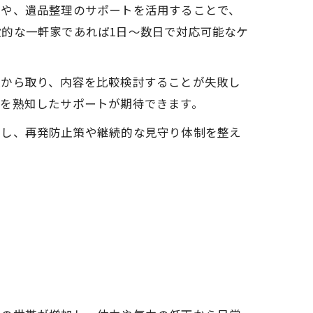
スや、遺品整理のサポートを活用することで、
的な一軒家であれば1日〜数日で対応可能なケ
社から取り、内容を比較検討することが失敗し
情を熟知したサポートが期待できます。
携し、再発防止策や継続的な見守り体制を整え