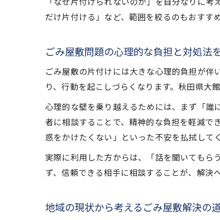
「なぜ片付けられないのか」を自分なりに考
だけ片付ける」など、範囲を絞るのもおすす
ごみ屋敷問題の心理的な負担と対処法
ごみ屋敷の片付けには大きな心理的負担が伴
り、行動を起こしづらくなります。秋田県大
心理的な壁を乗り越えるためには、まず「誰
者に相談することで、精神的な負担を軽減で
惑をかけたくない」といった不安を払拭して
実際に利用した方からは、「話を聞いてもら
ず、信頼できる相手に相談することが、解決
地域の現状から考えるごみ屋敷解決の