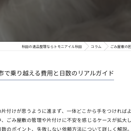
秋田の遺品整理ならトモニアイル秋田
コラム
ごみ屋敷の
市で乗り越える費用と日数のリアルガイド
の片付けが思うように進まず、一体どこから手をつければ
中、ごみ屋敷の管理や片付けに不安を感じるケースが拡大
日数のポイント、失敗しない依頼方法について詳しく解説