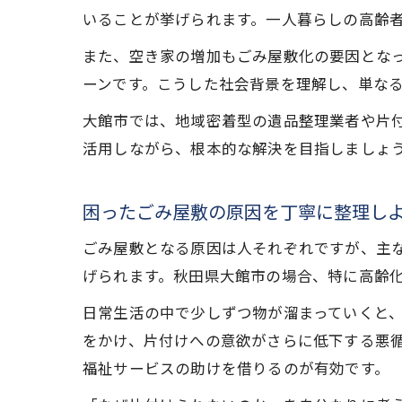
いることが挙げられます。一人暮らしの高齢
また、空き家の増加もごみ屋敷化の要因とな
ーンです。こうした社会背景を理解し、単な
大館市では、地域密着型の遺品整理業者や片
活用しながら、根本的な解決を目指しましょ
困ったごみ屋敷の原因を丁寧に整理し
ごみ屋敷となる原因は人それぞれですが、主
げられます。秋田県大館市の場合、特に高齢
日常生活の中で少しずつ物が溜まっていくと
をかけ、片付けへの意欲がさらに低下する悪
福祉サービスの助けを借りるのが有効です。