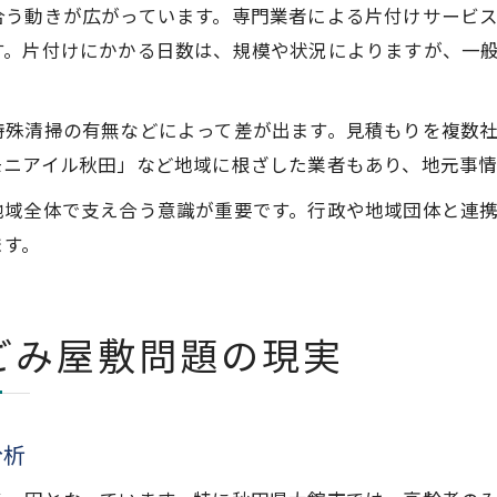
合う動きが広がっています。専門業者による片付けサービ
す。片付けにかかる日数は、規模や状況によりますが、一般
特殊清掃の有無などによって差が出ます。見積もりを複数
モニアイル秋田」など地域に根ざした業者もあり、地元事
地域全体で支え合う意識が重要です。行政や地域団体と連
ます。
ごみ屋敷問題の現実
分析