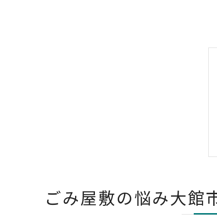
ごみ屋敷の悩み大館