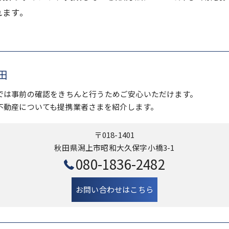
れます。
田
では事前の確認をきちんと行うためご安心いただけます。
不動産についても提携業者さまを紹介します。
〒018-1401
秋田県潟上市昭和大久保字小橋3-1
080-1836-2482
お問い合わせはこちら